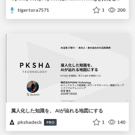
tigertora7571
1
200
属人化した知識を、 AIが辿れる地図にする
pkshadeck
1
140
PRO