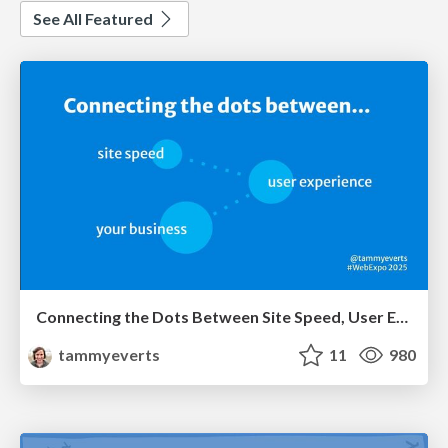
See All Featured
Connecting the Dots Between Site Speed, User Experience & Your Business [WebExpo 2025]
tammyeverts
11
980