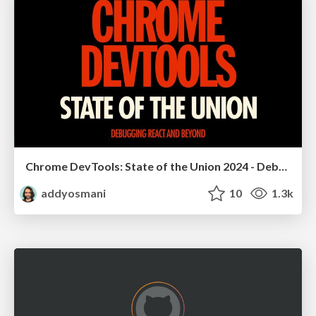
Chrome DevTools: State of the Union 2024 - Debugging React & Beyond
addyosmani
10
1.3k