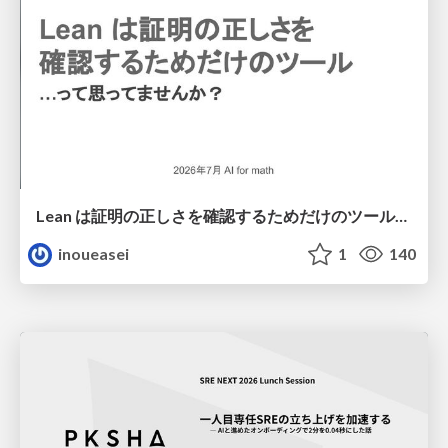
Lean は証明の正しさを確認するためだけのツールって思ってませんか？
inoueasei
1
140