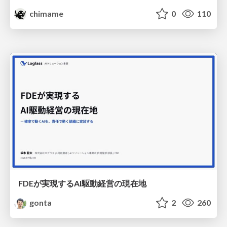
chimame
0
110
FDEが実現するAI駆動経営の現在地
gonta
2
260