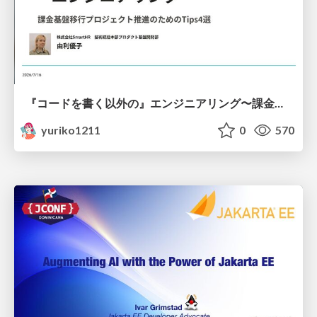
『コードを書く以外の』エンジニアリング〜課金基盤移行プロジェクト推進のためのTips4選
yuriko1211
0
570