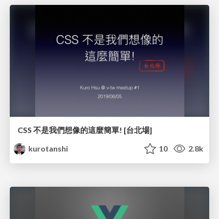
CSS 不是我們想像的這麼簡單! [台北場]
kurotanshi
10
2.8k