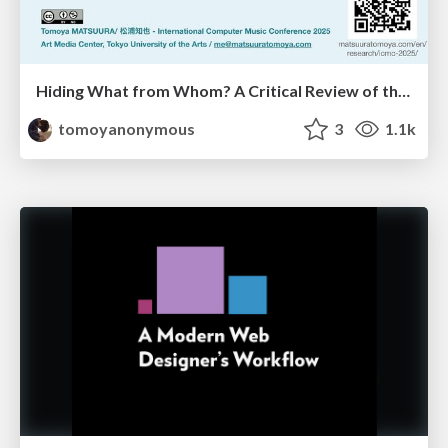
Hiding What from Whom? A Critical Review of the History of Programming languages for Music
tomoyanonymous
3
1.1k