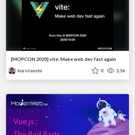
[MOPCON 2020] vite: Make web dev fast again
kurotanshi
0
2.5k