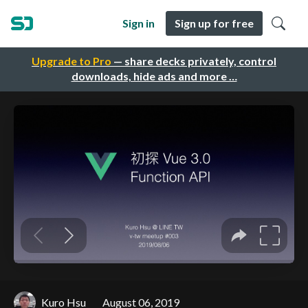
Sign in
Sign up for free
Upgrade to Pro
— share decks privately, control
downloads, hide ads and more …
Kuro Hsu
August 06, 2019