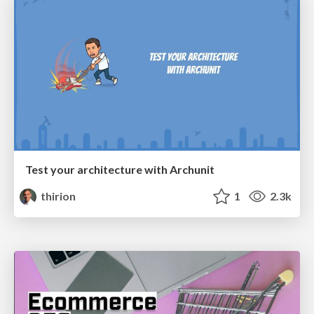
Test your architecture with Archunit
thirion
1
2.3k