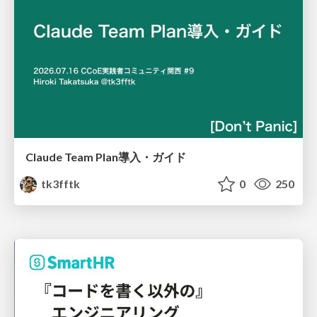
Claude Team Plan導入・ガイド
tk3fftk
0
250