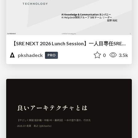
【SRE NEXT 2026 Lunch Session】一人目専任SREの立ち上げを加速する ― AIと進めたオンボーディングで2分を0.04秒にした話
pkshadeck
0
3.5k
PRO