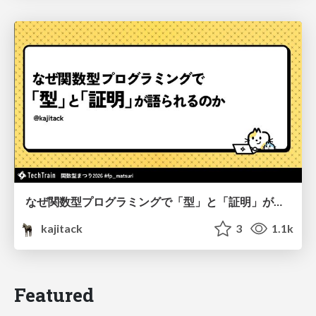
なぜ関数型プログラミングで「型」と「証明」が語られるのか #fp_matsuri
kajitack
3
1.1k
Featured