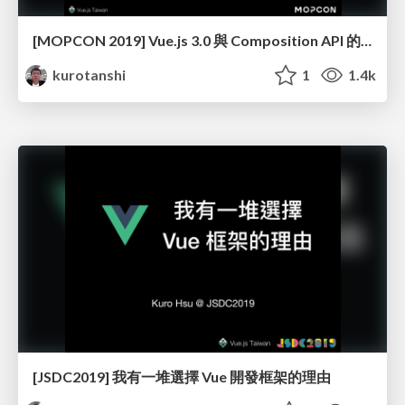
[MOPCON 2019] Vue.js 3.0 與 Composition API 的變革
kurotanshi
1
1.4k
[JSDC2019] 我有一堆選擇 Vue 開發框架的理由