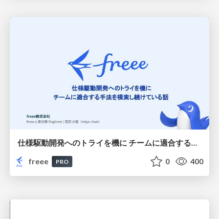
仕様駆動開発へのトライを機に チームに適合する手法を模索し続けている話
freee
0
400
PRO