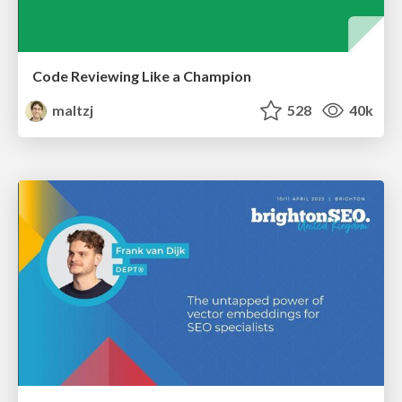
Code Reviewing Like a Champion
maltzj
528
40k