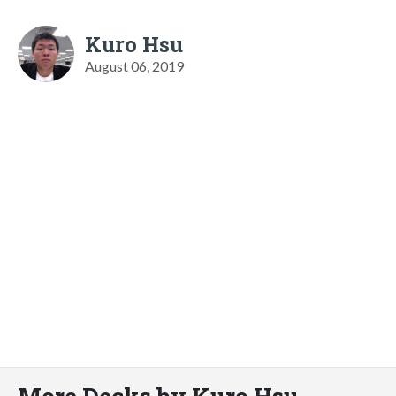
Kuro Hsu
August 06, 2019
More Decks by Kuro Hsu