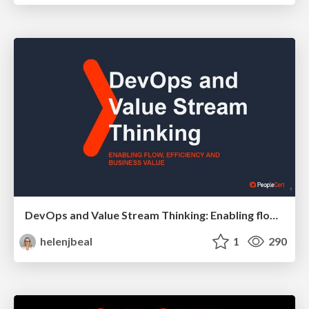
DevOps and Value Stream Thinking: Enabling flow, efficiency and business value
helenjbeal
1
290