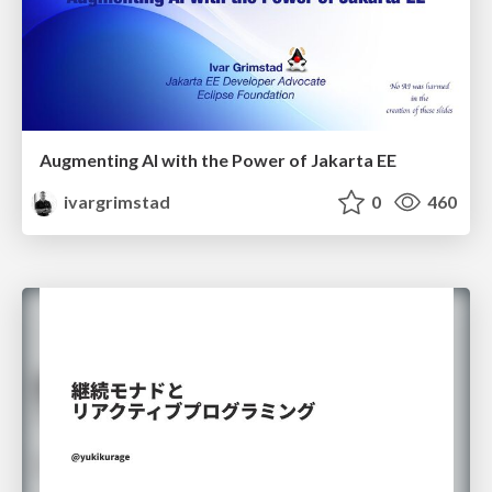
Augmenting AI with the Power of Jakarta EE
ivargrimstad
0
460