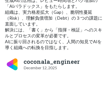
生成AIの活用は、レビュー時間増とバグ増加の
「AIパラドックス」をもたらします。
組織は、実力格差拡大（Gap）、脆弱性蔓延
（Risk）、理解負債増加（Debt）の３つの課題に
直面しています。
解決には、「書く」から「指揮・検証」へのスキ
ルとプロセスの変革が必要です。
AIに振り回されるのではなく、人間の知見でAIを
導く組織への転換を目指します。
coconala_engineer
December 12, 2025