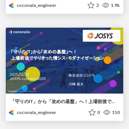
coconala_engineer
2
1.9k
「守りのIT」から「攻めの基盤」へ！上場前後でやりきった情シス・モダナイゼーション
coconala_engineer
0
150