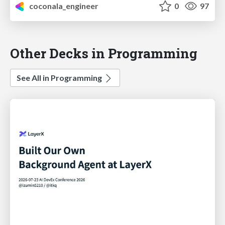
coconala_engineer
0
97
Other Decks in Programming
See All in Programming