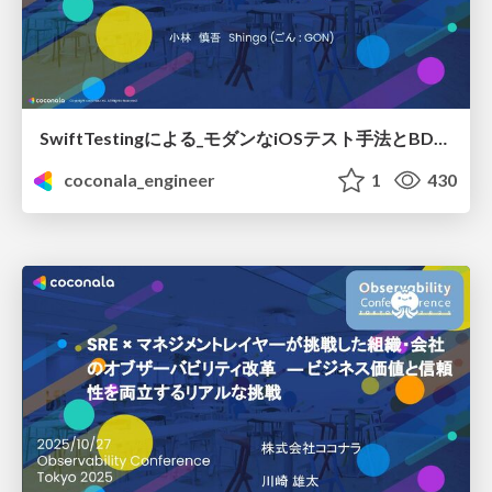
SwiftTestingによる_モダンなiOSテスト手法とBDD.pdf
coconala_engineer
1
430