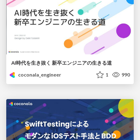
AI時代を生き抜く 新卒エンジニアの生きる道
coconala_engineer
1
990