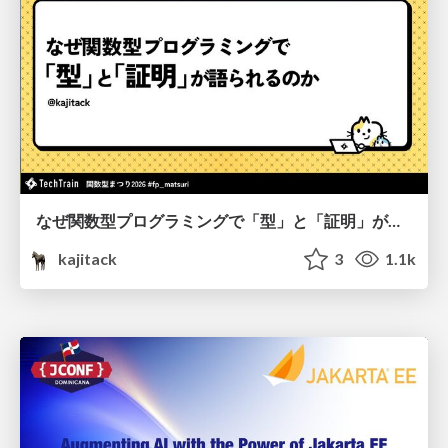
なぜ関数型プログラミングで「型」と「証明」が語られるのか #fp_matsuri
kajitack
3
1.1k