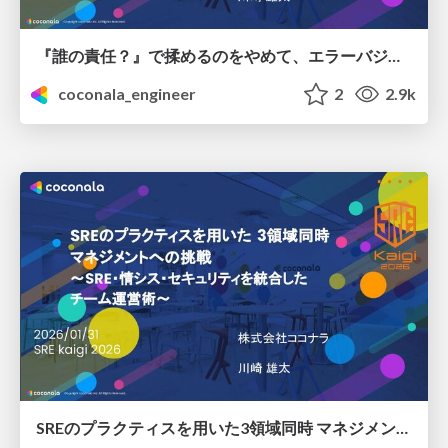
『誰の責任？』で揉めるのをやめて、エラーバジェットで判断するようにした ～感情論をデータで終わらせる、PMとエンジニアの意思決定プロセス～
coconala_engineer
2
2.9k
SREのプラクティスを用いた3領域同時 マネジメントへの挑戦 〜SRE・情シス・セキュリティを統合した チーム運営術〜