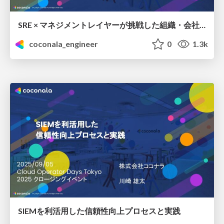
SRE × マネジメントレイヤーが挑戦した組織・会社のオブザーバビリティ改革 ― ビジネス価値と信頼性を両立するリアルな挑戦
coconala_engineer
0
1.3k
SIEMを利活用した信頼性向上プロセスと実践