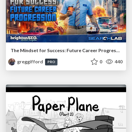
The Mindset for Success: Future Career Progression
greggifford
0
440
PRO