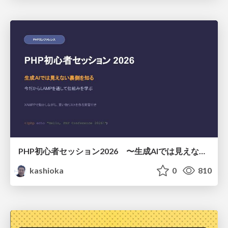
PHP初心者セッション2026 〜生成AIでは見えない裏側を知る：今だからLAMPを通して仕組みを学ぶ〜
kashioka
0
810