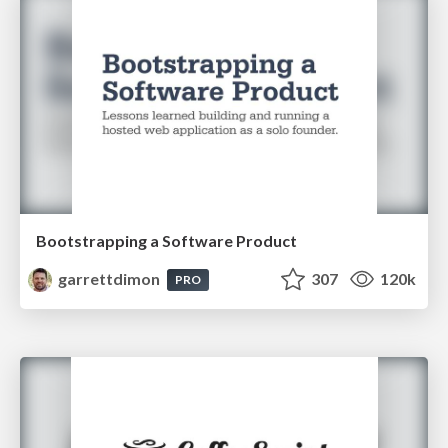
Bootstrapping a Software Product
garrettdimon
307
120k
PRO