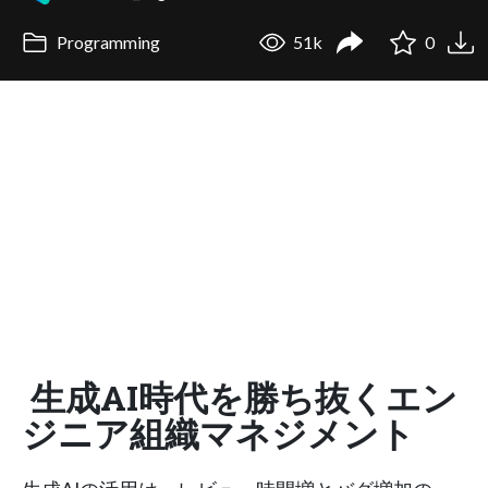
Programming
51k
0
生成AI時代を勝ち抜くエン
ジニア組織マネジメント