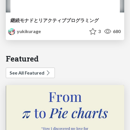
継続モナドとリアクティブプログラミング
yukikurage
3
680
Featured
See All Featured