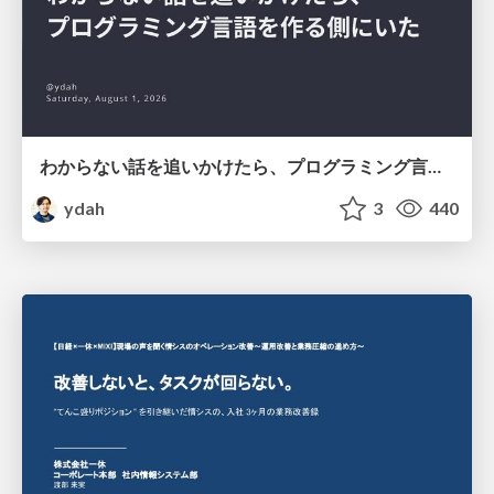
わからない話を追いかけたら、プログラミング言語を作る側にいた
ydah
3
440