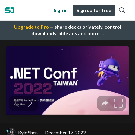
Sign in
Sign up for free
Upgrade to Pro
— share decks privately, control
downloads, hide ads and more …
Kyle Shen
December 17, 2022