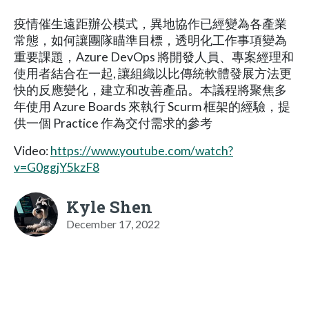
疫情催生遠距辦公模式，異地協作已經變為各產業
常態，如何讓團隊瞄準目標，透明化工作事項變為
重要課題，Azure DevOps 將開發人員、專案經理和
使用者結合在一起, 讓組織以比傳統軟體發展方法更
快的反應變化，建立和改善產品。本議程將聚焦多
年使用 Azure Boards 來執行 Scurm 框架的經驗，提
供一個 Practice 作為交付需求的參考
Video:
https://www.youtube.com/watch?
v=G0ggjY5kzF8
Kyle Shen
December 17, 2022