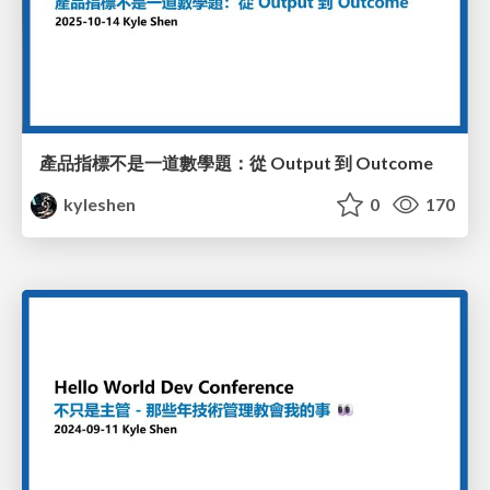
產品指標不是一道數學題：從 Output 到 Outcome
kyleshen
0
170