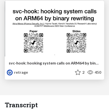
svc-hook: hooking system calls on ARM64 by binary rewriting
retrage
2
450
Transcript