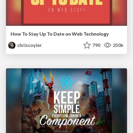
How To Stay Up To Date on Web Technology
chriscoyier
790
250k