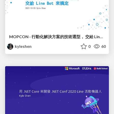
MOPCON - 行動化解決方案的技術選型， 交給 Line Bot 來搞定
kyleshen
0
60