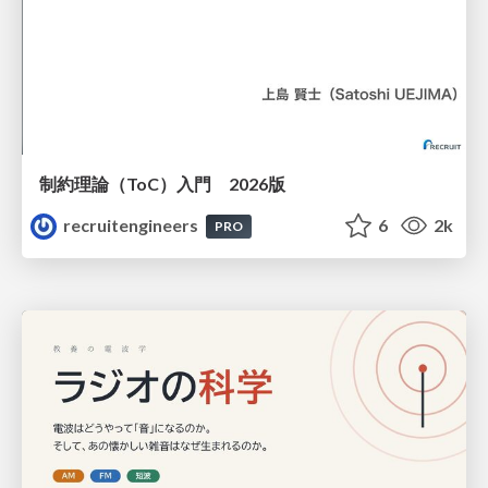
制約理論（ToC）入門 2026版
recruitengineers
6
2k
PRO