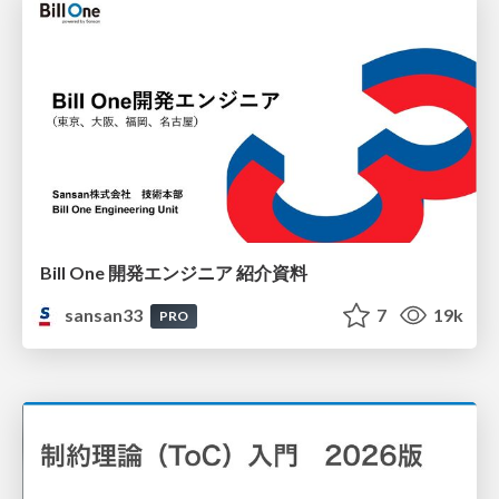
Bill One 開発エンジニア 紹介資料
sansan33
7
19k
PRO