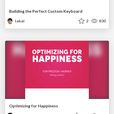
Building the Perfect Custom Keyboard
takai
2
830
Optimizing for Happiness