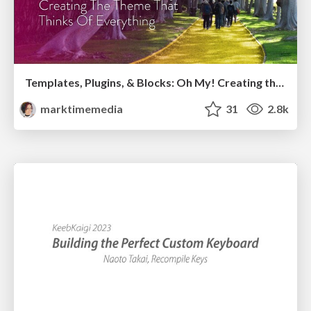
Templates, Plugins, & Blocks: Oh My! Creating the theme that thinks of everything
marktimemedia
31
2.8k