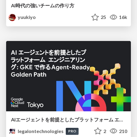
AI時代の強いチームの作り方
yuukiyo
25
16k
AIエージェントを前提としたプラットフォーム エンジニアリング：GKEで作るAgent-Ready Golden Path
legalontechnologies
2
210
PRO