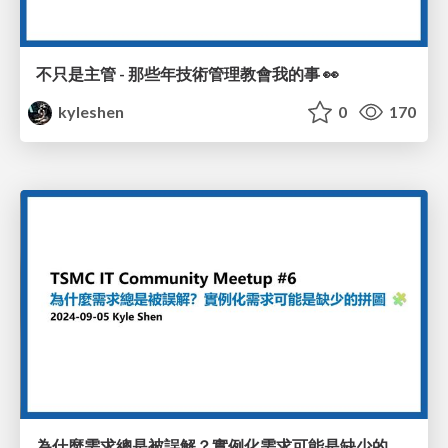
不只是主管 - 那些年技術管理教會我的事 👀
kyleshen
0
170
為什麼需求總是被誤解？實例化需求可能是缺少的拼圖 🧩