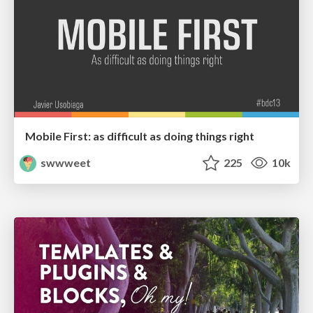
Mobile First: as difficult as doing things right
swwweet
225
10k