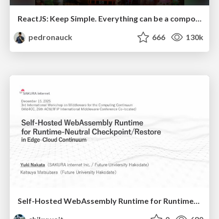
ReactJS: Keep Simple. Everything can be a component!
pedronauck
666
130k
Self-Hosted WebAssembly Runtime for Runtime-Neutral Checkpoint/Restore in Edge–Cloud Continuum