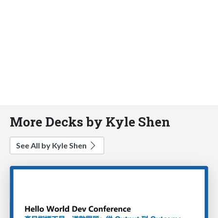
More Decks by Kyle Shen
See All by Kyle Shen