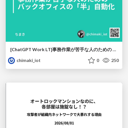
[ChatGPT Work LT]事務作業が苦手な人のための バックオフィスの「半」自動化
chimaki_iot
0
250