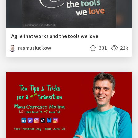
Agile that works and the tools we love
rasmusluckow
331
22k