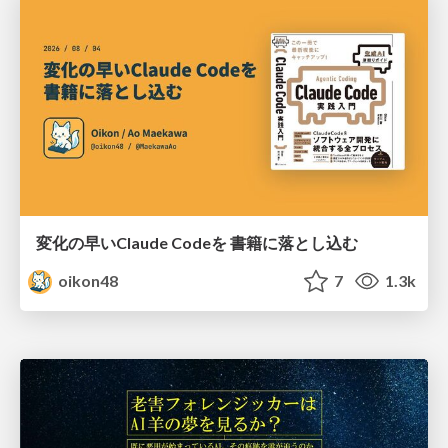
変化の早いClaude Codeを 書籍に落とし込む
oikon48
7
1.3k