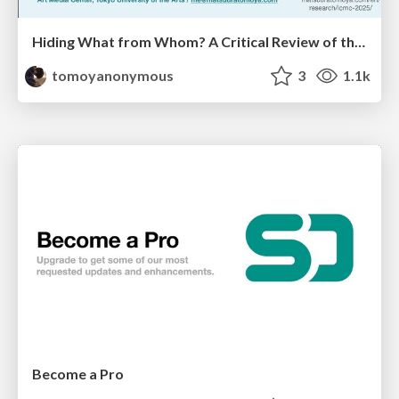
Hiding What from Whom? A Critical Review of the History of Programming languages for Music
tomoyanonymous
3
1.1k
Become a Pro