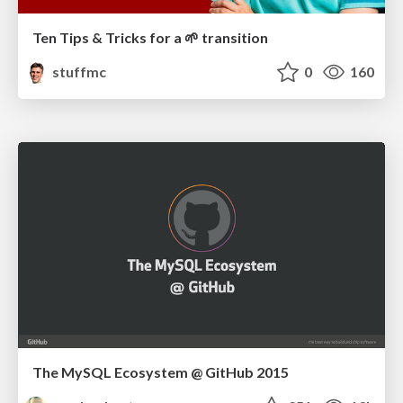
Ten Tips & Tricks for a 🌱 transition
stuffmc
0
160
The MySQL Ecosystem @ GitHub 2015