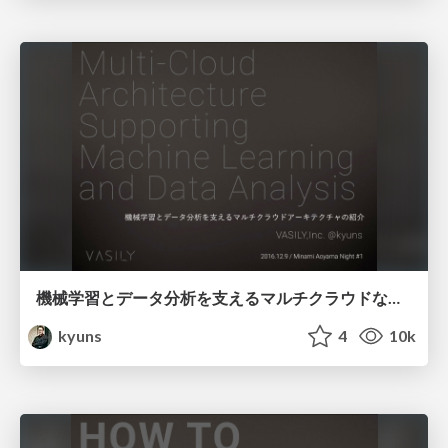
機械学習とデータ分析を支えるマルチクラウドなアーキテクチャの紹介/Multi Cloud Architecture Supporting Machine Learning and Data Analysis
kyuns
4
10k