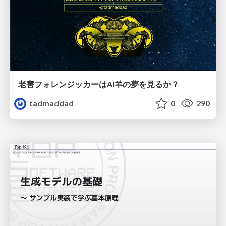
老害フォレンジッカーはAI羊の夢を見るか？
tadmaddad
0
290