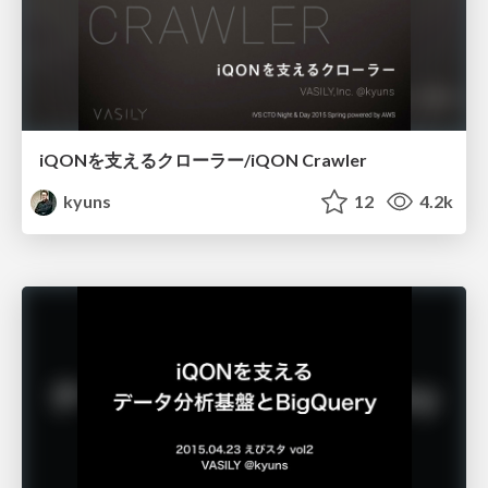
iQONを支えるクローラー/iQON Crawler
kyuns
12
4.2k