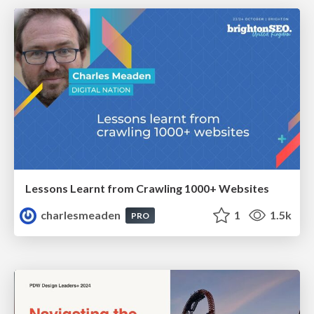
Lessons Learnt from Crawling 1000+ Websites
charlesmeaden
1
1.5k
PRO