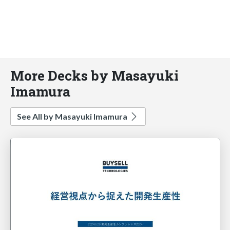
More Decks by Masayuki
Imamura
See All by Masayuki Imamura