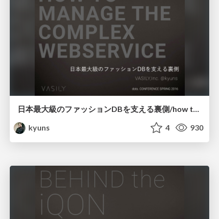
日本最大級のファッションDBを支える裏側/how to manage the complex web service
kyuns
4
930