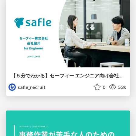
【５分でわかる】セーフィー エンジニア向け会社紹介
safie_recruit
0
53k