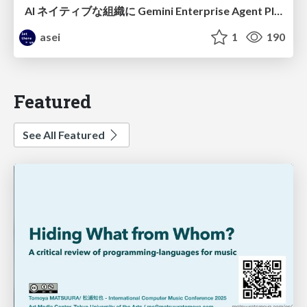
AI ネイティブな組織に Gemini Enterprise Agent Platform がなぜ必要なのか
asei
1
190
Featured
See All Featured