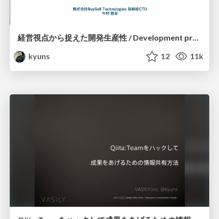
経営視点から捉えた開発生産性 / Development productivity from a management perspective
kyuns
12
11k