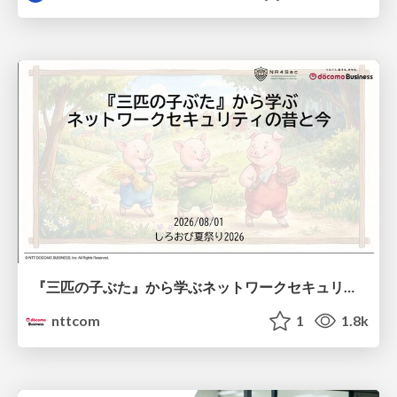
『三匹の子ぶた』から学ぶネットワークセキュリティの昔と今 / Network Security: Then and Now Through the Lens of The Three Little Pigs
nttcom
1
1.8k