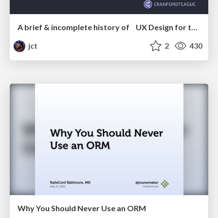
A brief & incomplete history of UX Design for the World Wide Web: 1989–2019
jct
2
430
Why You Should Never Use an ORM