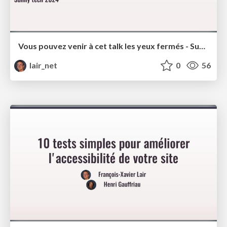
Vous pouvez venir à cet talk les yeux fermés - Sunny Tech 2024
lair_net
0
56