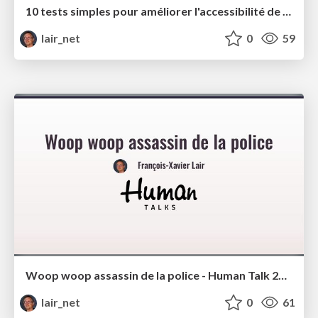
10 tests simples pour améliorer l'accessibilité de votre site - BreizhCamp
lair_net
0
59
Woop woop assassin de la police - Human Talk 2024
lair_net
0
61