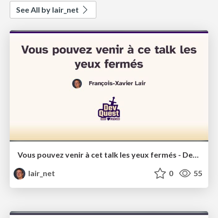
See All by lair_net
Vous pouvez venir à cet talk les yeux fermés - DevQuest 2025
lair_net
0
55