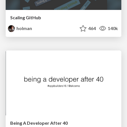
Scaling GitHub
holman
464
140k
Being A Developer After 40