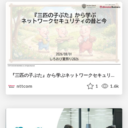
『三匹の子ぶた』から学ぶネットワークセキュリティの昔と今 / Network Security: Then and Now Through the Lens of The Three Little Pigs
nttcom
1
1.6k