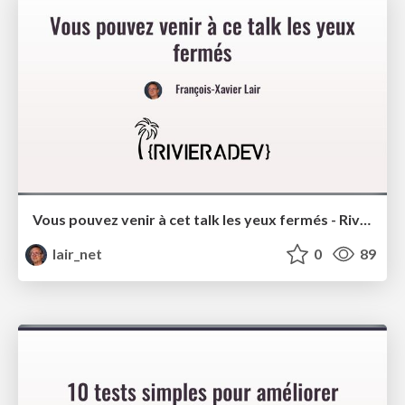
Vous pouvez venir à cet talk les yeux fermés - Riviera Dev 2024
lair_net
0
89