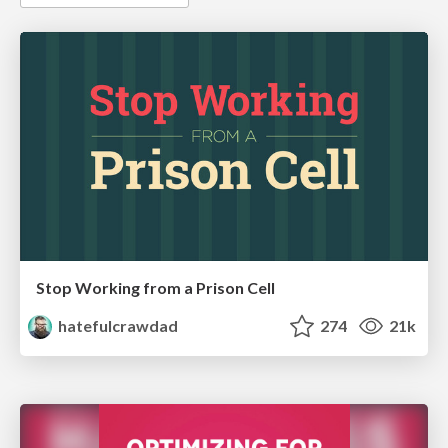
Stop Working from a Prison Cell
hatefulcrawdad
274
21k