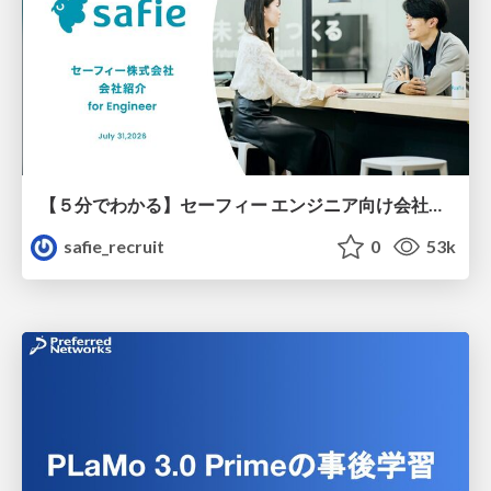
【５分でわかる】セーフィー エンジニア向け会社紹介
safie_recruit
0
53k