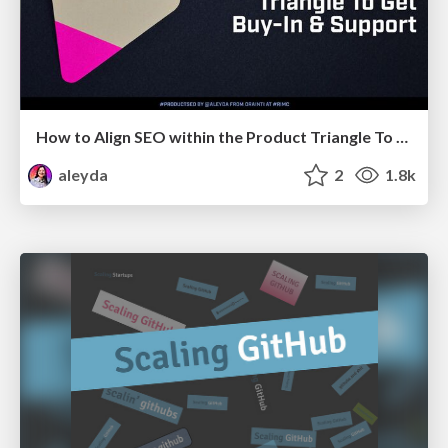
How to Align SEO within the Product Triangle To Get Buy-In & Support - #RIMC
aleyda
2
1.8k