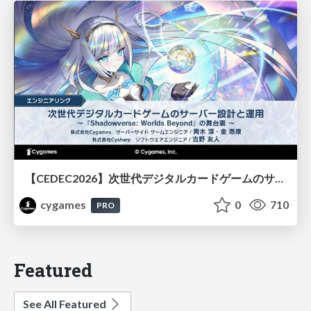
【CEDEC2026】次世代デジタルカードゲームのサーバー設計と運用 〜『Shadowverse: Worlds Beyond』の舞台裏～
cygames
0
710
PRO
Featured
See All Featured