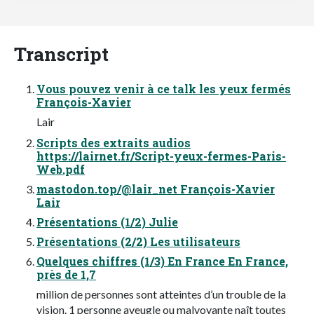
Transcript
Vous pouvez venir à ce talk les yeux fermés
François-Xavier
Lair
Scripts des extraits audios
https://lairnet.fr/Script-yeux-fermes-Paris-
Web.pdf
mastodon.top/@lair_net François-Xavier
Lair
Présentations (1/2) Julie
Présentations (2/2) Les utilisateurs
Quelques chiffres (1/3) En France En France,
près de 1,7
million de personnes sont atteintes d’un trouble de la
vision. 1 personne aveugle ou malvoyante naît toutes