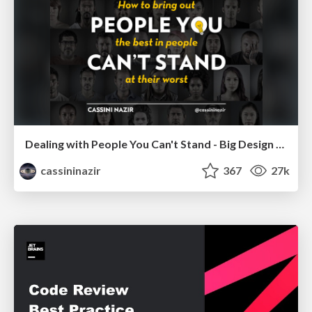
Dealing with People You Can't Stand - Big Design 2015
cassininazir
367
27k