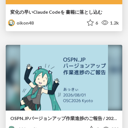
変化の早いClaude Codeを 書籍に落とし込む
oikon48
6
1.2k
OSPN.JPバージョンアップ作業進捗のご報告 / 20260801-osc26kyoto