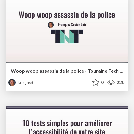
Woop woop assassin de la police - Touraine Tech 2024
lair_net
0
220