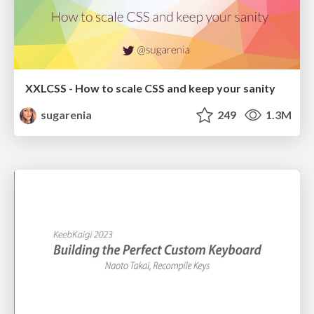
XXLCSS - How to scale CSS and keep your sanity
sugarenia
249
1.3M