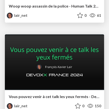
Woop woop assassin de la police - Human Talk 2024
lair_net
0
61
Vous pouvez venir à cet talk les yeux fermés - Devoxx 2024
lair_net
0
150