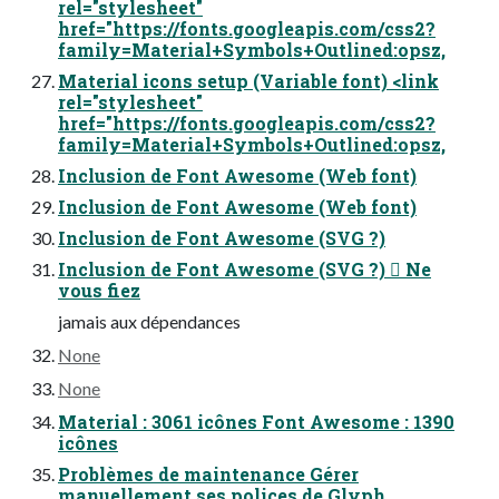
rel="stylesheet"
href="https://fonts.googleapis.com/css2?
family=Material+Symbols+Outlined:opsz,
Material icons setup (Variable font) <link
rel="stylesheet"
href="https://fonts.googleapis.com/css2?
family=Material+Symbols+Outlined:opsz,
Inclusion de Font Awesome (Web font)
Inclusion de Font Awesome (Web font)
Inclusion de Font Awesome (SVG ?)
Inclusion de Font Awesome (SVG ?)  Ne
vous fiez
jamais aux dépendances
None
None
Material : 3061 icônes Font Awesome : 1390
icônes
Problèmes de maintenance Gérer
manuellement ses polices de Glyph