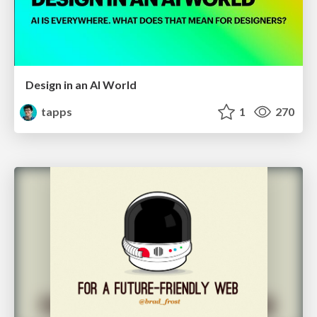
Design in an AI World
tapps
1
270