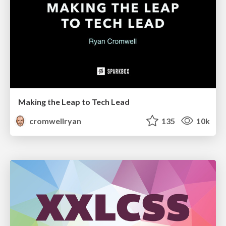
Making the Leap to Tech Lead
cromwellryan
135
10k