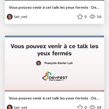
Vous pouvez venir à cet talk les yeux fermés - DevQuest 2025
lair_net
0
56
Vous pouvez venir à cet talk les yeux fermés - DevQuest 2025
lair_net
0
69