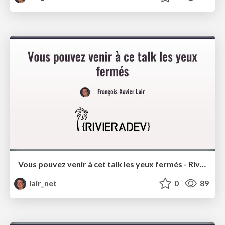
Vous pouvez venir à cet talk les yeux fermés - Riviera Dev 2024
lair_net
0
89