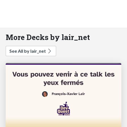
More Decks by lair_net
See All by lair_net