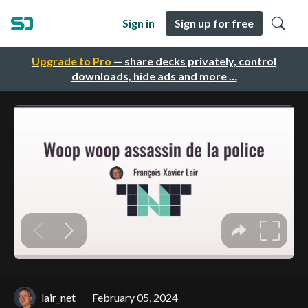
Sign in
Sign up for free
Upgrade to Pro
— share decks privately, control
downloads, hide ads and more …
lair_net
February 05, 2024