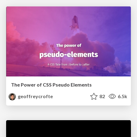
The Power of CSS Pseudo Elements
geoffreycrofte
82
6.5k