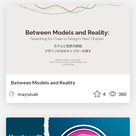
Between Models and Reality
mayunak
4
380