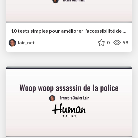
10 tests simples pour améliorer l'accessibilité de votre site - BreizhCamp
lair_net
0
59