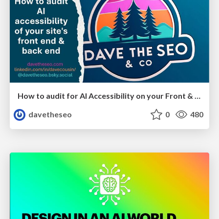
How to audit for AI Accessibility on your Front & Back End
davetheseo
0
480