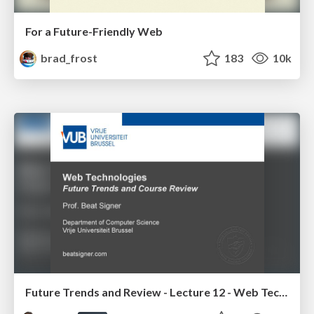
For a Future-Friendly Web
brad_frost
183
10k
Future Trends and Review - Lecture 12 - Web Technologies (1019888BNR)