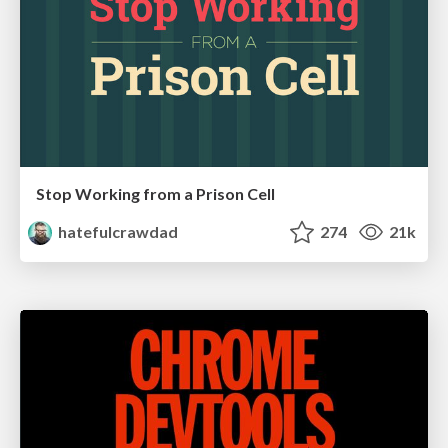
Stop Working from a Prison Cell
hatefulcrawdad
274
21k