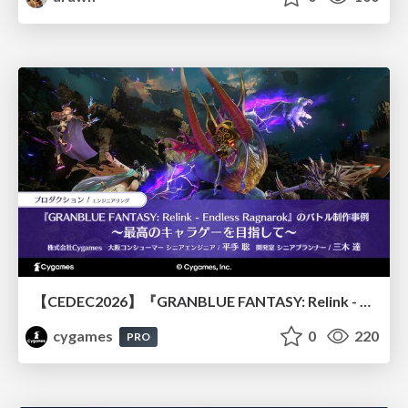
【CEDEC2026】『GRANBLUE FANTASY: Relink - Endless Ragnarok』のバトル制作事例 ～最高のキャラゲーを目指して～
cygames
0
220
PRO