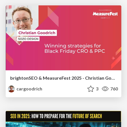
brightonSEO & MeasureFest 2025 - Christian Goodrich - Winning strategies for Black Friday CRO & PPC
cargoodrich
3
760