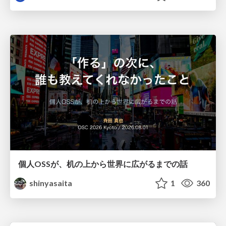
個人OSSが、机の上から世界に広がるまでの話
shinyasaita
1
360