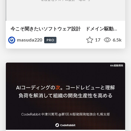
今こそ聞きたいソフトウェア設計 ドメイン駆動設計再入門
masuda220
17
6.5k
PRO