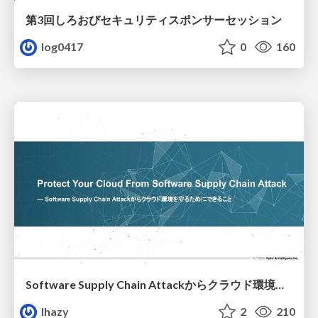
第3回しろおびセキュリティスポンサーセッション
log0417
0
160
Software Supply Chain Attackからクラウド環境を守るためにできること
lhazy
2
210