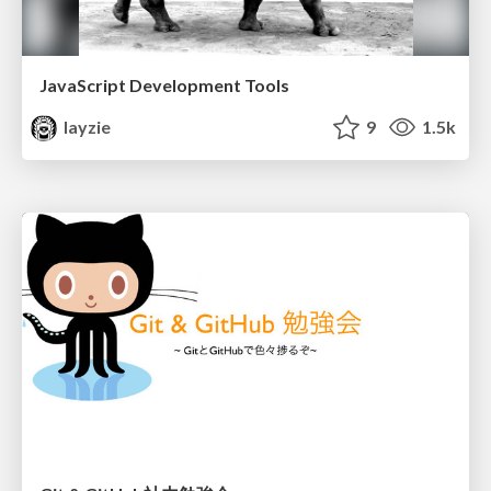
JavaScript Development Tools
layzie
9
1.5k