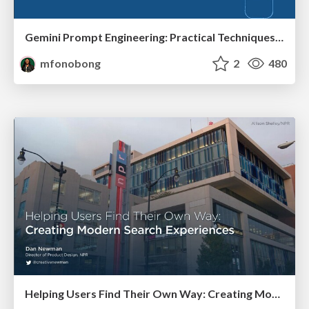
Gemini Prompt Engineering: Practical Techniques for Tangible AI Outcomes
mfonobong
2
480
Helping Users Find Their Own Way: Creating Modern Search Experiences