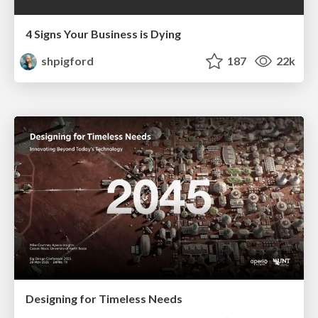
4 Signs Your Business is Dying
shpigford
187
22k
Designing for Timeless Needs