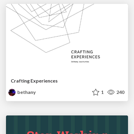
Crafting Experiences
bethany
1
240