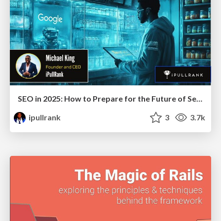
SEO in 2025: How to Prepare for the Future of Search
ipullrank
3
3.7k