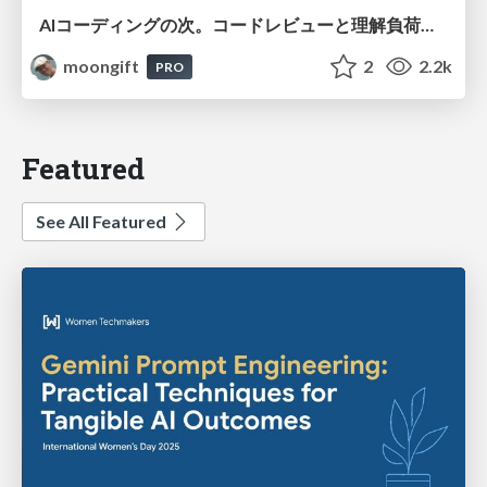
AIコーディングの次。コードレビューと理解負荷を解消して組織の開発生産性を高める
moongift
2
2.2k
PRO
Featured
See All Featured