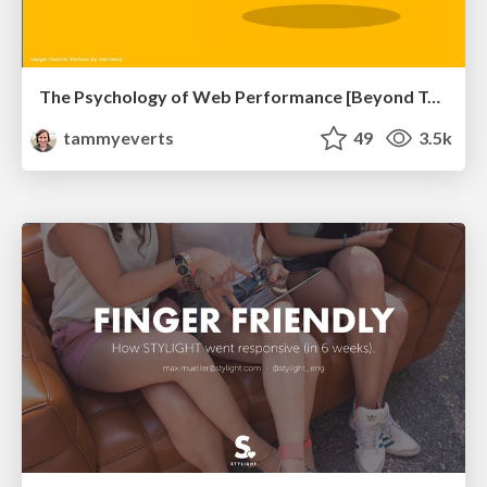
The Psychology of Web Performance [Beyond Tellerrand 2023]
tammyeverts
49
3.5k