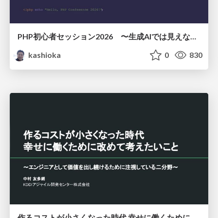
PHP初心者セッション2026 〜生成AIでは見えない裏側を知る：今だからLAMPを通して仕組みを学ぶ〜
kashioka
0
830
作るコストが小さくなった時代 幸せに働くために改めて考えたいこと 〜エンジニアとして価値を出し続けるために注視している二分野〜