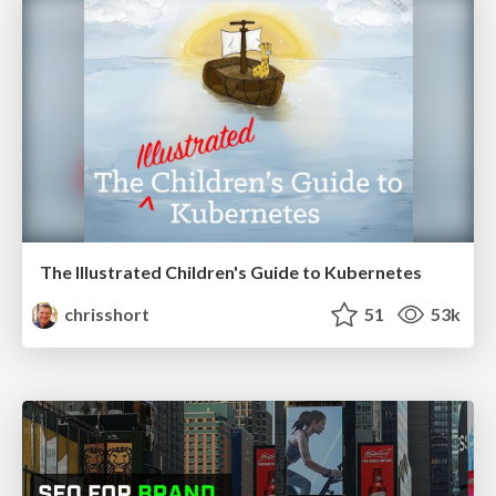
The Illustrated Children's Guide to Kubernetes
chrisshort
51
53k