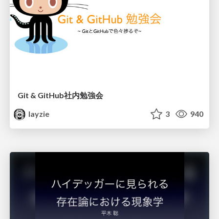
Git & GitHub社内勉強会
layzie
3
940