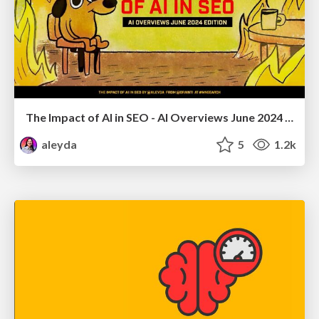
The Impact of AI in SEO - AI Overviews June 2024 Edition
aleyda
5
1.2k