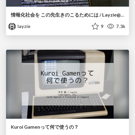
情報化社会を この先生きのこるためには / Layzie@Frontrend in Kanazawa
layzie
9
7.3k
Kuroi Gamenって何で使うの？