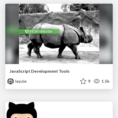
JavaScript Development Tools
layzie
9
1.5k