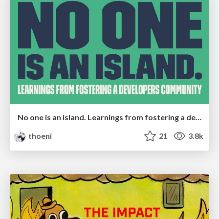
No one is an island. Learnings from fostering a developers community.
thoeni
21
3.8k