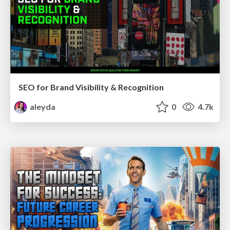
SEO for Brand Visibility & Recognition
aleyda
0
4.7k