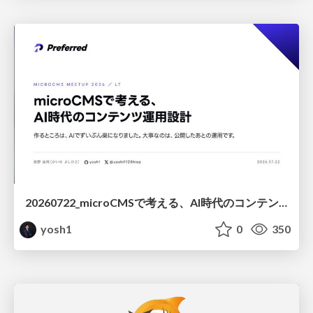
20260722_microCMSで考える、AI時代のコンテンツ運用設計
yosh1
0
350