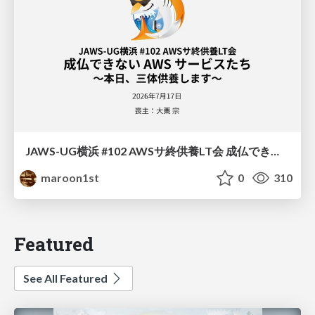
JAWS-UG横浜 #102 AWSサ終供養LT会 成仏できない AWS サービスたち 〜本日、三体供養します〜
maroon1st
0
310
Featured
See All Featured