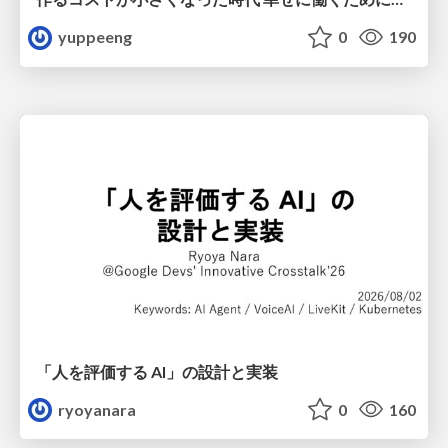
yuppeeng
0
190
「人を評価する AI」の 設計と実装
ryoyanara
0
160