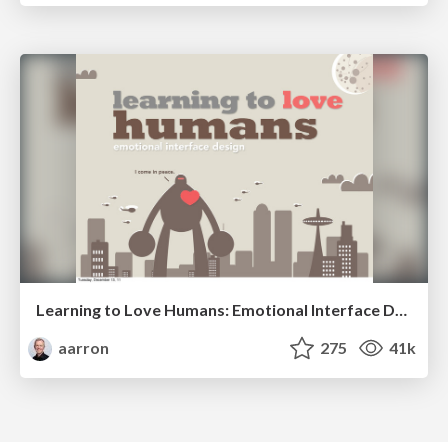
Learning to Love Humans: Emotional Interface Design
aarron
275
41k