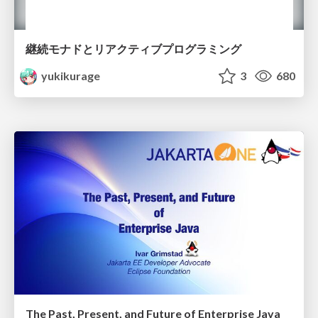
継続モナドとリアクティブプログラミング
yukikurage
3
680
The Past, Present, and Future of Enterprise Java