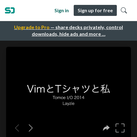
Sign in
Sign up for free
Upgrade to Pro
— share decks privately, control
downloads, hide ads and more …