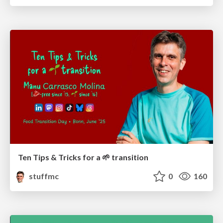
Ten Tips & Tricks for a 🌱 transition
stuffmc
0
160