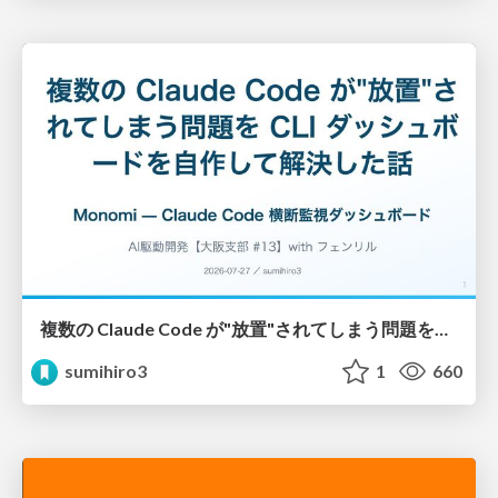
複数の Claude Code が"放置"されてしまう問題をCLI ダッシュボードを自作して解決した話
sumihiro3
1
660