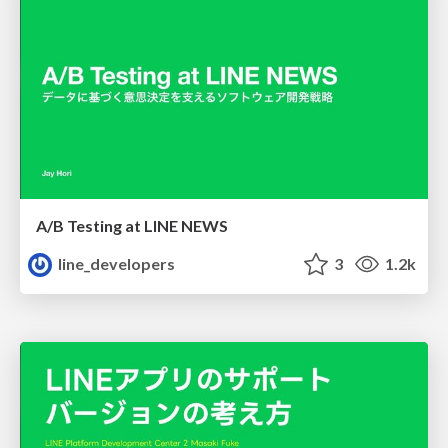
A/B Testing at LINE NEWS
line_developers
3
1.2k