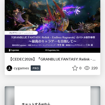
【CEDEC2026】『GRANBLUE FANTASY: Relink - Endless Ragnarok』のバトル制作事例 ～最高のキャラゲーを目指して～
cygames
0
220
PRO