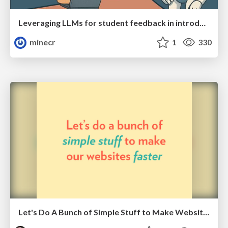
Leveraging LLMs for student feedback in introductory data science courses - posit::conf(2025)
minecr
1
330
Let's Do A Bunch of Simple Stuff to Make Websites Faster