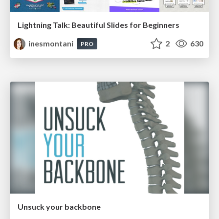
Lightning Talk: Beautiful Slides for Beginners
inesmontani
2
630
PRO
Unsuck your backbone