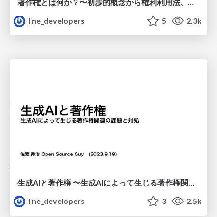
著作権とは何か？〜初歩的概念から権利利用法、侵害要件まで
line_developers
5
2.3k
生成AIと著作権 〜生成AIによって生じる著作権関連の課題と対処
line_developers
3
2.5k