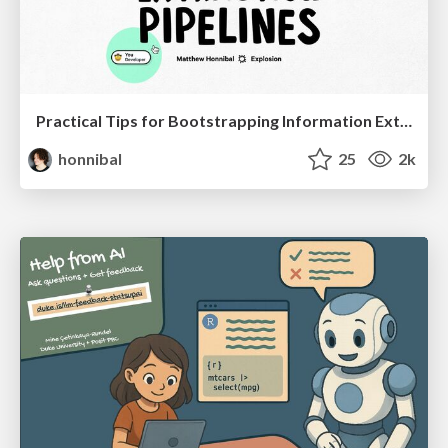
Practical Tips for Bootstrapping Information Extraction Pipelines
honnibal
25
2k