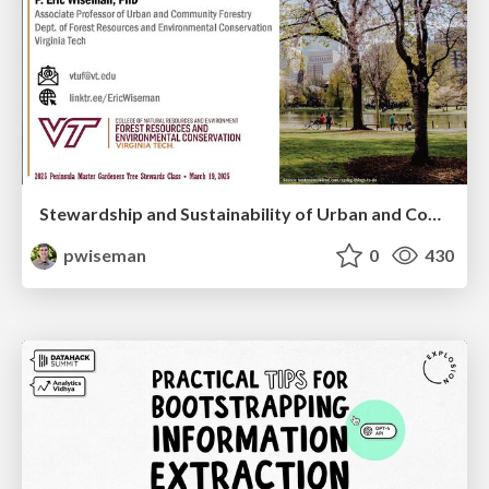
Stewardship and Sustainability of Urban and Community Forests
pwiseman
0
430