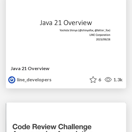
Java 21 Overview
line_developers
6
1.3k