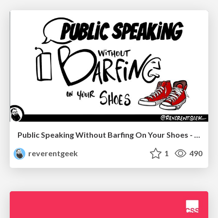
Public Speaking Without Barfing On Your Shoes - THAT 2023
reverentgeek
1
490