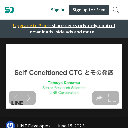
Sign in
Sign up for free
Upgrade to Pro
— share decks privately, control
downloads, hide ads and more …
LINE Developers
June 15, 2023