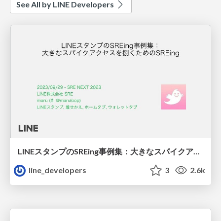
See All by LINE Developers
LINEスタンプのSREing事例集：大きなスパイクアクセスを捌くためのSREing
line_developers
3
2.6k