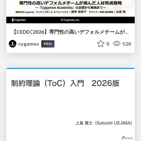
【CEDEC2026】専門性の高いデフォルメチームが挑んだ人材育成戦略 〜Cygames Academiaの企画から実施まで〜
cygames
0
520
PRO