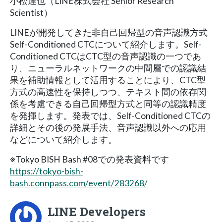
小松達也（LINE株式会社 Senior Research
Scientist）
LINEが開発してきた非自己回帰型の音声認識方式
Self-Conditioned CTCについて紹介します。Self-
Conditioned CTCはCTC型の音声認識の一つであ
り、ニューラルネットワークの中間層での認識結
果を補助情報として活用することにより、CTC型
方式の高速性を保持しつつ、テキスト間の依存関
係を考慮できる自己回帰型方式と同等の認識精度
を発揮します。発表では、Self-Conditioned CTCの
詳細とその後の発展手法、音声認識以外への応用
などについて紹介します。
※Tokyo BISH Bash #08での発表資料です
https://tokyo-bish-
bash.connpass.com/event/283268/
LINE Developers