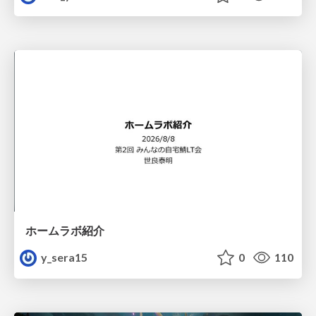
ホームラボ紹介
y_sera15
0
110