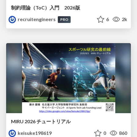
制約理論（ToC）入門 2026版
recruitengineers
6
2k
PRO
MIRU 2026 チュートリアル
keisuke198619
0
860