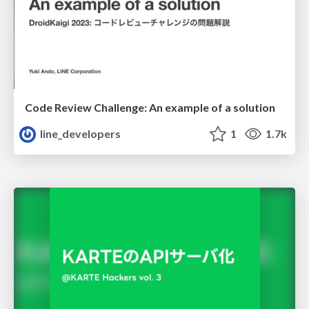
Code Review Challenge: An example of a solution
line_developers
1
1.7k