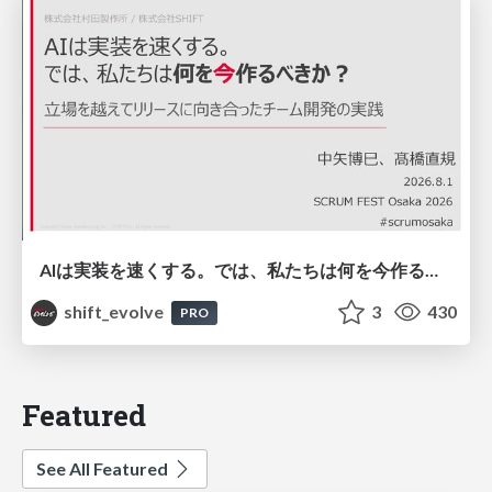
AIは実装を速くする。では、私たちは何を今作るべきか？－立場を越えてリリースに向き合ったチーム開発の実践 / 20260801 Hiromi Nakaya and Naoki Takahashi
shift_evolve
3
430
PRO
Featured
See All Featured