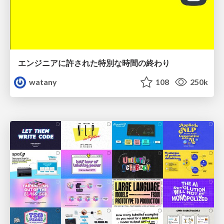
エンジニアに許された特別な時間の終わり
watany
108
250k