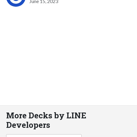
June 15, 2023
More Decks by LINE
Developers