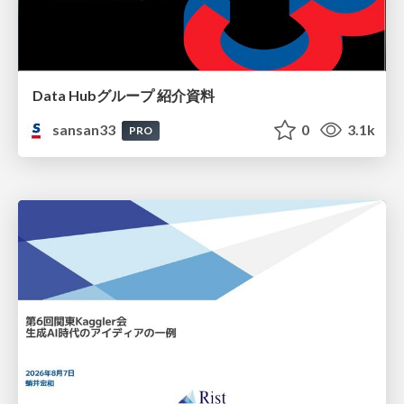
Data Hubグループ 紹介資料
sansan33
0
3.1k
PRO