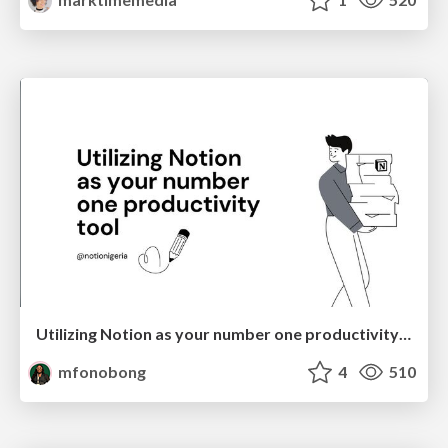
Utilizing Notion as your number one productivity tool
mfonobong
4
510