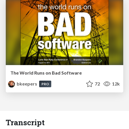
The World Runs on Bad Software
bkeepers
72
12k
PRO
Transcript