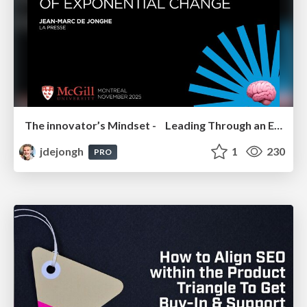
The innovator’s Mindset - Leading Through an Era of Exponential Change - McGill University 2025
jdejongh
1
230
PRO