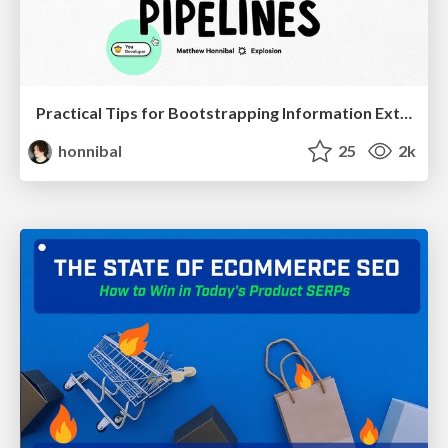
Practical Tips for Bootstrapping Information Extraction Pipelines
honnibal
25
2k