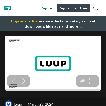
Sign in
Sign up for free
Upgrade to Pro
— share decks privately, control
downloads, hide ads and more …
Luup
March 28, 2024