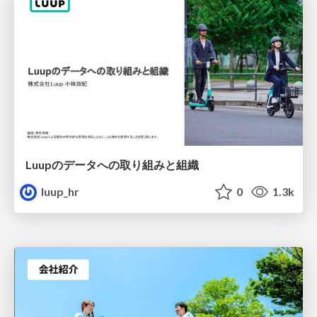
Luupのデータへの取り組みと組織
luup_hr
0
1.3k