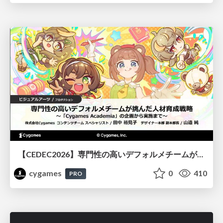
【CEDEC2026】専門性の高いデフォルメチームが挑んだ人材育成戦略 〜Cygames Academiaの企画から実施まで〜
cygames
0
410
PRO