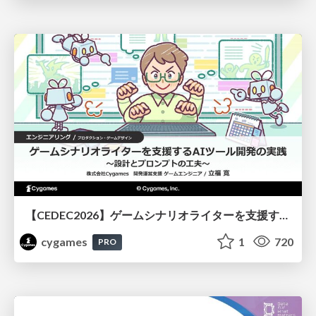
【CEDEC2026】ゲームシナリオライターを支援するAIツール開発の実践 ― 設計とプロンプトの工夫 ―
cygames
1
720
PRO