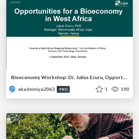
Bioeconomy Workshop: Dr. Julius Ecuru, Opportunities for a Bioeconomy in West Africa
akademiya2063
1
190
PRO