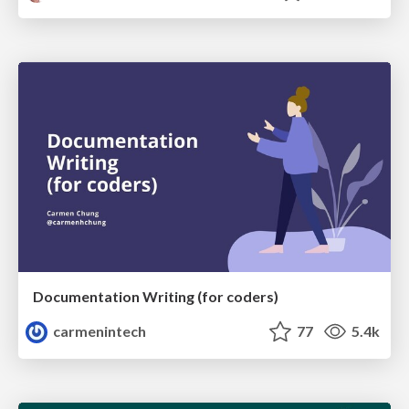
Documentation Writing (for coders)
carmenintech
77
5.4k