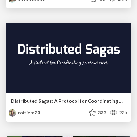
Distributed Sagas: A Protocol for Coordinating Microservices
caitiem20
333
23k