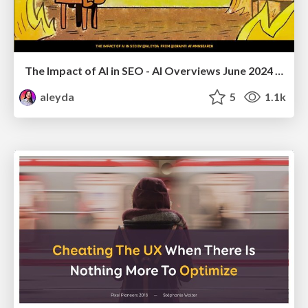
The Impact of AI in SEO - AI Overviews June 2024 Edition
aleyda
5
1.1k