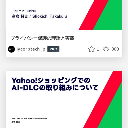
プライバシー保護の理論と実践
lycorptech_jp
1
300
PRO