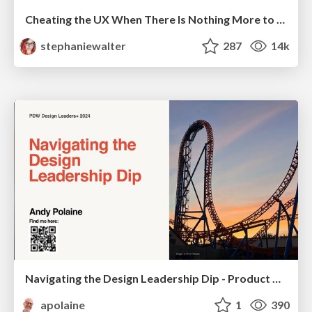
Cheating the UX When There Is Nothing More to Optimize - PixelPioneers
stephaniewalter
287
14k
Navigating the Design Leadership Dip - Product Design Week Design Leaders+ Conference 2024
apolaine
1
390