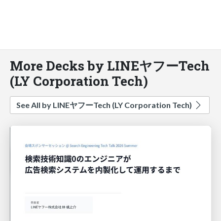
More Decks by LINEヤフーTech
(LY Corporation Tech)
See All by LINEヤフーTech (LY Corporation Tech)