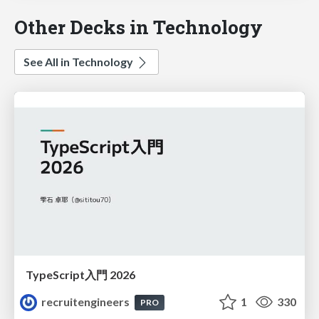
Other Decks in Technology
See All in Technology
TypeScript入門 2026
recruitengineers
1
330
PRO