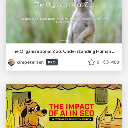
The Organizational Zoo: Understanding Human Behavior Agility Through Metaphoric Constructive Conversations (based on the works of Arthur Shelley, Ph.D)
kimpetersen
0
400
PRO