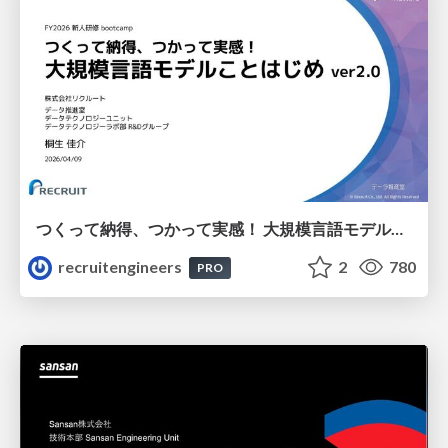
つくって納得、つかって実感！ 大規模言語モデルことはじめ ver2.0
recruitengineers
2
780
PRO