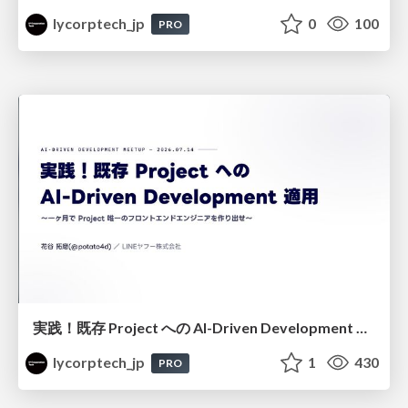
lycorptech_jp
0
100
PRO
実践！既存 Project への AI-Driven Development 適用〜 一ヶ月で Project 唯一のフロントエンドエンジニアを作り出せ〜
lycorptech_jp
1
430
PRO