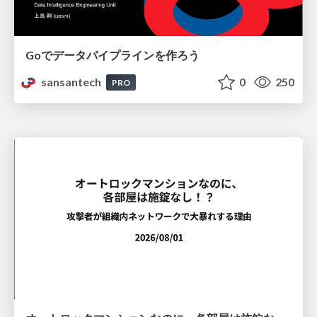
Goでデータパイプラインを作ろう
sansantech
0
250
PRO