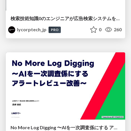
検索技術知識0のエンジニアが広告検索システムを内製化して運用するまで
lycorptech_jp
0
260
PRO
No More Log Digging 〜AIを一次調査係にする アラートレビュー改善〜