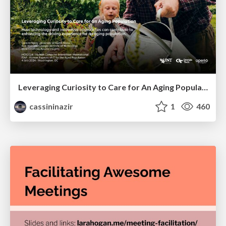
Leveraging Curiosity to Care for An Aging Population
cassininazir
1
460