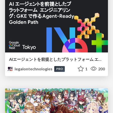
AIエージェントを前提としたプラットフォーム エンジニアリング：GKEで作るAgent-Ready Golden Path
legalontechnologies
1
200
PRO