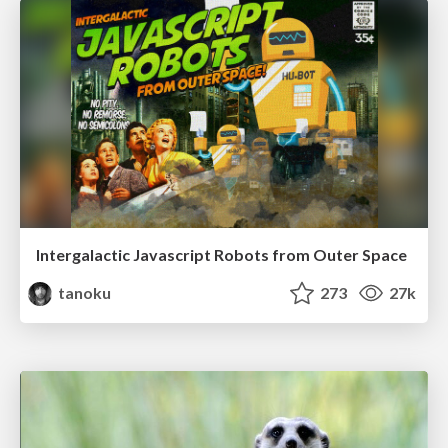
Intergalactic Javascript Robots from Outer Space
tanoku
273
27k