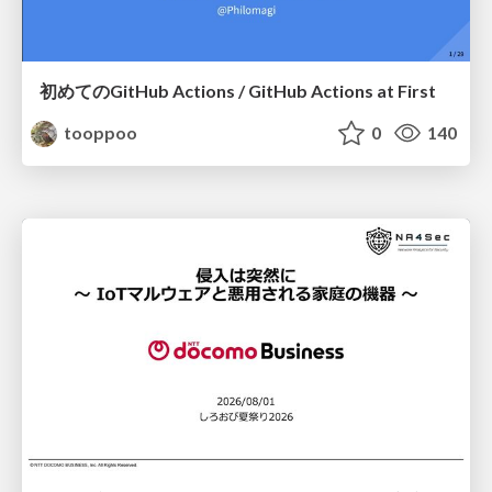
初めてのGitHub Actions / GitHub Actions at First
tooppoo
0
140