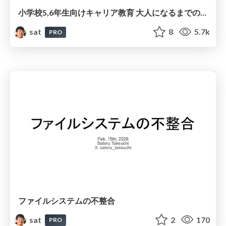
小学校5,6年生向けキャリア教育 大人になるまでの道
sat
8
5.7k
PRO
ファイルシステムの不整合
sat
2
170
PRO