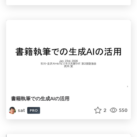
書籍執筆での生成AIの活用
sat
2
550
PRO