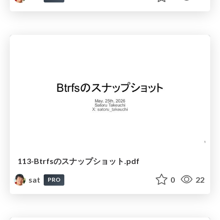
113-Btrfsのスナップショット.pdf
sat
0
22
PRO