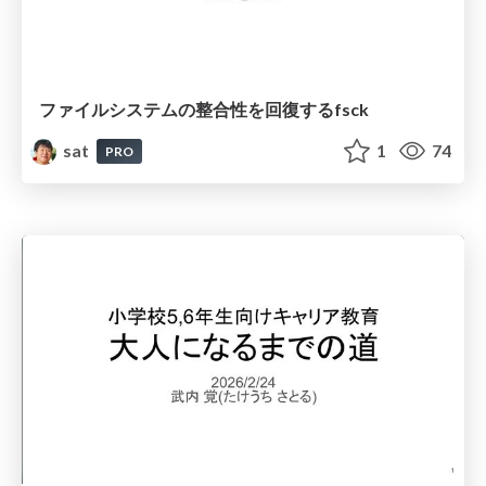
ファイルシステムの整合性を回復するfsck
sat
1
74
PRO