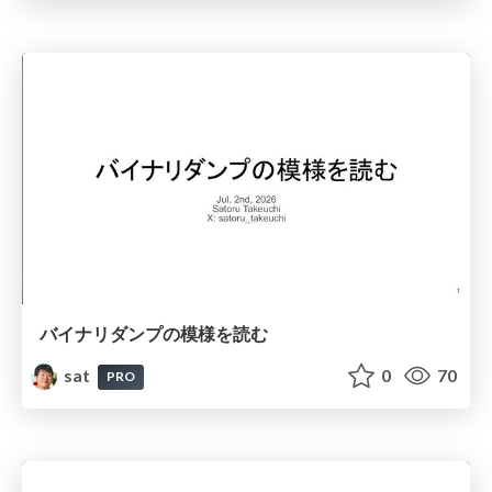
バイナリダンプの模様を読む
sat
0
70
PRO