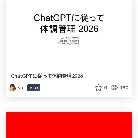
ChatGPTに従って体調管理2026
sat
0
190
PRO