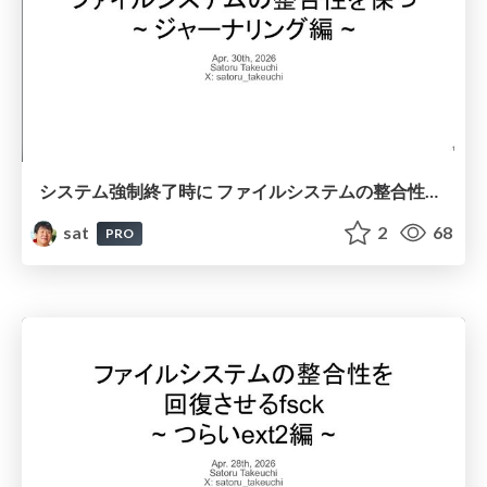
システム強制終了時に ファイルシステムの整合性を保つ ~ ジャーナリング編 ~
sat
2
68
PRO