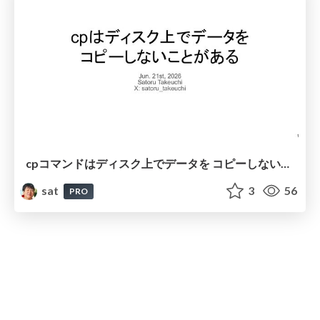
cpコマンドはディスク上でデータを コピーしないことがある
sat
3
56
PRO