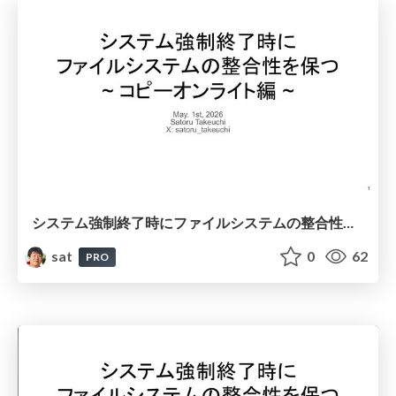
システム強制終了時にファイルシステムの整合性を保つ~ コピーオンライト編 ~
sat
0
62
PRO