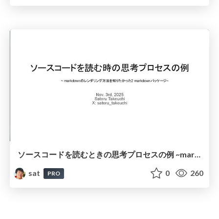
ソースコードを読むときの思考プロセスの例 ~markdownのレンダリング方法を知りたかった2 markdownパッケージ~
sat
0
260
PRO