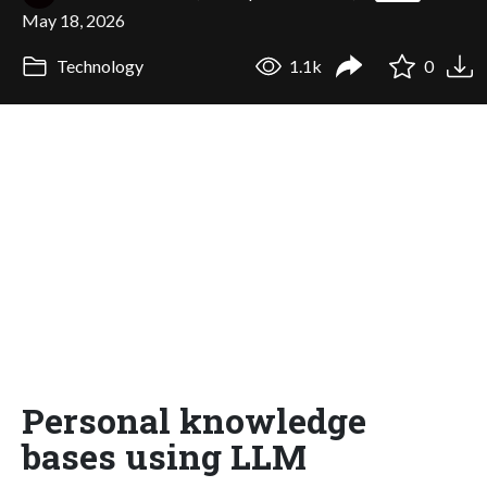
May 18, 2026
Technology
1.1k
0
Personal knowledge
bases using LLM