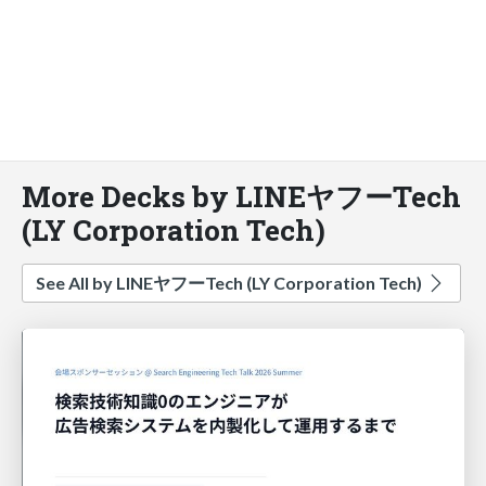
More Decks by LINEヤフーTech
(LY Corporation Tech)
See All by LINEヤフーTech (LY Corporation Tech)