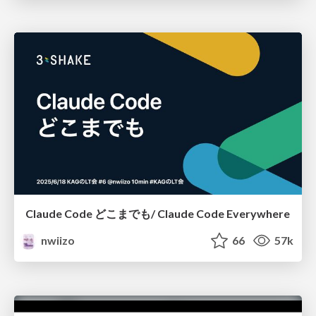
Claude Code どこまでも/ Claude Code Everywhere
nwiizo
66
57k