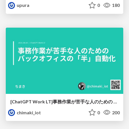
upura
0
180
[ChatGPT Work LT]事務作業が苦手な人のための バックオフィスの「半」自動化
chimaki_iot
0
200