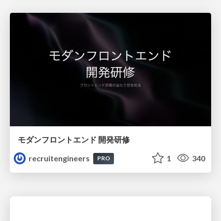
モダンフロントエンド 開発研修
recruitengineers
1
340
PRO