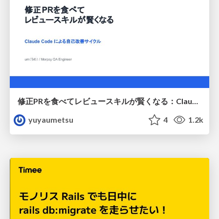
修正PRを食べてレビュースキルが賢くなる：Claude Codeによる自己改善サイクル
yuyaumetsu
4
1.2k