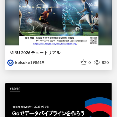
MIRU 2026 チュートリアル
keisuke198619
0
820