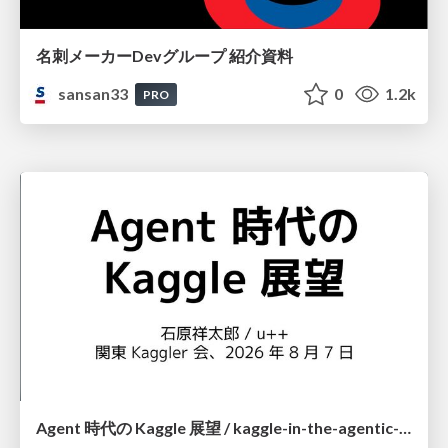
名刺メーカーDevグループ 紹介資料
sansan33
0
1.2k
PRO
Agent 時代の Kaggle 展望 / kaggle-in-the-agentic-era