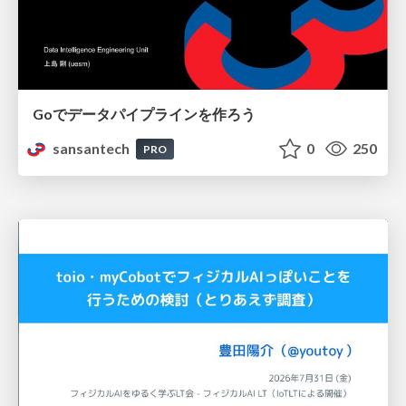
Goでデータパイプラインを作ろう
sansantech
0
250
PRO