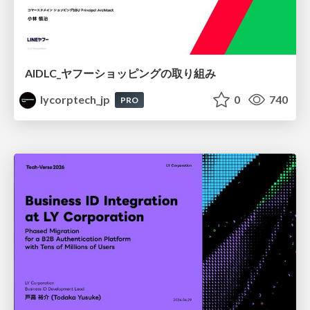
AIDLC_ヤフーショッピングの取り組み
lycorptech_jp
0
740
PRO