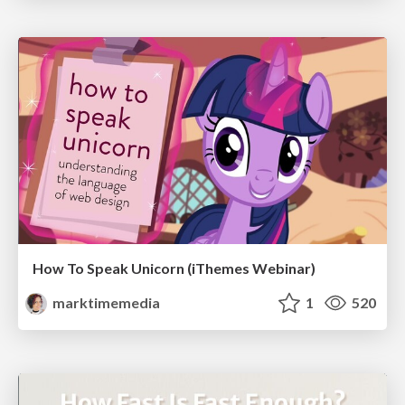
How To Speak Unicorn (iThemes Webinar)
marktimemedia
1
520