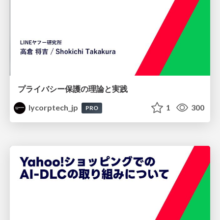
プライバシー保護の理論と実践
lycorptech_jp
1
300
PRO