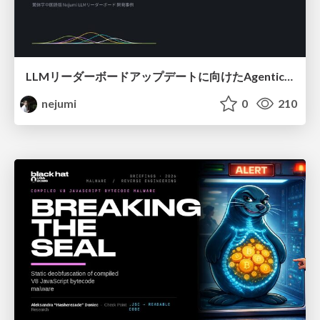
LLMリーダーボードアップデートに向けたAgentic Math_SWEのトレースについて
nejumi
0
210