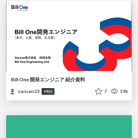
Bill One 開発エンジニア 紹介資料
sansan33
7
19k
PRO