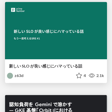
新しい SLO が良い感じにハマっている話
z63d
4
2.1k