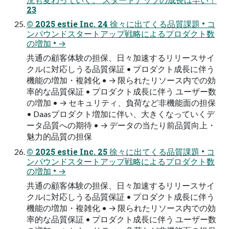
23
© 2025 estie Inc. 24 徐々に出てくる品質課題 • コ
ンパウンドスタートアップ戦略によるプロダクト数
の増加 • →
共通の顧客体験の担保、日々加速するリリースサイ
クルに対応しうる品質保証 • プロダクト成長に伴う
機能の増加・複雑化 • → 限られたリソース内での効
率的な品質保証 • プロダクト成長に伴う ユーザー数
の増加 • → セキュリティ、負荷など非機能面の担保
• Daasプロダクト増加に伴い、大きくなっていくデ
ータ品質への期待 • → データの当たり前品質向上・
魅力的品質の担保
© 2025 estie Inc. 25 徐々に出てくる品質課題 • コ
ンパウンドスタートアップ戦略によるプロダクト数
の増加 • →
共通の顧客体験の担保、日々加速するリリースサイ
クルに対応しうる品質保証 • プロダクト成長に伴う
機能の増加・複雑化 • → 限られたリソース内での効
率的な品質保証 • プロダクト成長に伴う ユーザー数