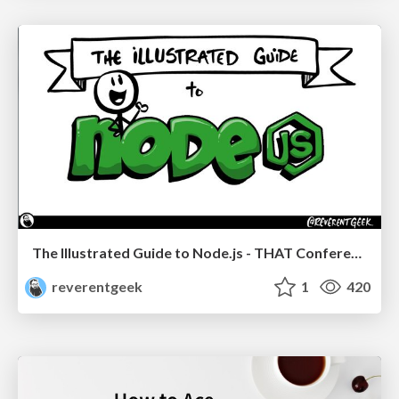
The Illustrated Guide to Node.js - THAT Conference 2024
reverentgeek
1
420