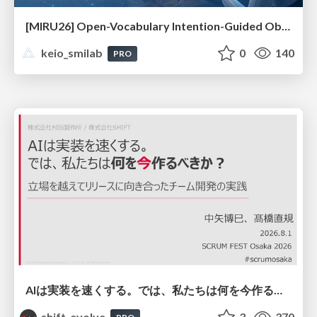
[MIRU26] Open-Vocabulary Intention-Guided Object Detection in Diverse Scenes
keio_smilab
0
140
PRO
AIは実装を速くする。では、私たちは何を今作るべきか？－立場を越えてリリースに向き合ったチーム開発の実践 / 20260801 Hiromi Nakaya and Naoki Takahashi
shift_evolve
3
370