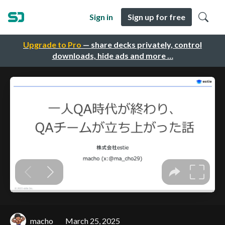
Sign in
Sign up for free
Upgrade to Pro
— share decks privately, control
downloads, hide ads and more …
macho
March 25, 2025