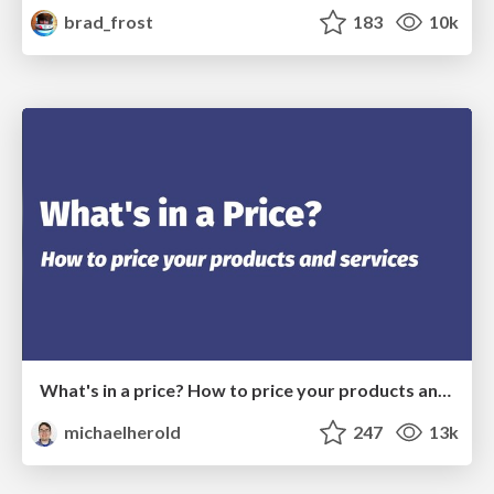
brad_frost
183
10k
What's in a price? How to price your products and services
michaelherold
247
13k