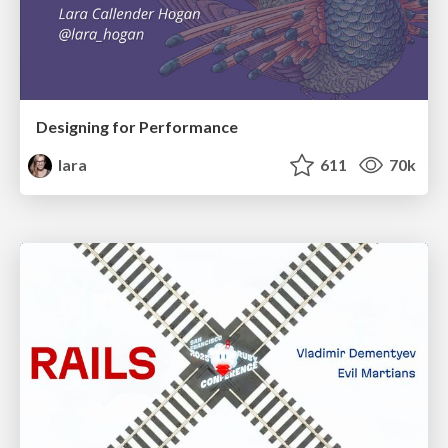
Designing for Performance
lara
611
70k