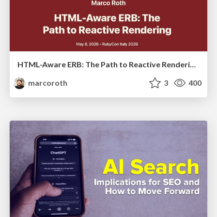
HTML-Aware ERB: The Path to Reactive Rendering @ RubyCon 2026, Rimini, Italy
marcoroth
3
400