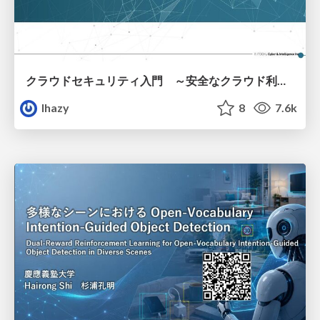
クラウドセキュリティ入門 ～安全なクラウド利用のための基礎知識～
lhazy
8
7.6k