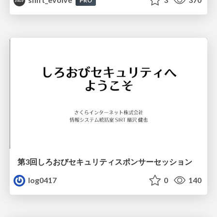
PRO
第3回しろおびセキュリティスポンサーセッション
log0417
0
140