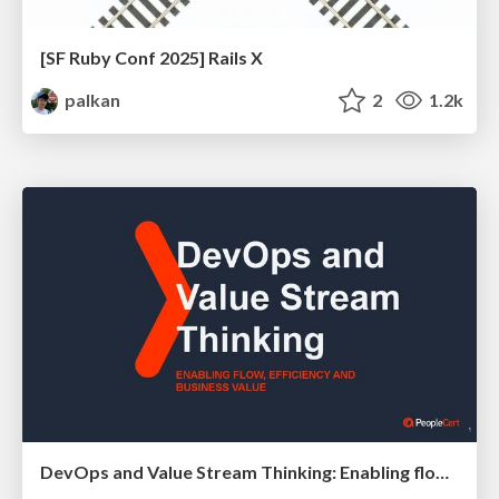
[SF Ruby Conf 2025] Rails X
palkan
2
1.2k
DevOps and Value Stream Thinking: Enabling flow, efficiency and business value