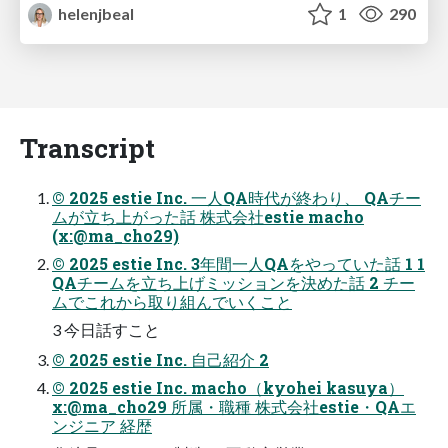
helenjbeal
1
290
Transcript
© 2025 estie Inc. 一人QA時代が終わり、 QAチー
ムが立ち上がった話 株式会社estie macho
(x:@ma_cho29)
© 2025 estie Inc. 3年間一人QAをやっていた話 1 1
QAチームを立ち上げミッションを決めた話 2 チー
ムでこれから取り組んでいくこと
3 今日話すこと
© 2025 estie Inc. 自己紹介 2
© 2025 estie Inc. macho（kyohei kasuya）
x:@ma_cho29 所属・職種 株式会社estie・QAエ
ンジニア 経歴