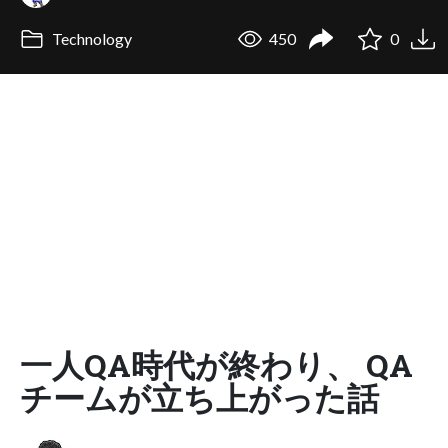
Technology
450
0
一人QA時代が終わり、​ QA
チームが立ち上がった話​