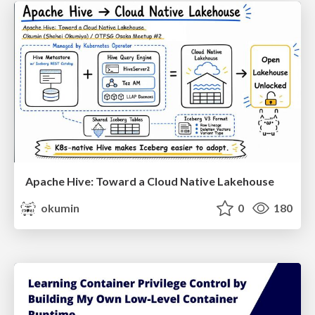
Apache Hive: Toward a Cloud Native Lakehouse
okumin
0
180