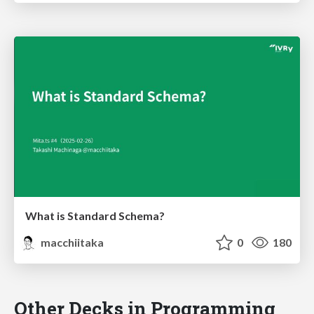
What is Standard Schema?
macchiitaka
0
180
Other Decks in Programming