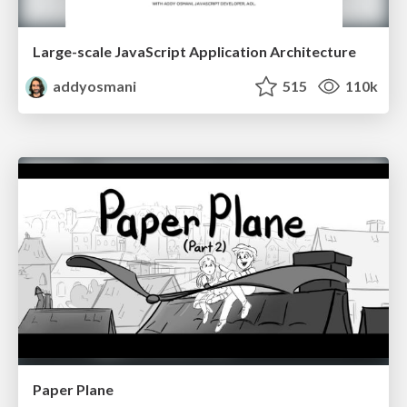
Large-scale JavaScript Application Architecture
addyosmani
515
110k
Paper Plane