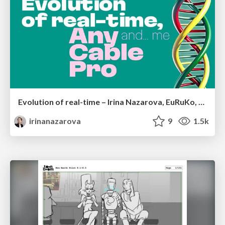
Evolution of real-time – Irina Nazarova, EuRuKo, 2024
irinanazarova
9
1.5k