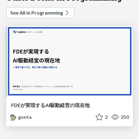
See All in Programming
FDEが実現するAI駆動経営の現在地
gonta
2
250