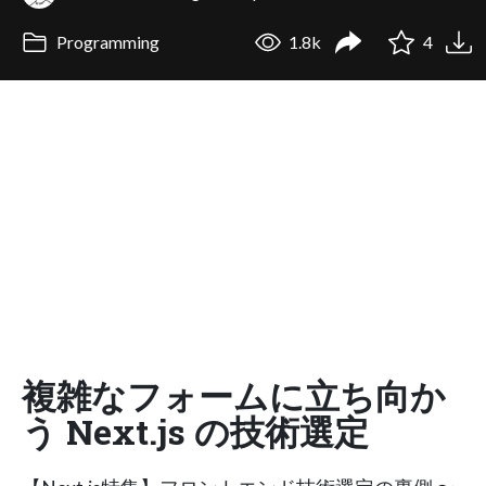
Programming
1.8k
4
複雑なフォームに立ち向か
う Next.js の技術選定