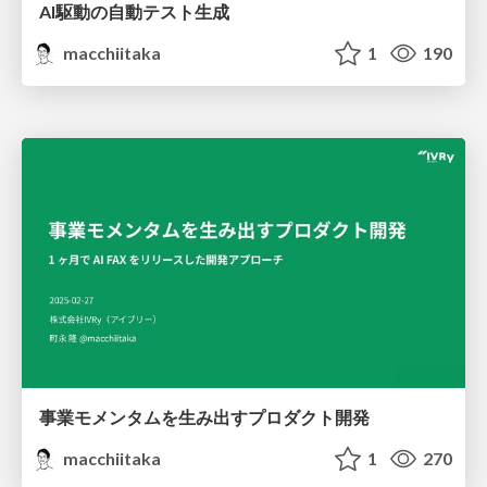
AI駆動の自動テスト生成
macchiitaka
1
190
事業モメンタムを生み出すプロダクト開発
macchiitaka
1
270