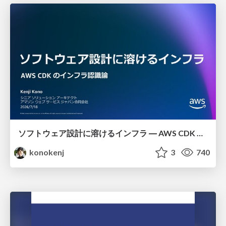
ソフトウェア設計に溶けるインフラ ― AWS CDK のインフラ認識論
konokenj
3
740