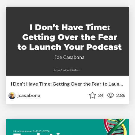
I Don’t Have Time: Getting Over the Fear to Launch Your Podcast
jcasabona
34
2.8k