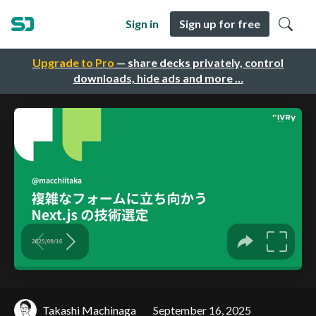
Sign in
Sign up for free
Upgrade to Pro
— share decks privately, control
downloads, hide ads and more …
Takashi Machinaga
September 16, 2025