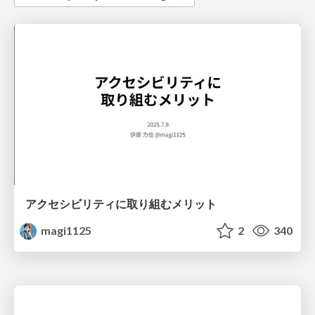
アクセシビリティに取り組むメリット
magi1125
2
340