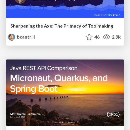
Sharpening the Axe: The Primacy of Toolmaking
bcantrill
46
2.9k