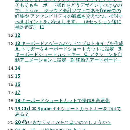
そもそもキーボード操作をどうデザインすべきなの
でしょうか。 クラウド会計ソフトであるfreeeでの
経験や アクセシビリティの観点も交えつつ、検討す
べきポイントをお伝えします。 （※セッション後に
補足追記） 11
12
13 キーボードとゲームパッドでプロトタイプを作成
A. トリガーをキーボードショートカットに設定 B.
キーボードショートカットキー C. アクションを自
動アニメーションに設定 D. 移動先アートボード
14
15
16
17
18 キーボードショートカットで操作を高速化
19 Ctrl ⌘ Space + + ショートカットキーをつけて
みる？
20 🤔 いきなりそこからでよいのでしょうか？