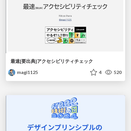
最速[要出典]アクセシビリティチェック
magi1125
4
520