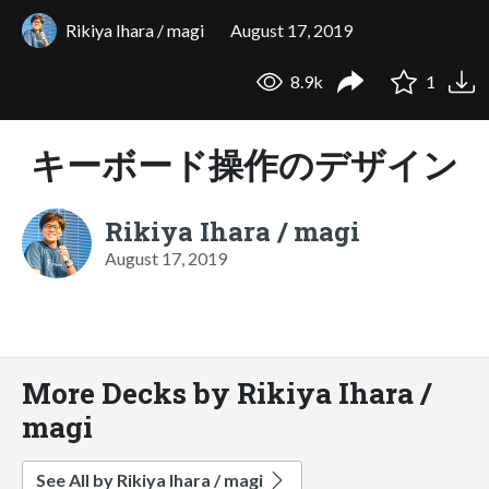
Rikiya Ihara / magi
August 17, 2019
8.9k
1
キーボード操作のデザイン
Rikiya Ihara / magi
August 17, 2019
More Decks by Rikiya Ihara /
magi
See All by Rikiya Ihara / magi