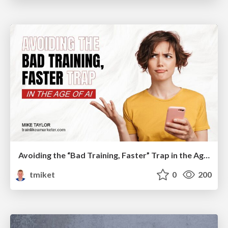
Avoiding the “Bad Training, Faster” Trap in the Age of AI
tmiket
0
200