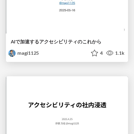
AIで加速するアクセシビリティのこれから
magi1125
4
1.1k