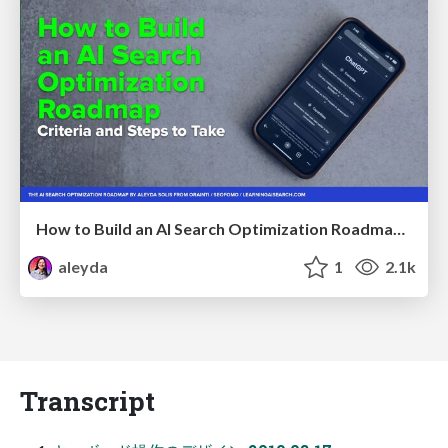
How to Build an AI Search Optimization Roadmap - Criteria and Steps to Take #SEOIRL
aleyda
1
2.1k
Transcript