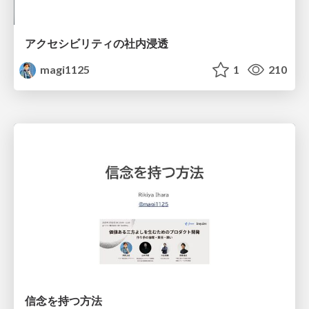
アクセシビリティの社内浸透
magi1125
1
210
信念を持つ方法