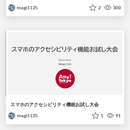
magi1125
2
300
スマホのアクセシビリティ機能お試し大会
magi1125
1
91