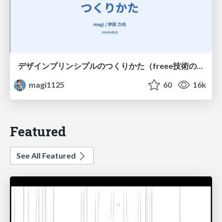
デザインプリンシプルのつくりかた（freee技術の日）
magi1125
60
16k
Featured
See All Featured