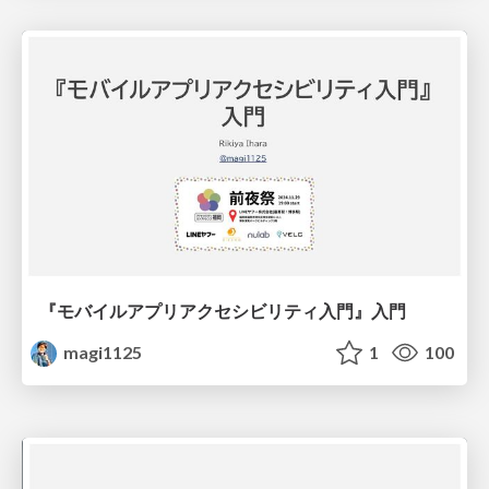
『モバイルアプリアクセシビリティ入門』入門
magi1125
1
100