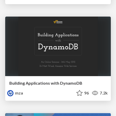
Building Applications with DynamoDB
mza
96
7.2k