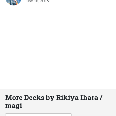
June 18, 2019
More Decks by Rikiya Ihara /
magi