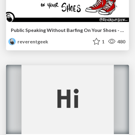
Public Speaking Without Barfing On Your Shoes - THAT 2023
reverentgeek
1
480