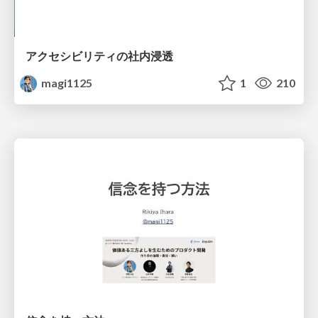
アクセシビリティの社内浸透
magi1125
1
210