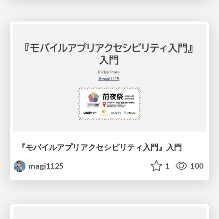
『モバイルアプリアクセシビリティ入門』入門
magi1125
1
100