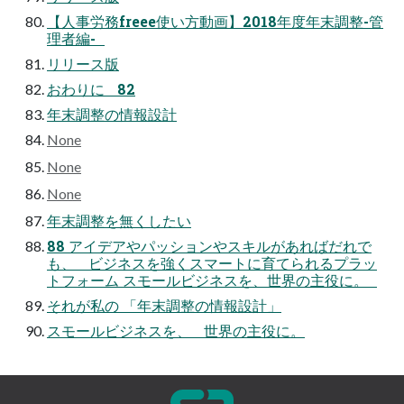
【人事労務freee使い方動画】2018年度年末調整-管
理者編-
リリース版
おわりに 82
年末調整の情報設計
None
None
None
年末調整を無くしたい
88 アイデアやパッションやスキルがあればだれで
も、 ビジネスを強くスマートに育てられるプラッ
トフォーム スモールビジネスを、世界の主役に。
それが私の 「年末調整の情報設計」
スモールビジネスを、 世界の主役に。