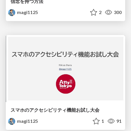
信念を持つ方法
magi1125
2
300
スマホのアクセシビリティ機能お試し大会
magi1125
1
91