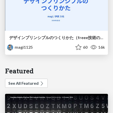
デザインプリンシプルのつくりかた（freee技術の日）
magi1125
60
16k
Featured
See All Featured