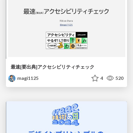
最速[要出典]アクセシビリティチェック
magi1125
4
520