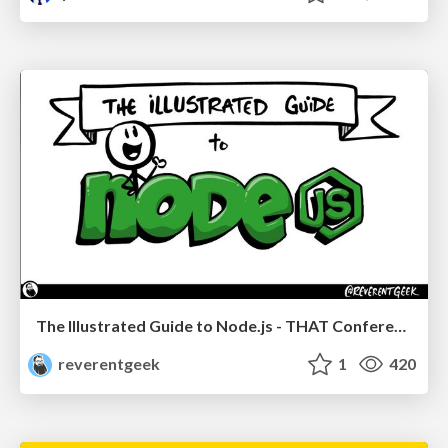
The Illustrated Guide to Node.js - THAT Conference 2024
reverentgeek
1
420