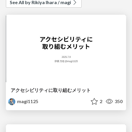
See All by Rikiya Ihara / magi
アクセシビリティに取り組むメリット
magi1125
2
350