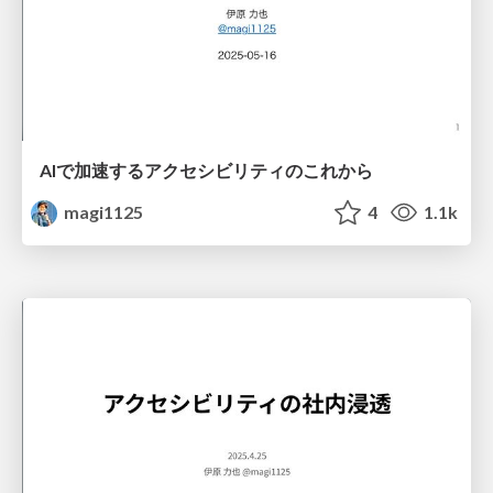
AIで加速するアクセシビリティのこれから
magi1125
4
1.1k