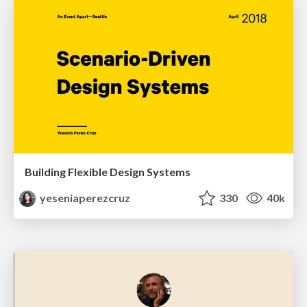
Building Flexible Design Systems
yeseniaperezcruz
330
40k