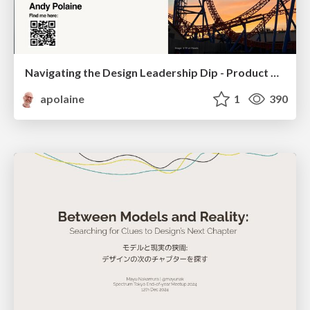
Navigating the Design Leadership Dip - Product Design Week Design Leaders+ Conference 2024
apolaine
1
390