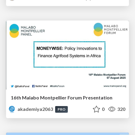
16th Malabo Montpellier Forum Presentation
akademiya2063
0
320
PRO