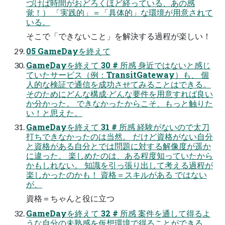
づけば時間がおどろくほど経っている、あの感
覚！） 「実践的」＝「具体的」な環境が⽤意されて
いる。
そこで「できないこと」を解決する過程が楽しい！
05 GameDayを終えて
GameDayを終えて 30 # 所感 ⾝近ではないと感じ
ていたサービス（例：TransitGateway）も、 個
⼈的な検証で通信を成功させてみることはできる。
そのためにどんな構成‧どんな要件を⽤意すれば良い
か分かった。 できなかったからこそ、もっと触りた
い！と思えた。
GameDayを終えて 31 # 所感 経験がないので太⼑
打ちできなかったのは当然。 だけど資格がない⾃分
と資格がある⾃分とでは問題に対する解像度が遥か
に違った。 楽しめたのは、ある程度知っていたから
かもしれない。 知識を引っ張り出して考える過程が
楽しかったのかも！ 資格＝スキルがある ではない
が、
資格＝ちゃんと役に⽴つ
GameDayを終えて 32 # 所感 案件を通して得るよ
うな⾃分の未熟感を仮想環境で得ることができる。