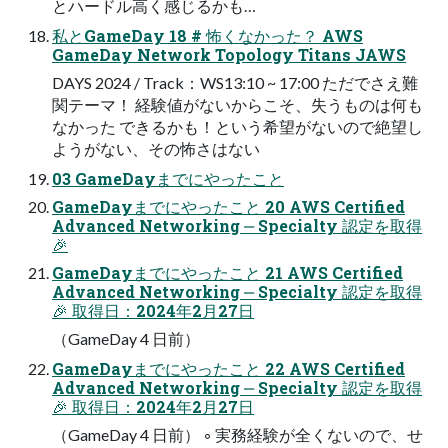
とハードル⾼く感じるかも…
私とGameDay 18 # 怖くなかった？ AWS
GameDay Network Topology Titans JAWS
DAYS 2024 / Track：WS13:10 ~ 17:00 ただでさえ難
関テーマ！ 経験値がないからこそ、失うものは何も
なかった できるかも！という希望がないので絶望し
ようがない、その怖さはない
03 GameDayまでにやったこと
GameDayまでにやったこと 20 AWS Certified
Advanced Networking ‒ Specialty 認定を取得
🎉
GameDayまでにやったこと 21 AWS Certified
Advanced Networking ‒ Specialty 認定を取得
🎉 取得⽇：2024年2⽉27⽇
（GameDay 4 ⽇前）
GameDayまでにやったこと 22 AWS Certified
Advanced Networking ‒ Specialty 認定を取得
🎉 取得⽇：2024年2⽉27⽇
（GameDay 4 ⽇前） ◦ 実務経験が全くないので、せ