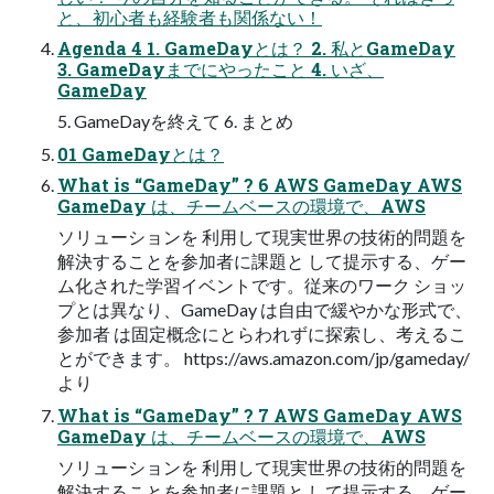
と、初⼼者も経験者も関係ない！
Agenda 4 1. GameDayとは？ 2. 私とGameDay
3. GameDayまでにやったこと 4. いざ、
GameDay
5. GameDayを終えて 6. まとめ
01 GameDayとは？
What is “GameDay” ? 6 AWS GameDay AWS
GameDay は、チームベースの環境で、AWS
ソリューションを 利用して現実世界の技術的問題を
解決することを参加者に課題と して提示する、ゲー
ム化された学習イベントです。従来のワーク ショッ
プとは異なり、GameDay は自由で緩やかな形式で、
参加者 は固定概念にとらわれずに探索し、考えるこ
とができます。 https://aws.amazon.com/jp/gameday/
より
What is “GameDay” ? 7 AWS GameDay AWS
GameDay は、チームベースの環境で、AWS
ソリューションを 利用して現実世界の技術的問題を
解決することを参加者に課題と して提示する、ゲー