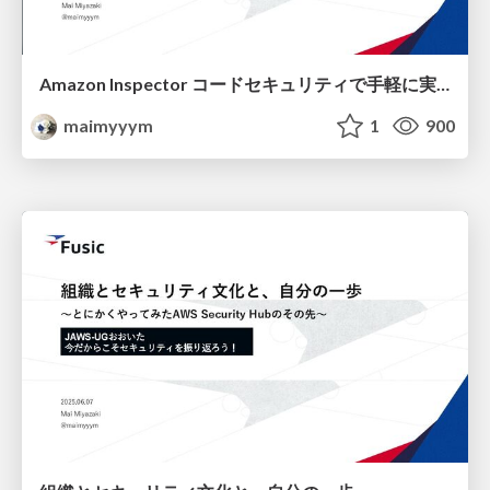
Amazon Inspector コードセキュリティで手軽に実現するシフトレフト
maimyyym
1
900