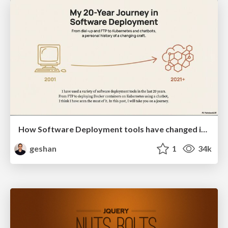
How Software Deployment tools have changed in the past 20 years
geshan
1
34k