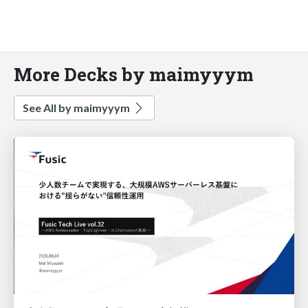
More Decks by maimyyym
See All by maimyyym