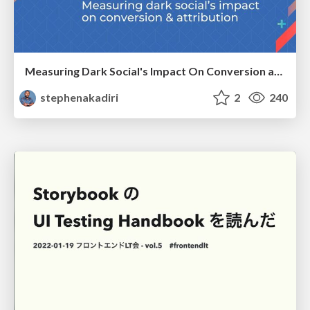
Measuring Dark Social's Impact On Conversion and Attribution
stephenakadiri
2
240