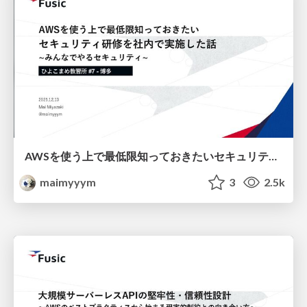
AWSを使う上で最低限知っておきたいセキュリティ研修を社内で実施した話 ~みんなでやるセキュリティ~
maimyyym
3
2.5k