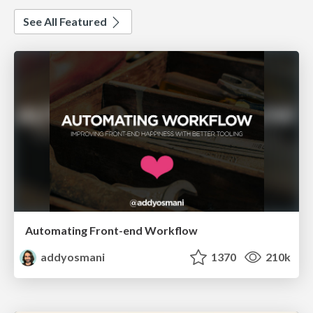
See All Featured
Automating Front-end Workflow
addyosmani
1370
210k