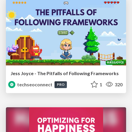
Jess Joyce - The Pitfalls of Following Frameworks
techseoconnect
1
320
PRO