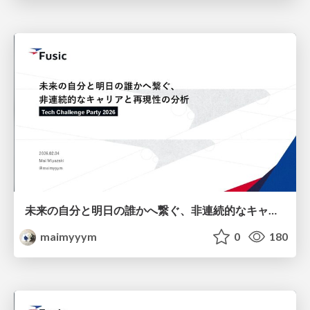
未来の自分と明日の誰かへ繋ぐ、非連続的なキャリアと再現性の分析
maimyyym
0
180