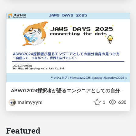
ABWG2024採択者が語るエンジニアとしての自分自身の見つけ方〜発信して、つながって、世界を広げていく〜
maimyyym
1
630
Featured