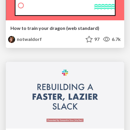
How to train your dragon (web standard)
notwaldorf
97
6.7k