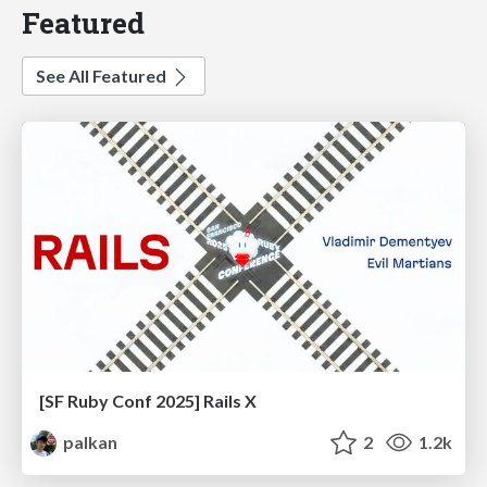
Featured
See All Featured
[SF Ruby Conf 2025] Rails X
palkan
2
1.2k