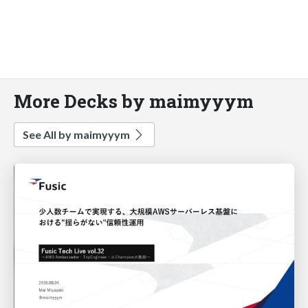
More Decks by maimyyym
See All by maimyyym