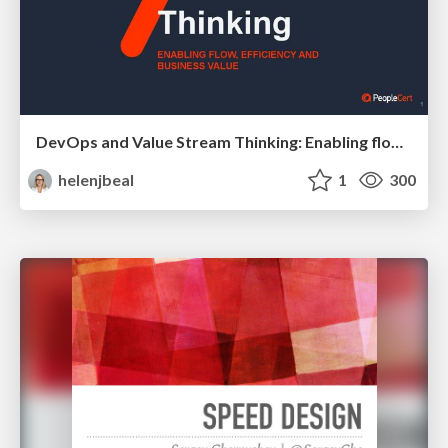
DevOps and Value Stream Thinking: Enabling flow, efficiency and business value
helenjbeal
1
300