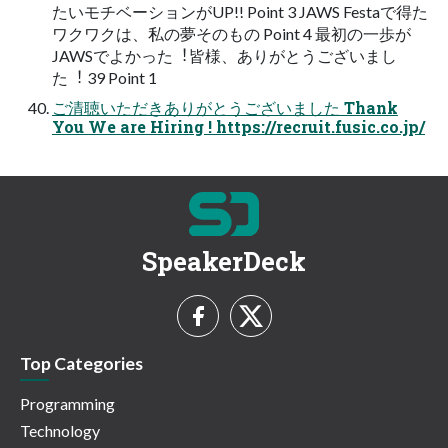
たいモチベーションがUP!! Point 3 JAWS Festaで得た
ワクワクは、私の夢そのもの Point 4 最初の⼀歩が
JAWSでよかった︕皆様、ありがとうございまし
た︕ 39 Point 1
ご清聴いただきありがとうございました Thank
You We are Hiring ! https://recruit.fusic.co.jp/
SpeakerDeck
Top Categories
Programming
Technology