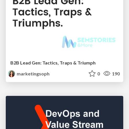
B2B Lead Gen: Tactics, Traps & Triumph
marketingsoph
0
190