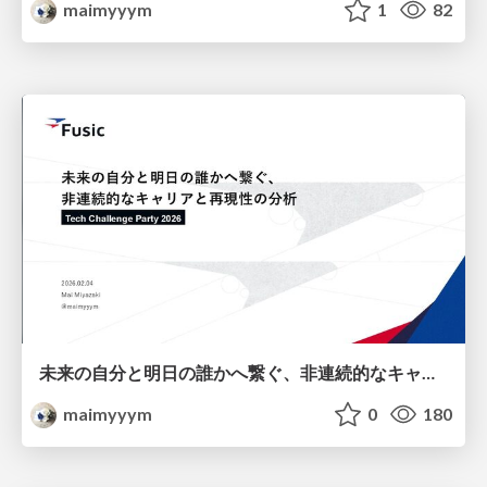
maimyyym
1
82
未来の自分と明日の誰かへ繋ぐ、非連続的なキャリアと再現性の分析
maimyyym
0
180