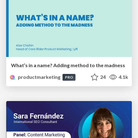
What’s in a name? Adding method to the madness
productmarketing
24
4.1k
PRO