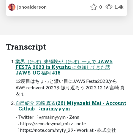
jonoalderson
0
1.4k
Transcript
業界（ほぼ）未経験が（ほぼ）⼀⼈で JAWS
FESTA 2023 in Kyushu に参加してきた話
JAWS-UG 福岡 #16
12度⽬はちょっと濃い⽬にJAWS Festa2023から
AWS re:Invent 2023を振り返ろう 2023.12.16 宮崎 真
⾐ 1
⾃⼰紹介 宮崎 真⾐(26) Miyazaki Mai - Account
- Github ︓maimyyym
- Twitter ︓@maimyyym - Zenn
︓https://zenn.dev/mai_mizz - note
︓https://note.com/myfy_29 - Work at - 株式会社