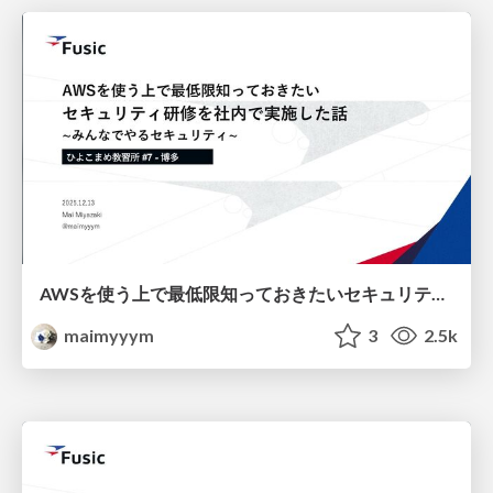
AWSを使う上で最低限知っておきたいセキュリティ研修を社内で実施した話 ~みんなでやるセキュリティ~
maimyyym
3
2.5k