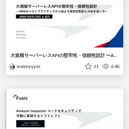
大規模サーバーレスAPIの堅牢性・信頼性設計 〜AWSのベストプラクティスから始まる現実的制約との向き合い方〜
maimyyym
11
6.4k