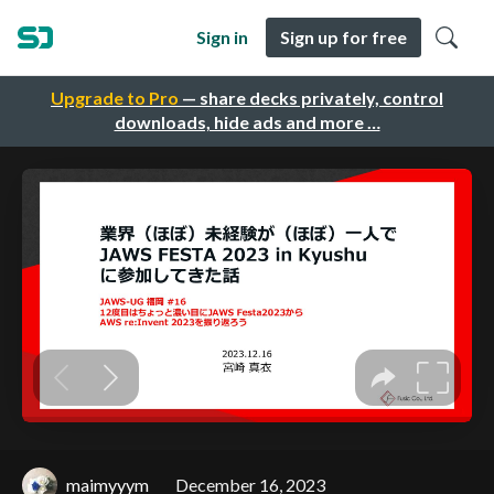
Sign in
Sign up for free
Upgrade to Pro
— share decks privately, control
downloads, hide ads and more …
maimyyym
December 16, 2023