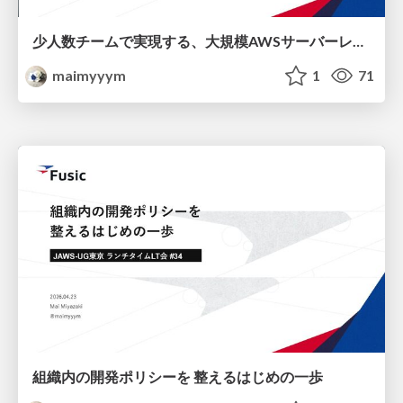
少人数チームで実現する、大規模AWSサーバーレス基盤における"揺らがない"信頼性運用
maimyyym
1
71
組織内の開発ポリシーを 整えるはじめの一歩