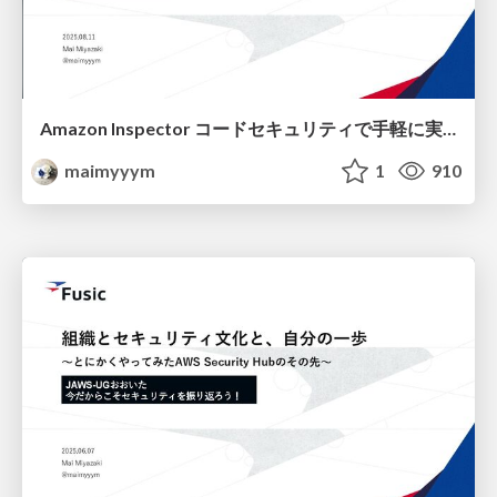
Amazon Inspector コードセキュリティで手軽に実現するシフトレフト
maimyyym
1
910