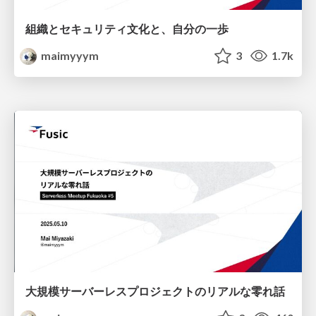
組織とセキュリティ文化と、自分の一歩
maimyyym
3
1.7k
大規模サーバーレスプロジェクトのリアルな零れ話