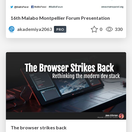
16th Malabo Montpellier Forum Presentation
akademiya2063
0
330
PRO
The browser strikes back