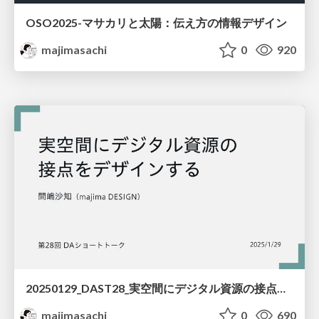
OSO2025-マサカリと太陽：伝え方の情報デザイン
majimasachi
0
920
20250129_DAST28_実空間にデジタル資源の接点をデザインする
majimasachi
0
690