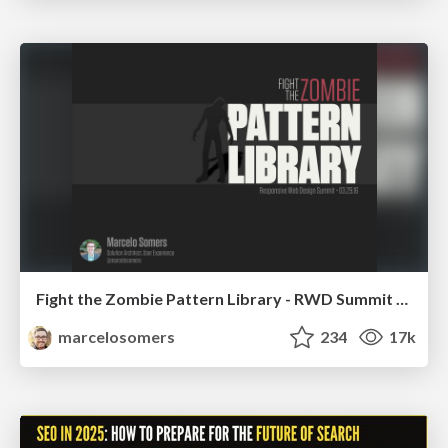
Fight the Zombie Pattern Library - RWD Summit 2016
marcelosomers
234
17k