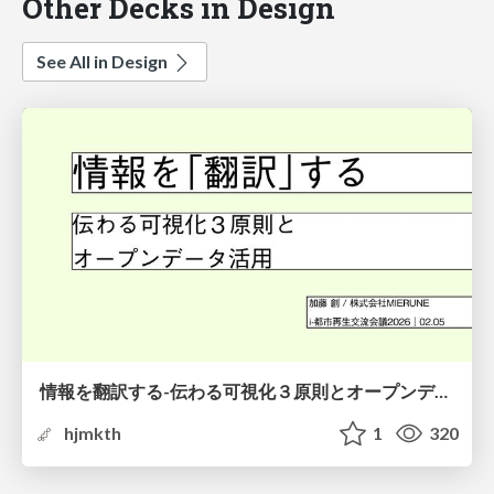
Other Decks in Design
See All in Design
情報を翻訳する-伝わる可視化３原則とオープンデータ活用-
hjmkth
1
320