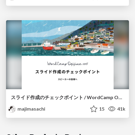
スライド作成のチェックポイント / WordCamp Ogijima 2018 slideguide_jp
majimasachi
15
41k