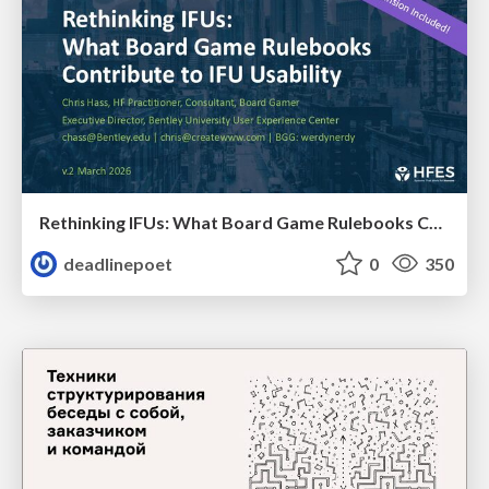
Rethinking IFUs: What Board Game Rulebooks Contribute to IFU Usability
deadlinepoet
0
350