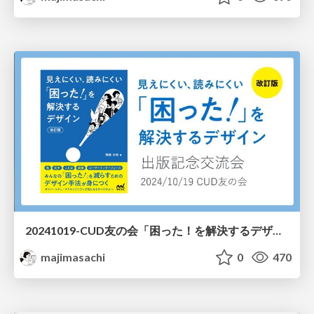
20241019-CUD友の会「困った！を解決するデザイン改訂版」交流会
majimasachi
0
470