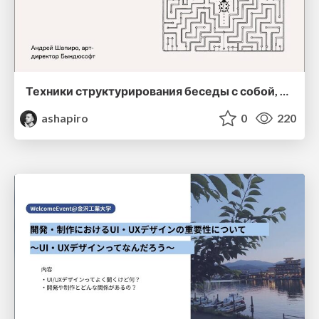
Техники структурирования беседы с собой, заказчиком и командо
ashapiro
0
220