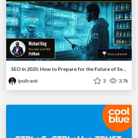
SEO in 2025: How to Prepare for the Future of Search
ipullrank
3
3.7k