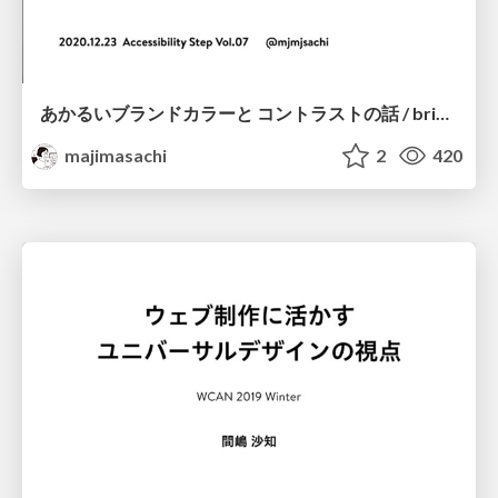
あかるいブランドカラーと コントラストの話 / bright brand colors and contrast
majimasachi
2
420