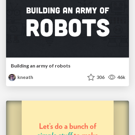
Building an army of robots
kneath
306
46k