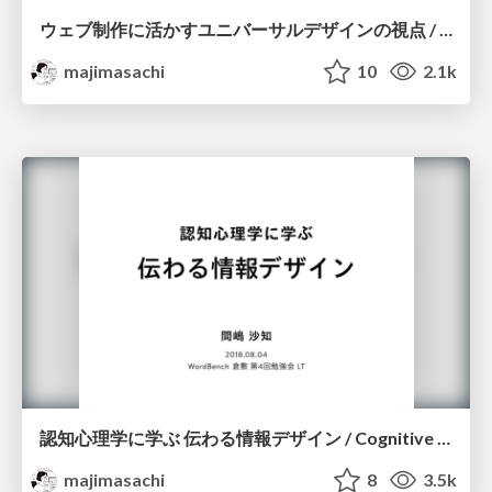
ウェブ制作に活かすユニバーサルデザインの視点 / Universal design for web design
majimasachi
10
2.1k
認知心理学に学ぶ 伝わる情報デザイン / Cognitive psychological information design
majimasachi
8
3.5k