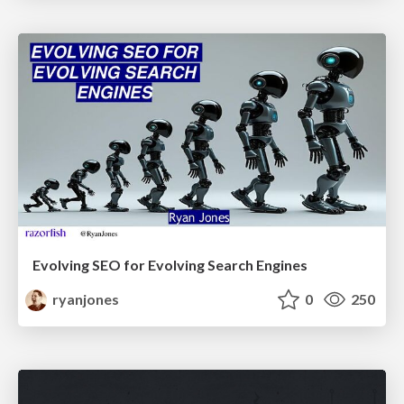
Evolving SEO for Evolving Search Engines
ryanjones
0
250