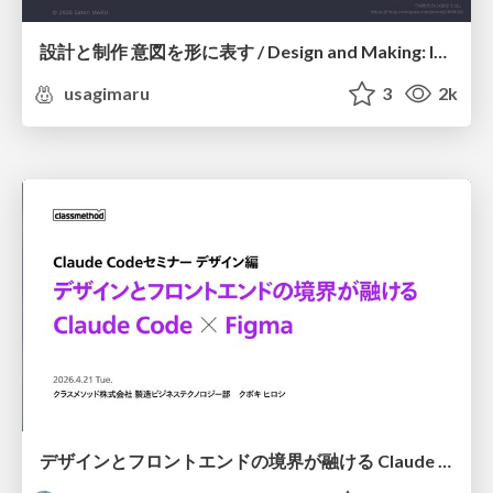
設計と制作 意図を形に表す / Design and Making: Intent Made Form
usagimaru
3
2k
デザインとフロントエンドの境界が融ける Claude Code × Figma