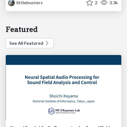
littlebusters
2
3.3k
Featured
See All Featured