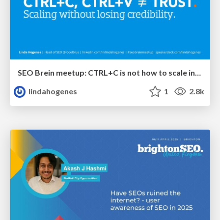
SEO Brein meetup: CTRL+C is not how to scale international SEO
lindahogenes
1
2.8k