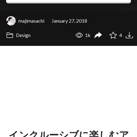
majimasachi
January 27, 2018
Design
1k
4
インクルーシブに楽しむア