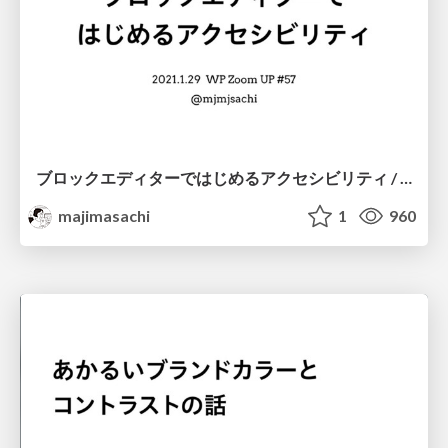
ブロックエディターではじめるアクセシビリティ / start accessibility with block editor
majimasachi
1
960