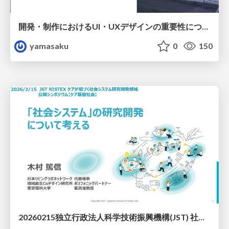
開発・制作におけるUI・UXデザインの重要性について～UI・UXデザインってなんだろう～
yamasaku
0
150
20260215独立行政法人科学技術振興機構(JST) 社会技術研究開発センター(RISTEX)ケアが根づく社会システム _公開シンポジウム