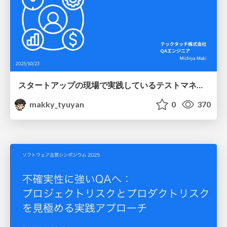
スタートアップの現場で実践しているテストマネジメント #jasst_kyushu
makky_tyuyan
0
370