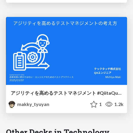
アジリティを高めるテストマネジメント #QiitaQualityForward
makky_tyuyan
1
1.2k
Other Decks in Technology