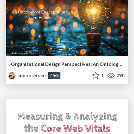
Organizational Design Perspectives: An Ontology of Organizational Design Elements
kimpetersen
1
790
PRO