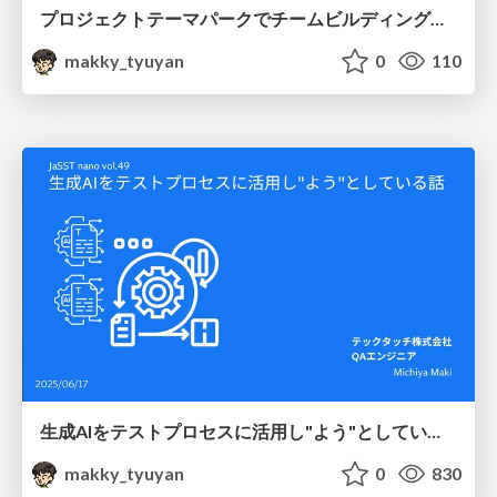
プロジェクトテーマパークでチームビルディングを学ぼう！ 〜ボードゲームを楽しみながらワイワイ学ぼう！〜 #JBUG
makky_tyuyan
0
110
生成AIをテストプロセスに活用し"よう"としている話 #jasstnano
makky_tyuyan
0
830