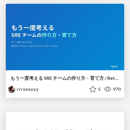
もう一度考える SRE チームの作り方・育て方 / Rethinking SRE #1: Building and Growing SRE Teams
rrreeeyyy
5
970