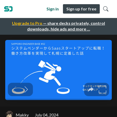
Sign in
Sign up for free
Upgrade to Pro
— share decks privately, control
downloads, hide ads and more …
Makky
July 04, 2024