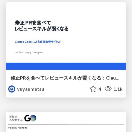
修正PRを食べてレビュースキルが賢くなる：Claude Codeによる自己改善サイクル
yuyaumetsu
4
1.1k