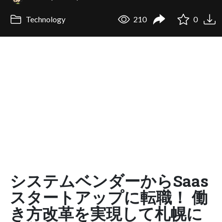
Technology
210
0
システムベンダーからSaas
スタートアップに転職！ 働
き方改革を実現して札幌に