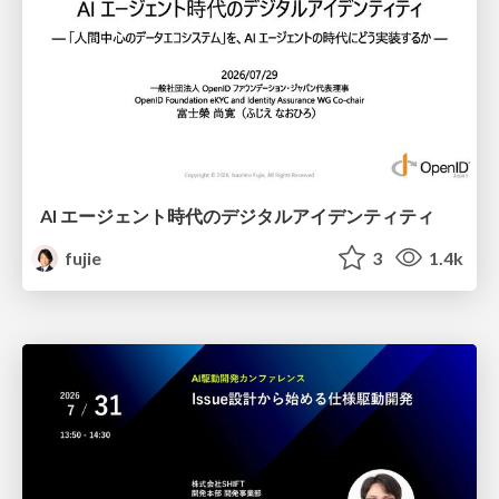
AI エージェント時代のデジタルアイデンティティ
fujie
3
1.4k