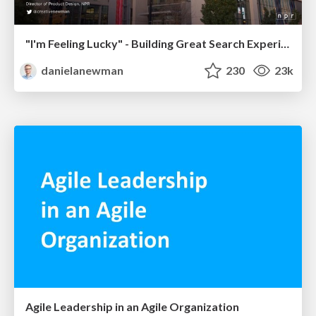
"I'm Feeling Lucky" - Building Great Search Experiences for Today's Users (#IAC19)
danielanewman
230
23k
Agile Leadership in an Agile Organization