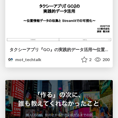
タクシーアプリ『GO』の実践的データ活用〜位置情報データの収集とStreamlitでの可視化〜
mot_techtalk
2
200