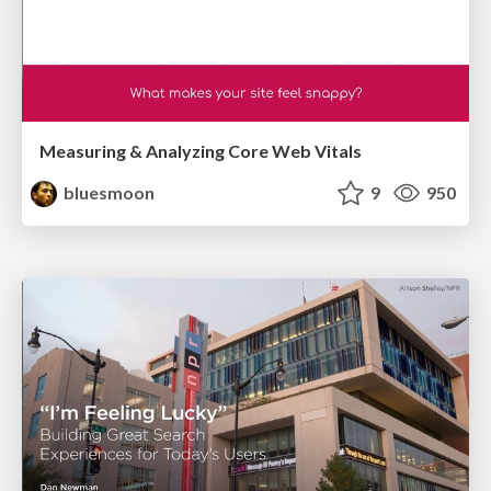
Measuring & Analyzing Core Web Vitals
bluesmoon
9
950