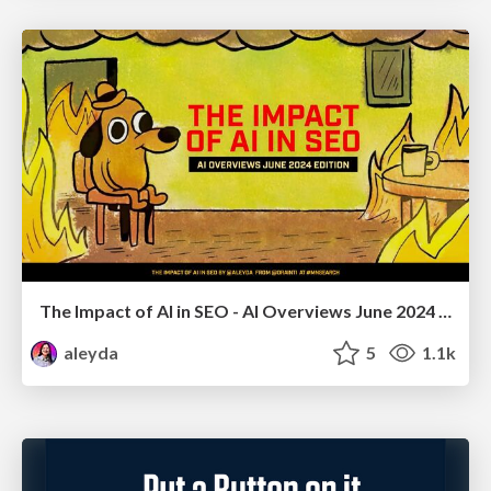
The Impact of AI in SEO - AI Overviews June 2024 Edition
aleyda
5
1.1k