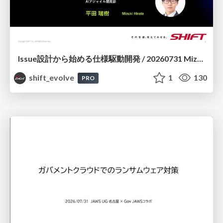
Issue設計から始める仕様駆動開発 / 20260731 Mizuki Hirata
shift_evolve
1
130
PRO