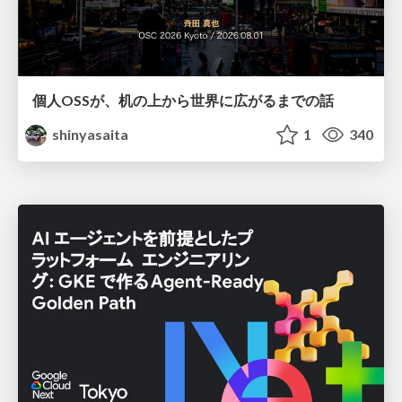
個人OSSが、机の上から世界に広がるまでの話
shinyasaita
1
340