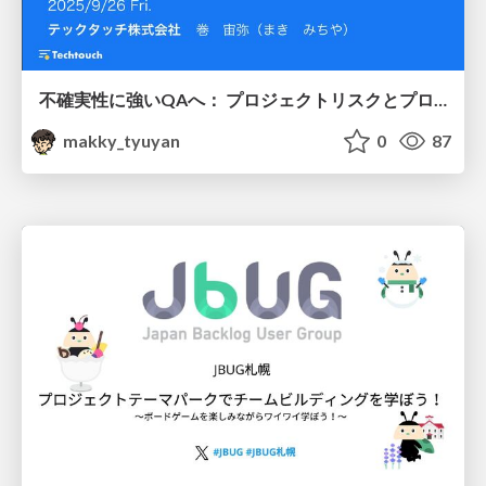
不確実性に強いQAへ： プロジェクトリスクとプロダクトリスクを見極める実践アプローチ #SQiP2025
makky_tyuyan
0
87