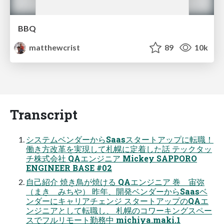
BBQ
matthewcrist
89
10k
Transcript
システムベンダーからSaasスタートアップに転職！
働き方改革を実現して札幌に定着した話 テックタッ
チ株式会社 QAエンジニア Mickey SAPPORO
ENGINEER BASE #02
自己紹介 焼き鳥が焼ける QAエンジニア 巻 宙弥
（まき みちや） 昨年、開発ベンダーからSaasベ
ンダーにキャリアチェンジ スタートアップのQAエ
ンジニアとして転職し、 札幌のコワーキングスペー
スでフルリモート勤務中 michiya.maki.1