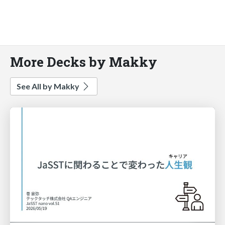
More Decks by Makky
See All by Makky