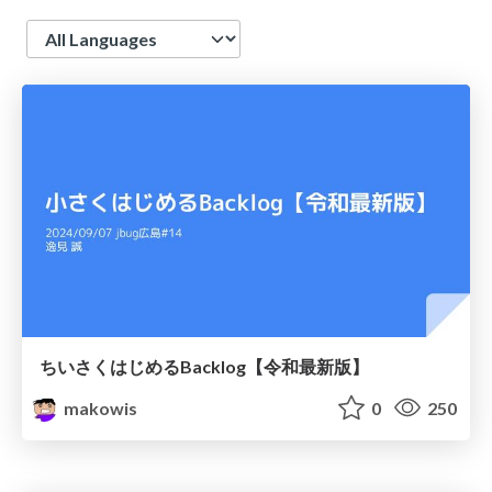
Language
ちいさくはじめるBacklog【令和最新版】
makowis
0
250