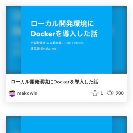
ローカル開発環境にDockerを導入した話
makowis
1
980