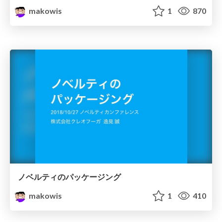
makowis
1
870
ノベルティのパッケージング
makowis
1
410