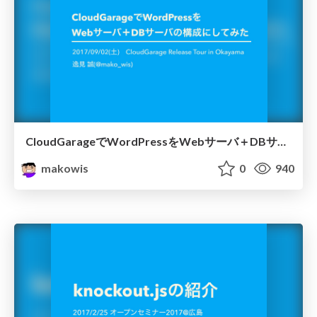
CloudGarageでWordPressをWebサーバ＋DBサーバの構成にしてみた
makowis
0
940