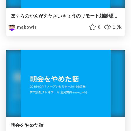
ぼくらのかんがえたさいきょうのリモート雑談環境 #oso2018
makowis
0
1.9k
朝会をやめた話