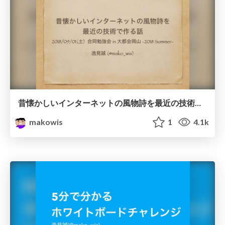
昔懐かしいインターネットの風物詩を最近の技術で作る話
makowis
1
4.1k