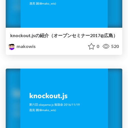
knockout.jsの紹介（オープンセミナー2017@広島）
makowis
0
520