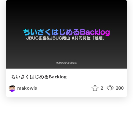
ちいさくはじめるBacklog
makowis
2
280