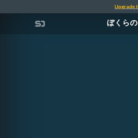
Upgrade t
ぼくらの