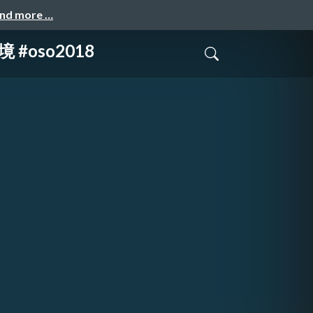
and more …
oso2018