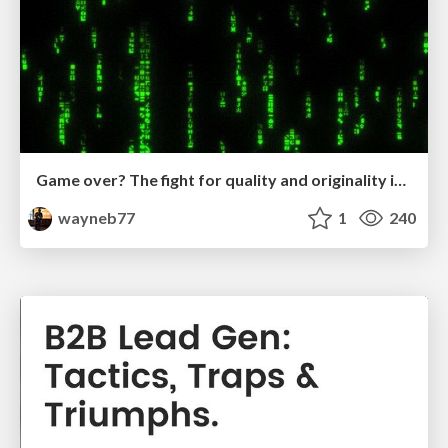
Game over? The fight for quality and originality in the time of robots
wayneb77
1
240