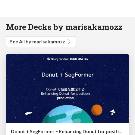
More Decks by marisakamozz
See All by marisakamozz
Donut + SegFormer ~ Enhancing Donut for position prediction