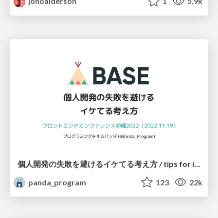
jonoalderson
1
5.9k
個人開発の失敗を避けるイケてる考え方 / tips for indie hackers
panda_program
123
22k