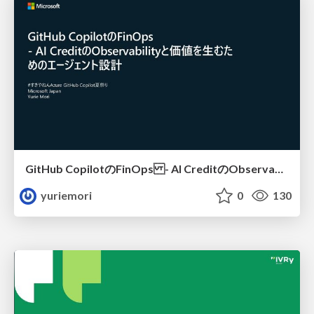
GitHub CopilotのFinOps - AI CreditのObservabilityと価値を生むためのエージェント設計
yuriemori
0
130