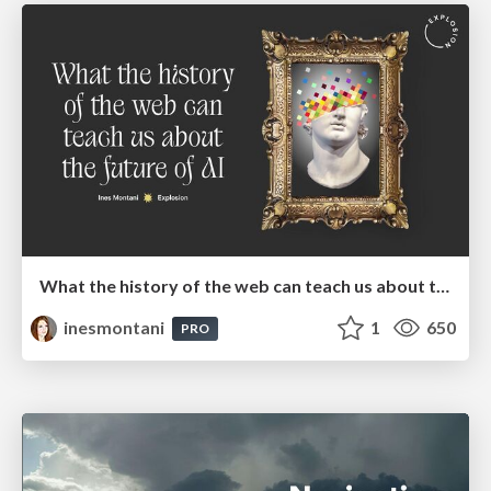
What the history of the web can teach us about the future of AI
inesmontani
1
650
PRO