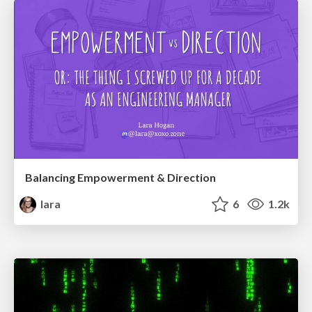
Balancing Empowerment & Direction
lara
6
1.2k