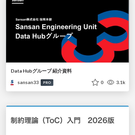
Data Hubグループ 紹介資料
sansan33
0
3.1k
PRO