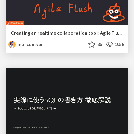
Creating an realtime collaboration tool: Agile Flush - .NET Oxford
marcduiker
35
2.5k