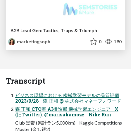
B2B Lead Gen: Tactics, Traps & Triumph
marketingsoph
0
190
Transcript
ビジネス現場における 機械学習モデルの品質評価
2023/9/28 森 正和 @ 株式会社マネーフォワード
森 正和 CTO室 AI推進部 機械学習エンジニア X
(旧Twitter): @marisakamozz Nike Run
Club 黒帯 (累計ラン5,000km) Kaggle Competitions
Master (金1, 銀2)