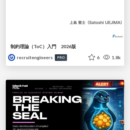
制約理論（ToC）入門 2026版
recruitengineers
6
1.8k
PRO