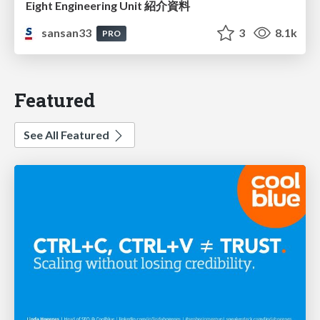
Eight Engineering Unit 紹介資料
sansan33
3
8.1k
PRO
Featured
See All Featured