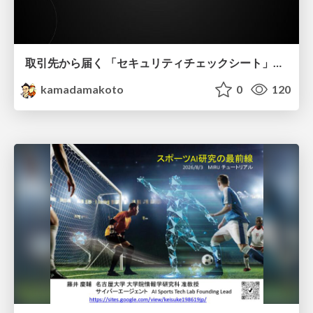
取引先から届く 「セキュリティチェックシート」の読み解き方
kamadamakoto
0
120