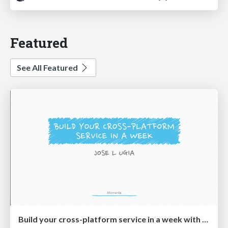
Featured
See All Featured
Build your cross-platform service in a week with App Engine