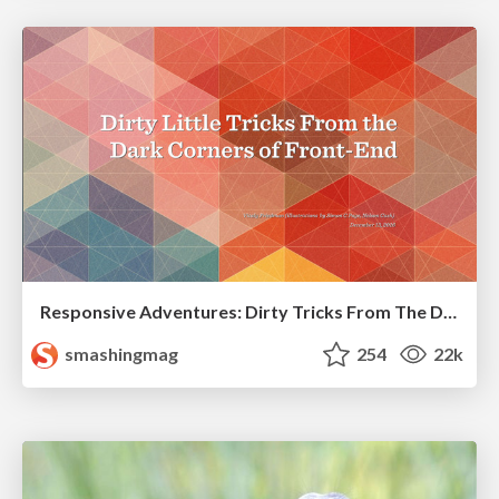
Responsive Adventures: Dirty Tricks From The Dark Corners of Front-End
smashingmag
254
22k