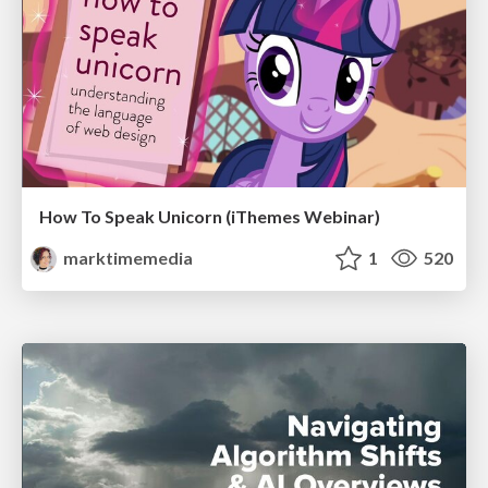
How To Speak Unicorn (iThemes Webinar)
marktimemedia
1
520