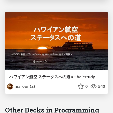
ハワイアン航空 ステータスへの道 #HAairstudy
maroon1st
0
540
Other Decks in Programming