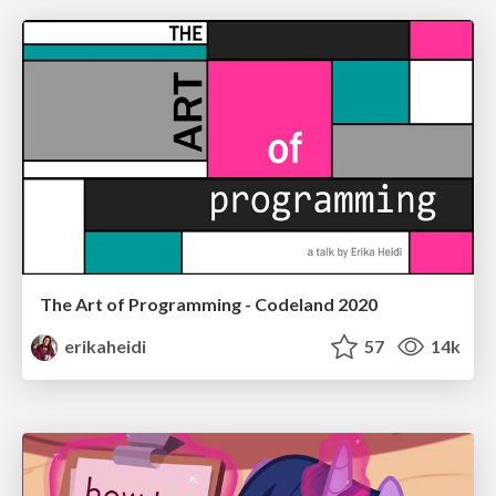
The Art of Programming - Codeland 2020
erikaheidi
57
14k