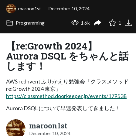
maroon1st
December 10, 2024
Programming
1.6k
1
【re:Growth 2024】
Aurora DSQL をちゃんと話
します！
AWS re:Invent ふりかえり勉強会「クラスメソッド
re:Growth 2024 東京」
https://classmethod.doorkeeper.jp/events/179538
Aurora DSQL について早速発表してきました！
maroon1st
December 10, 2024