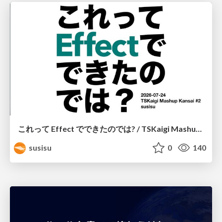
これって Effect でできたのでは? / TSKaigi Mashup Kansai #2
susisu
0
140