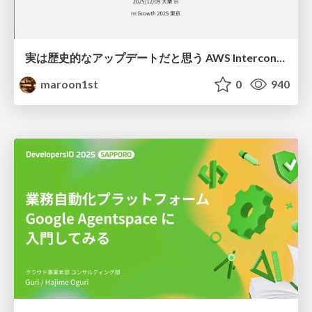
実は歴史的なアップデートだと思う AWS Interconnect - multicloud
maroon1st
0
940