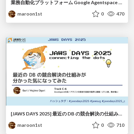
業務自動化プラットフォーム Google Agentspace に入門してみる #devio2025
maroon1st
0
470
[JAWS DAYS 2025] 最近の DB の競合解決の仕組みが分かった気になってみた
maroon1st
0
710