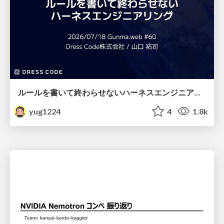
ルールを書いて終わらせないハーネスエンジニアリング
yug1224
4
1.8k