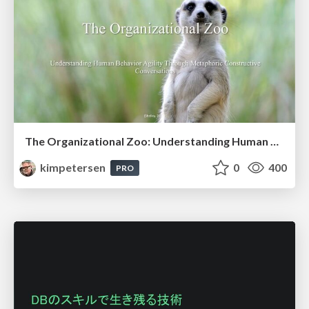
The Organizational Zoo: Understanding Human Behavior Agility Through Metaphoric Constructive Conversations (based on the works of Arthur Shelley, Ph.D)
kimpetersen
0
400
PRO