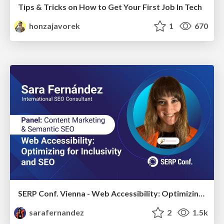
Tips & Tricks on How to Get Your First Job In Tech
honzajavorek
1
670
SERP Conf. Vienna - Web Accessibility: Optimizing for Inclusivity and SEO
sarafernandez
2
1.5k