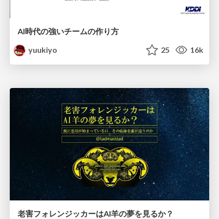
AI時代の強いチームの作り方
yuukiyo
25
16k
老害フォレンジッカーはAI羊の夢を見るか？