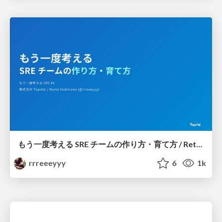
もう一度考える SRE チームの作り方・育て方 / Rethinking SRE #1: Building and Growing SRE Teams
rrreeeyyy
6
1k