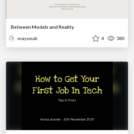
Between Models and Reality
mayunak
4
380