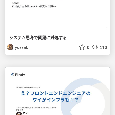
システム思考で問題に対処する
yussak
0
110