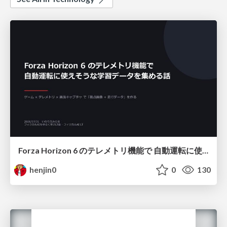
Forza Horizon 6 のテレメトリ機能で 自動運転に使えそうな学習データを集める話
henjin0
0
130