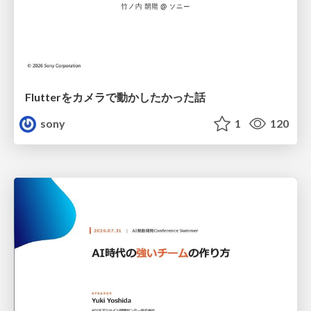
Flutterをカメラで動かしたかった話
sony
1
120