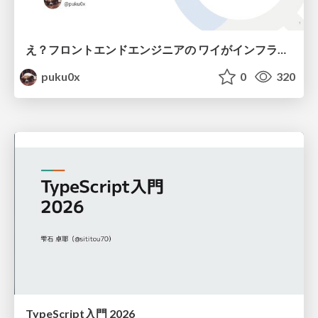
え？フロントエンドエンジニアの ワイがインフラも！？
puku0x
0
320
TypeScript入門 2026