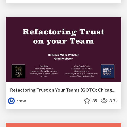
Refactoring Trust on Your Teams (GOTO; Chicago 2020)
rmw
35
3.7k