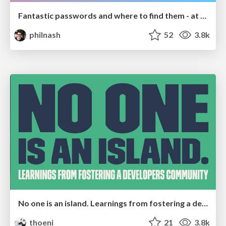
Fantastic passwords and where to find them - at NoRuKo
philnash
52
3.8k
No one is an island. Learnings from fostering a developers community.
thoeni
21
3.8k