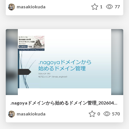
masakiokuda
1
77
.nagoyaドメインから始めるドメイン管理_20260429
masakiokuda
0
570