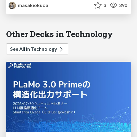
masakiokuda
3
390
Other Decks in Technology
See All in Technology