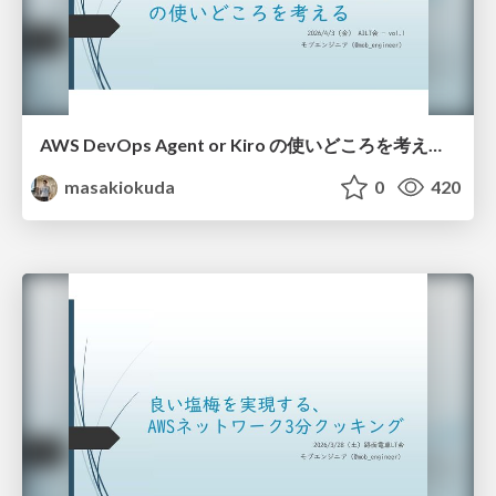
AWS DevOps Agent or Kiro の使いどころを考える_20260402
masakiokuda
0
420