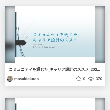
コミュニティを通じた_キャリア設計のススメ_20260424.pdf
masakiokuda
0
370