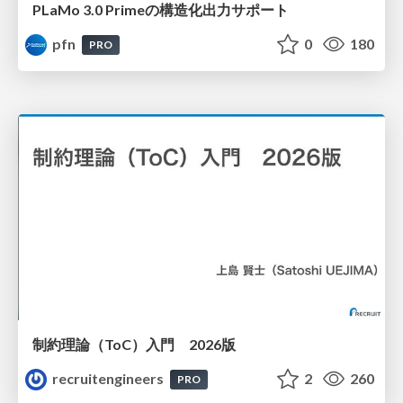
PLaMo 3.0 Primeの構造化出力サポート
pfn
0
180
PRO
制約理論（ToC）入門 2026版
recruitengineers
2
260
PRO