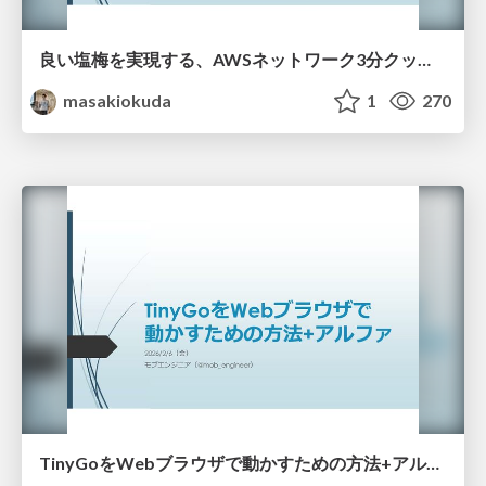
良い塩梅を実現する、AWSネットワーク3分クッキング
masakiokuda
1
270
TinyGoをWebブラウザで動かすための方法+アルファ_20260201