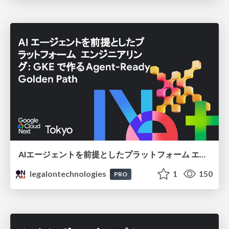
AIエージェントを前提としたプラットフォーム エンジニアリング：GKEで作るAgent-Ready Golden Path
legalontechnologies
1
150
PRO