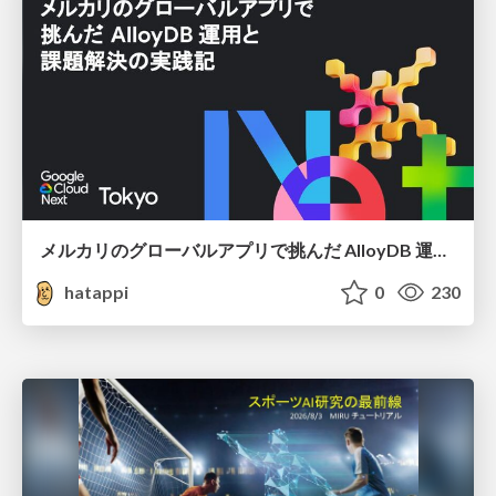
メルカリのグローバルアプリで挑んだ AlloyDB 運用と課題解決の実践記
hatappi
0
230