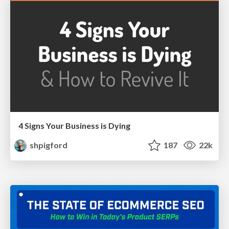
4 Signs Your Business is Dying
shpigford
187
22k