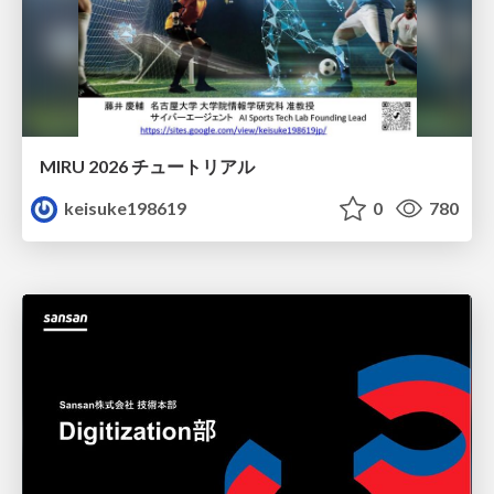
MIRU 2026 チュートリアル
keisuke198619
0
780