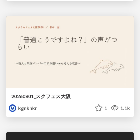
20260801_スクフェス大阪
kgnkhkr
1
1.1k