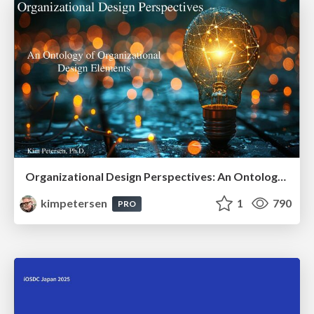
Organizational Design Perspectives: An Ontology of Organizational Design Elements
kimpetersen
1
790
PRO