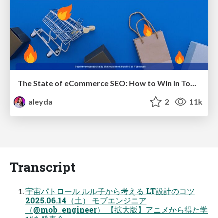
The State of eCommerce SEO: How to Win in Today's Products SERPs - #SEOweek
aleyda
2
11k
Transcript
宇宙パトロール ルル子から考える LT設計のコツ
2025.06.14（土） モブエンジニア
（@mob_engineer） 【拡大版】アニメから得た学