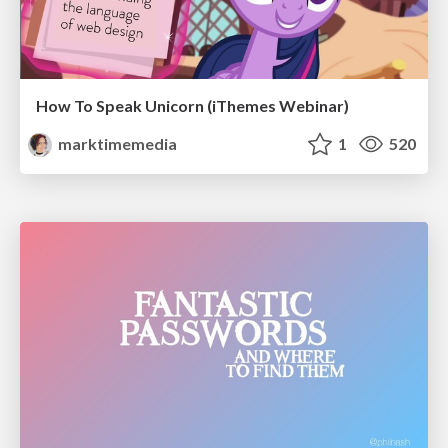
How To Speak Unicorn (iThemes Webinar)
marktimemedia
1
520