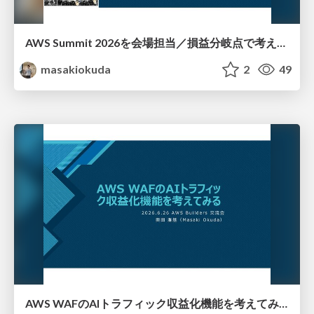
AWS Summit 2026を会場担当／損益分岐点で考える+AI Agentic的な話_20260714
masakiokuda
2
49
AWS WAFのAIトラフィック収益化機能を考えてみる_20260626