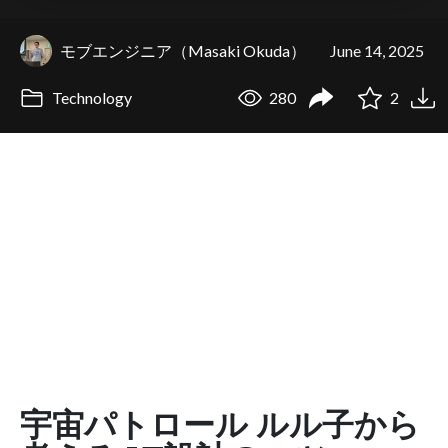
モブエンジニア（Masaki Okuda）
June 14, 2025
Technology
280
2
宇宙パトロール ルル子から