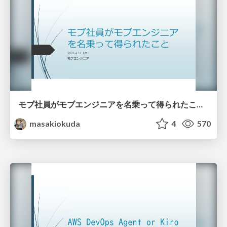
モブ社員がモブエンジニアを名乗って得られたこと_20260413
masakiokuda
4
570