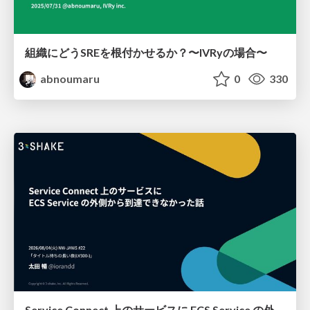
組織にどうSREを根付かせるか？〜IVRyの場合〜
abnoumaru
0
330
Service Connect 上のサービスに ECS Service の外側から到達できなかった話