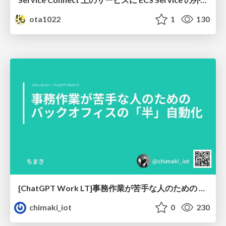
ota1022
1
130
[ChatGPT Work LT]事務作業が苦手な人のための バックオフィスの「半」自動化
chimaki_iot
0
230