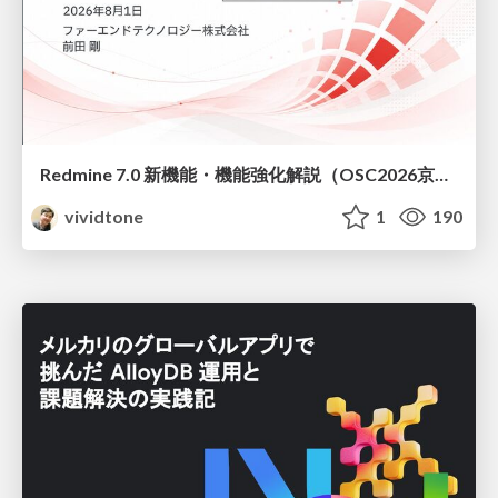
Redmine 7.0 新機能・機能強化解説（OSC2026京都ダイジェスト版）
vividtone
1
190