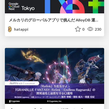
メルカリのグローバルアプリで挑んだ AlloyDB 運用と課題解決の実践記
hatappi
0
230