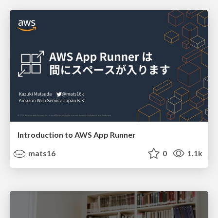
Introduction to AWS App Runner
mats16
0
1.1k