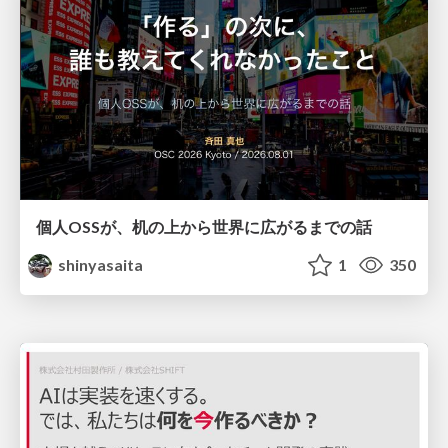
個人OSSが、机の上から世界に広がるまでの話
shinyasaita
1
350