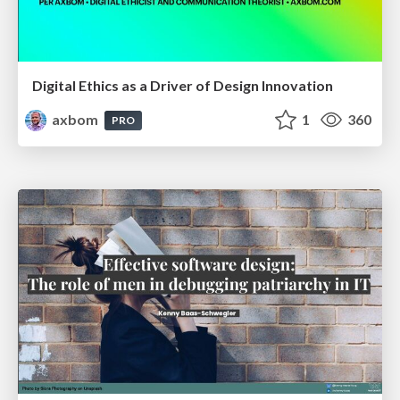
Digital Ethics as a Driver of Design Innovation
axbom
1
360
PRO