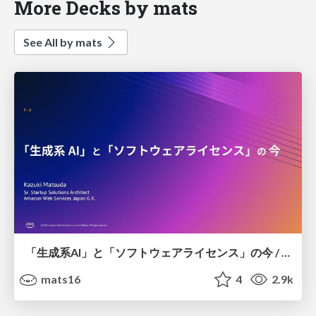
More Decks by mats
See All by mats
「生成系AI」と「ソフトウェアライセンス」の今 / Generative AI and OSS License
mats16
4
2.9k