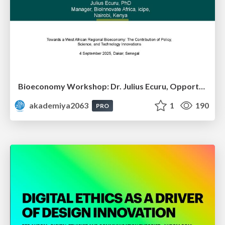
Bioeconomy Workshop: Dr. Julius Ecuru, Opportunities for a Bioeconomy in West Africa
akademiya2063
1
190
PRO