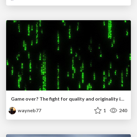
Game over? The fight for quality and originality in the time of robots
wayneb77
1
240