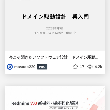
今こそ聞きたいソフトウェア設計 ドメイン駆動設計再入門
masuda220
17
6.2k
PRO