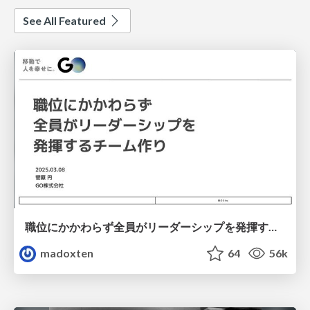
See All Featured
職位にかかわらず全員がリーダーシップを発揮するチーム作り / Building a team where everyone can demonstrate leadership regardless of position
madoxten
64
56k