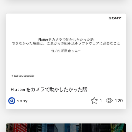
Flutterをカメラで動かしたかった話
sony
1
120