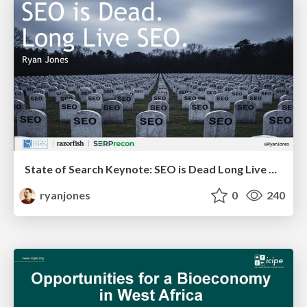
State of Search Keynote: SEO is Dead Long Live SEO
ryanjones
0
240