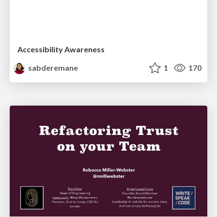
Accessibility Awareness
sabderemane
1
170