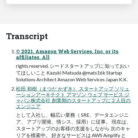
Transcript
© 2021, Amazon Web Services, Inc. or its
affiliates. All
rights reserved. シードスタートアップに 知っておい
てほしいこと Kazuki Matsuda @mats16k Startup
Solutions Architect Amazon Web Services Japan K.K.
松⽥ 和樹（まつだ かずき） スタートアップ ソリュ
ーションアーキテクト アマゾン ウェブ サービス ジ
ャパン株式会社 創業期のスタートアップに２⼈⽬の
エンジニア
として⼊社し、幅広い業務（ SRE、データエンジニ
ア、 アプリ開発、情シス、採⽤）に従事。 現在は、
スタートアップのお客様の⽀援をしながら 次のキャ
リアを模索中。 好きなサービスは AWS Amplify と