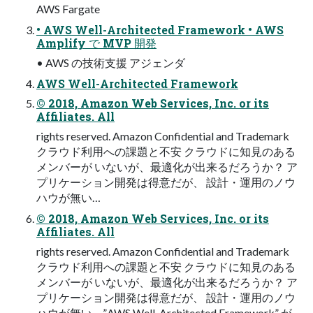
AWS Fargate
• AWS Well-Architected Framework • AWS
Amplify で MVP 開発
• AWS の技術⽀援 アジェンダ
AWS Well-Architected Framework
© 2018, Amazon Web Services, Inc. or its
Affiliates. All
rights reserved. Amazon Confidential and Trademark
クラウド利⽤への課題と不安 クラウドに知⾒のある
メンバーが いないが、最適化が出来るだろうか？ ア
プリケーション開発は得意だが、 設計・運⽤のノウ
ハウが無い…
© 2018, Amazon Web Services, Inc. or its
Affiliates. All
rights reserved. Amazon Confidential and Trademark
クラウド利⽤への課題と不安 クラウドに知⾒のある
メンバーが いないが、最適化が出来るだろうか？ ア
プリケーション開発は得意だが、 設計・運⽤のノウ
ハウが無い… ”AWS Well-Architected Framework” が