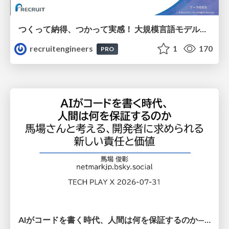
つくって納得、つかって実感！ 大規模言語モデルことはじめ ver2.0
recruitengineers
1
170
PRO
AIがコードを書く時代、人間は何を保証するのか———馬場さんと考える、開発者に求められる新しい責任と価値 - TECH PLAY