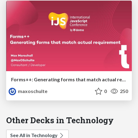
Forms++: Generating forms that match actual requirements
maxoschulte
0
250
Other Decks in Technology
See All in Technology