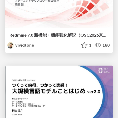
Redmine 7.0 新機能・機能強化解説（OSC2026京都ダイジェスト版）
vividtone
1
180