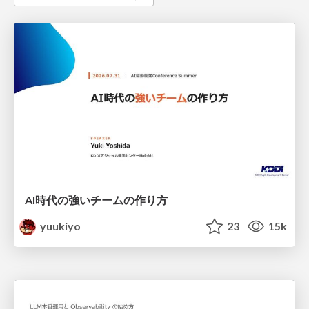
AI時代の強いチームの作り方
yuukiyo
23
15k