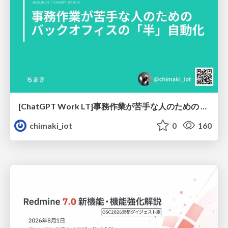
[ChatGPT Work LT]事務作業が苦手な人のための バックオフィスの「半」自動化
chimaki_iot
0
160