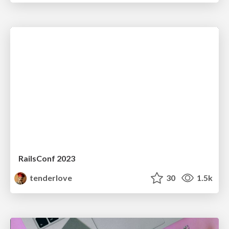
RailsConf 2023
tenderlove
30
1.5k