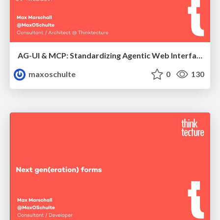
AG-UI & MCP: Standardizing Agentic Web Interfaces
maxoschulte
0
130