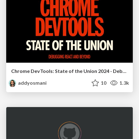
Chrome DevTools: State of the Union 2024 - Debugging React & Beyond
addyosmani
10
1.3k