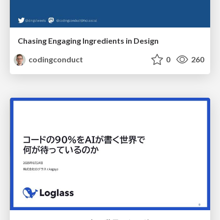
Chasing Engaging Ingredients in Design
codingconduct
0
260