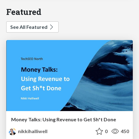
Featured
See All Featured
Money Talks: Using Revenue to Get Sh*t Done
nikkihalliwell
0
450