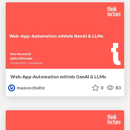
Web-App-Automation mittels GenAI & LLMs
maxoschulte
0
83