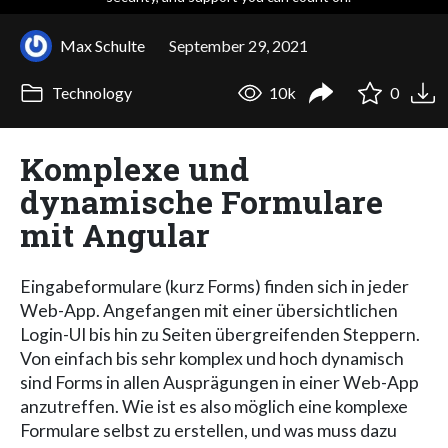
Max Schulte
September 29, 2021
Technology
10k
0
Komplexe und
dynamische Formulare
mit Angular
Eingabeformulare (kurz Forms) finden sich in jeder
Web-App. Angefangen mit einer übersichtlichen
Login-UI bis hin zu Seiten übergreifenden Steppern.
Von einfach bis sehr komplex und hoch dynamisch
sind Forms in allen Ausprägungen in einer Web-App
anzutreffen. Wie ist es also möglich eine komplexe
Formulare selbst zu erstellen, und was muss dazu