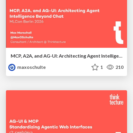
MCP, A2A, and AG-UI: Architecting Agent Intelligence Beyond Chat
maxoschulte
1
210