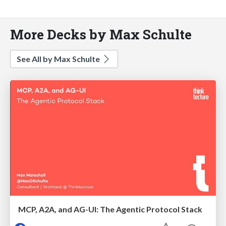
More Decks by Max Schulte
See All by Max Schulte
MCP, A2A, and AG-UI: The Agentic Protocol Stack