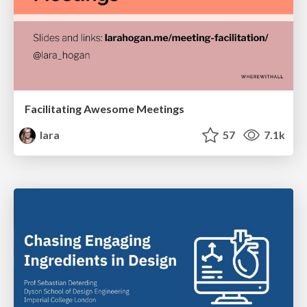
Facilitating Awesome Meetings
lara
57
7.1k