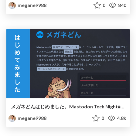
megane9988
0
840
メガネどんはじめました。Mastodon Tech Night#1 (旧題: Mastodonを支える技術を探る)
megane9988
0
4.8k