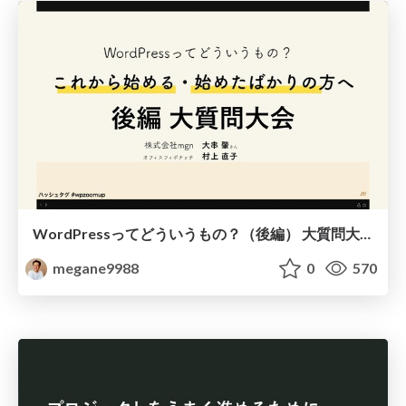
WordPressってどういうもの？（後編） 大質問大会！
megane9988
0
570