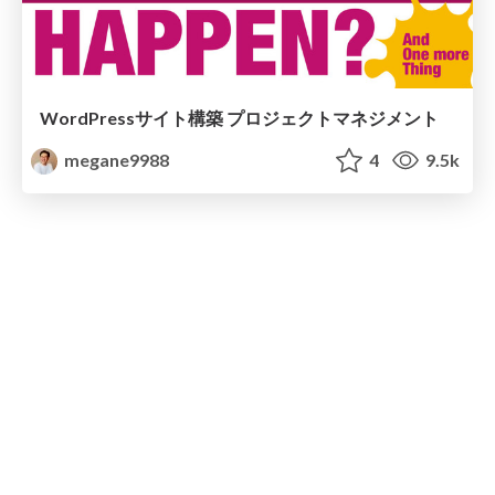
WordPressサイト構築 プロジェクトマネジメント
megane9988
4
9.5k