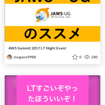
AWS Summit 2017 LT Night Event
megane9988
0
240