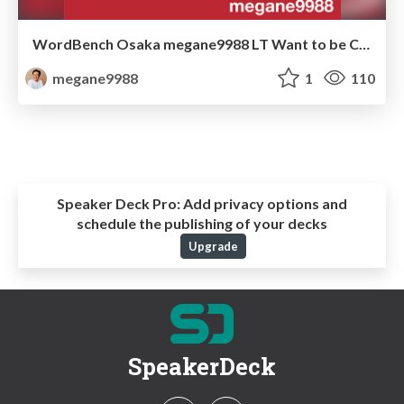
WordBench Osaka megane9988 LT Want to be Cinderella
megane9988
1
110
Speaker Deck Pro:
Add privacy options and
schedule the publishing of your decks
Upgrade
SpeakerDeck