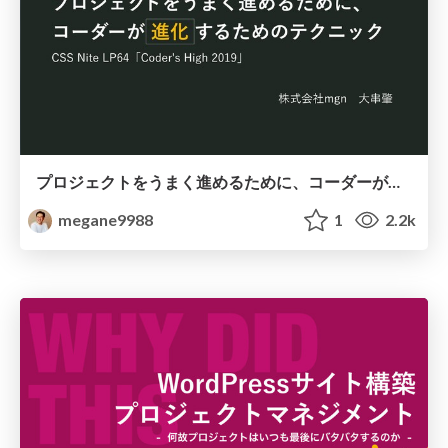
プロジェクトをうまく進めるために、コーダーが進化するためのテクニック
megane9988
1
2.2k