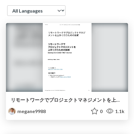
Language
リモートワークでプロジェクトマネジメントを上手く行うための技術
megane9988
0
1.1k