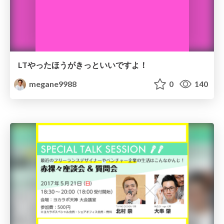
LTやったほうがきっといいですよ！
megane9988
0
140