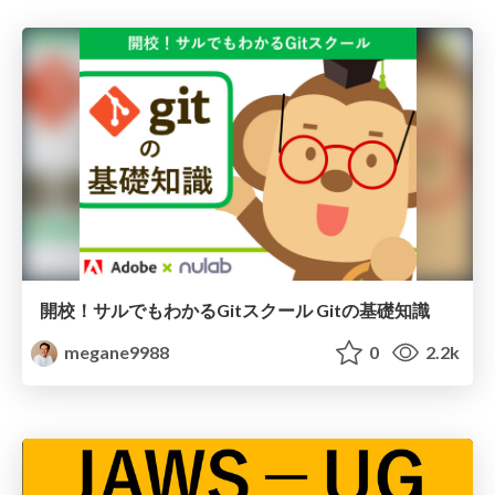
開校！サルでもわかるGitスクール Gitの基礎知識
megane9988
0
2.2k