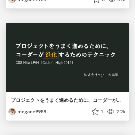
プロジェクトをうまく進めるために、コーダーが進化するためのテクニック
megane9988
1
2.2k