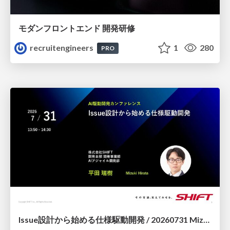
モダンフロントエンド 開発研修
recruitengineers
1
280
PRO
Issue設計から始める仕様駆動開発 / 20260731 Mizuki Hirata