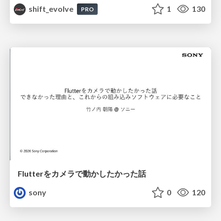
shift_evolve
1
130
PRO
Flutterをカメラで動かしたかった話
sony
0
120