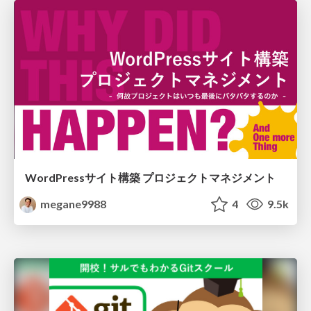
WordPressサイト構築 プロジェクトマネジメント
megane9988
4
9.5k