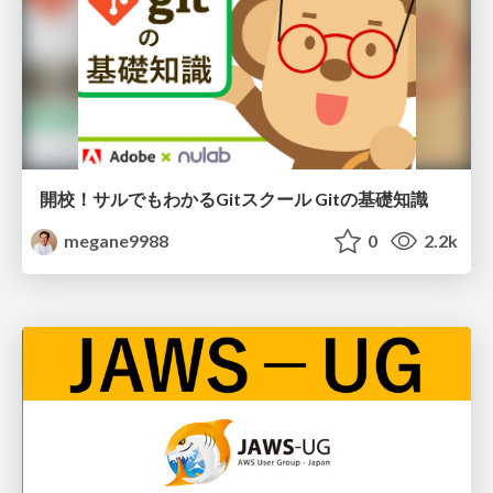
開校！サルでもわかるGitスクール Gitの基礎知識
megane9988
0
2.2k