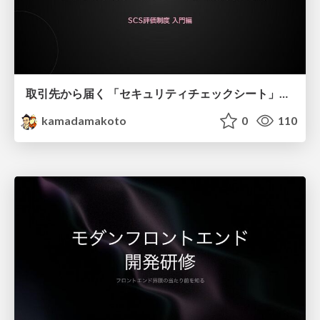
取引先から届く 「セキュリティチェックシート」の読み解き方
kamadamakoto
0
110