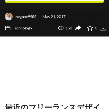
megane9988
May 21, 2017
Technology
150
0
最近のフリーランスデザイ