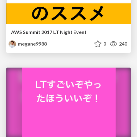
AWS Summit 2017 LT Night Event
megane9988
0
240