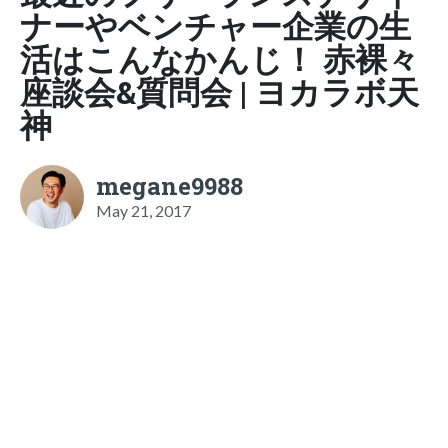
ナーやベンチャー企業の生
活はこんなかんじ！ 赤裸々
座談会&質問会 | ヨカラボ天
神
megane9988
May 21, 2017