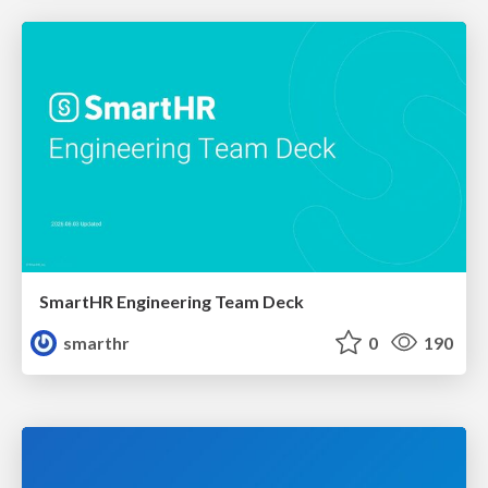
SmartHR Engineering Team Deck
smarthr
0
190