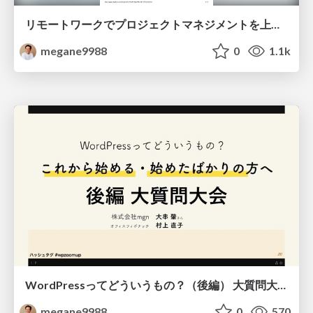
リモートワークでプロジェクトマネジメントを上手く行うための技術
megane9988
0
1.1k
WordPressってどういうもの？（後編） 大質問大会！
megane9988
0
570