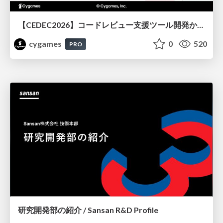
【CEDEC2026】コードレビュー支援ツール開発から学ぶ：LLMを用いた業務システムの実践的な運用設計と誤出力対策
cygames
0
520
PRO
研究開発部の紹介 / Sansan R&D Profile