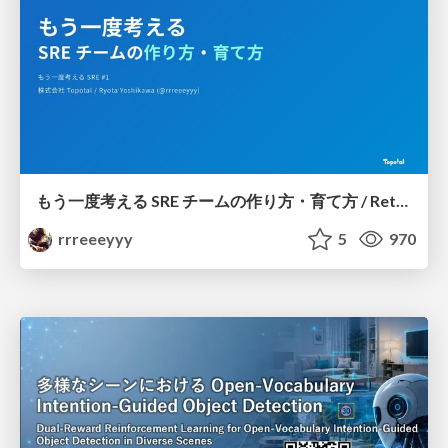
もう一度考える SRE チームの作り方・育て方 / Rethinking SRE #1: Building and Growing SRE Teams
rrreeeyyy
5
970