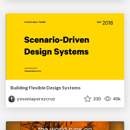
Building Flexible Design Systems
yeseniaperezcruz
330
40k