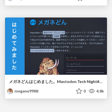
メガネどんはじめました。Mastodon Tech Night#1 (旧題: Mastodonを支える技術を探る)
megane9988
0
4.8k