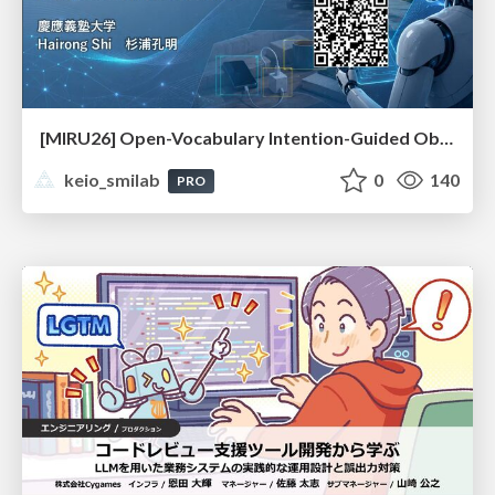
[MIRU26] Open-Vocabulary Intention-Guided Object Detection in Diverse Scenes
keio_smilab
0
140
PRO