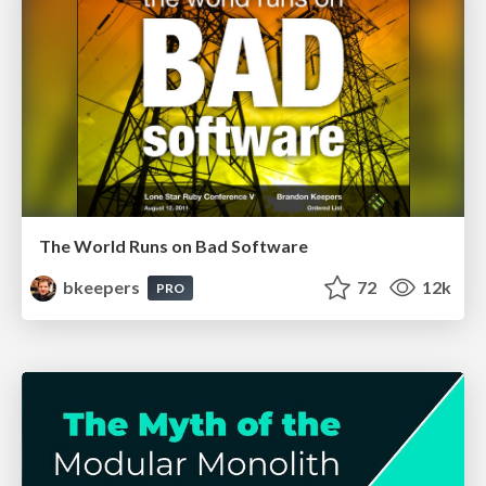
The World Runs on Bad Software
bkeepers
72
12k
PRO