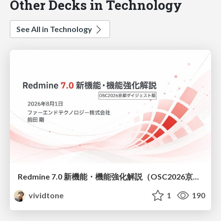
Other Decks in Technology
See All in Technology
Redmine 7.0 新機能・機能強化解説（OSC2026京都ダイジェスト版）
vividtone
1
190