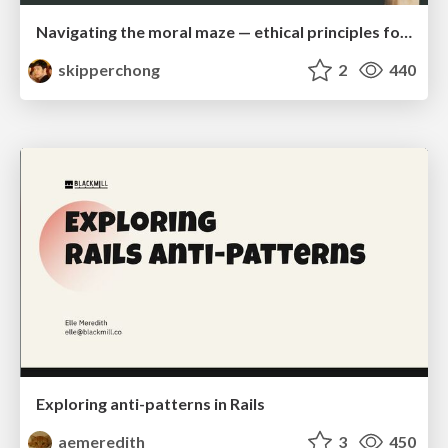
Navigating the moral maze — ethical principles for Al-driven product design
skipperchong
2
440
Exploring anti-patterns in Rails
aemeredith
3
450