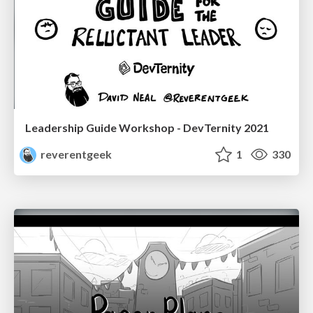
Leadership Guide Workshop - DevTernity 2021
reverentgeek
1
330