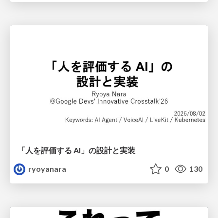
「人を評価する AI」の 設計と実装
ryoyanara
0
130