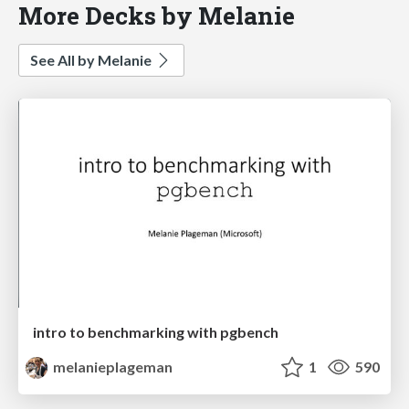
More Decks by Melanie
See All by Melanie
intro to benchmarking with pgbench
melanieplageman
1
590