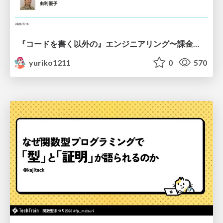
『コードを書く以外の』エンジニアリング〜課金基盤移行プロジェクト推進のためのTips4選
yuriko1211
0
570