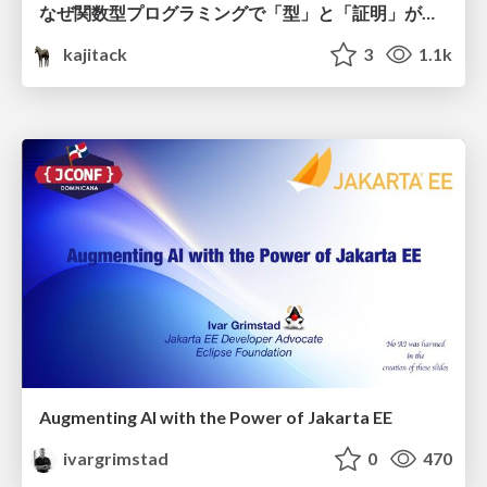
なぜ関数型プログラミングで「型」と「証明」が語られるのか #fp_matsuri
kajitack
3
1.1k
Augmenting AI with the Power of Jakarta EE
ivargrimstad
0
470