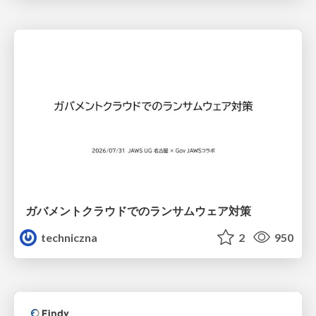
ガバメントクラウドでのランサムウェア対策
techniczna
2
950