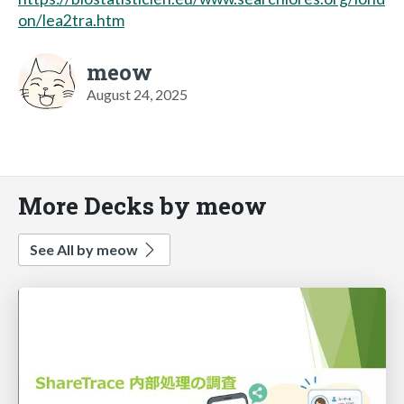
on/lea2tra.htm
meow
August 24, 2025
More Decks by meow
See All by meow