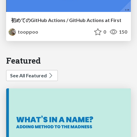
初めてのGitHub Actions / GitHub Actions at First
tooppoo
0
150
Featured
See All Featured