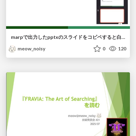
marpで出力したpptxのスライドをコピペすると白紙になる問題の調査
meow_noisy
0
120