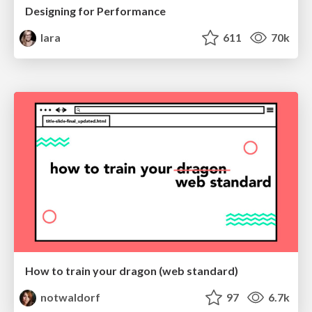
Designing for Performance
lara
611
70k
How to train your dragon (web standard)
notwaldorf
97
6.7k