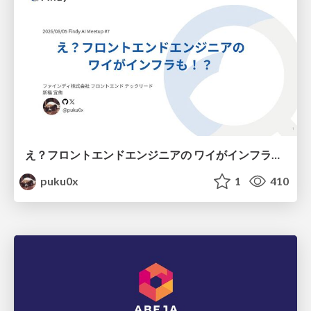
え？フロントエンドエンジニアの ワイがインフラも！？
puku0x
1
410