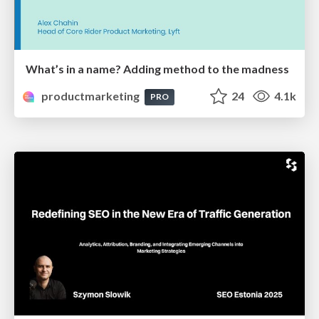
What’s in a name? Adding method to the madness
productmarketing
24
4.1k
PRO