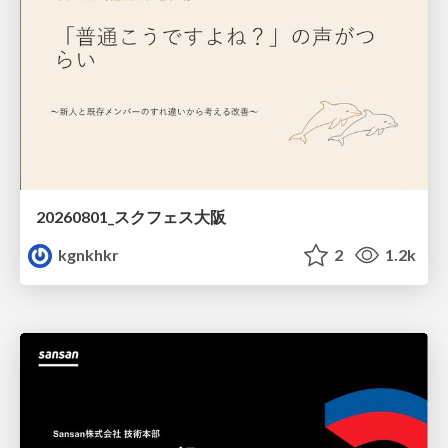
20260801_スクフェス大阪
kgnkhkr
2
1.2k