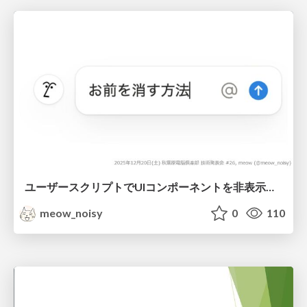
ユーザースクリプトでUIコンポーネントを非表示にするなど
meow_noisy
0
110