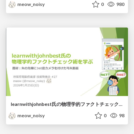
meow_noisy
0
980
learnwithjohnbest氏の物理学的ファクトチェック術を学ぶ
meow_noisy
0
98