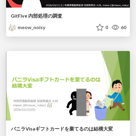
GitFive 内部処理の調査
meow_noisy
0
60
バニラVisaギフトカードを棄てるのは結構大変