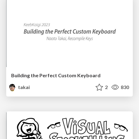
Building the Perfect Custom Keyboard
takai
2
830