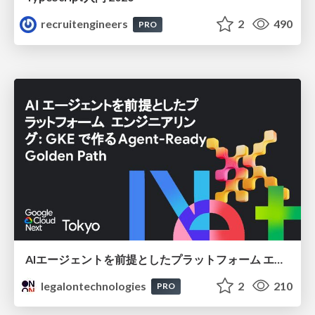
recruitengineers
2
490
PRO
AIエージェントを前提としたプラットフォーム エンジニアリング：GKEで作るAgent-Ready Golden Path
legalontechnologies
2
210
PRO