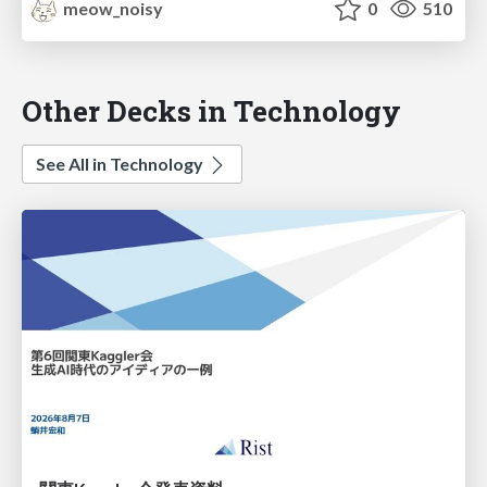
meow_noisy
0
510
Other Decks in Technology
See All in Technology