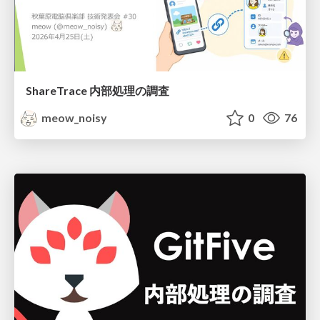
ShareTrace 内部処理の調査
meow_noisy
0
76