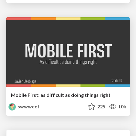
Mobile First: as difficult as doing things right
swwweet
225
10k