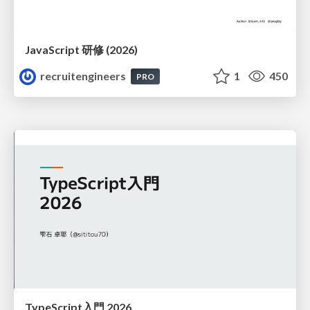
JavaScript 研修 (2026)
recruitengineers
1
450
PRO
TypeScript入門 2026