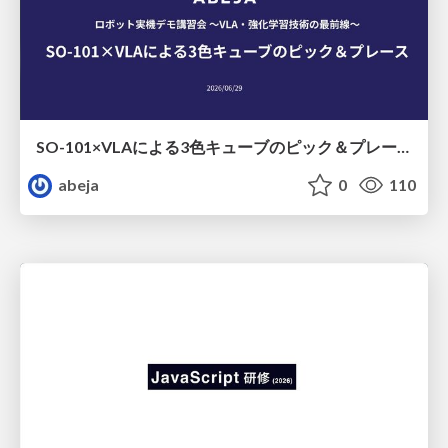
SO-101×VLAによる3色キューブのピック＆プレース
abeja
0
110