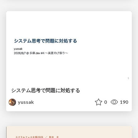
システム思考で問題に対処する
yussak
0
190