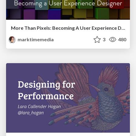
More Than Pixels: Becoming A User Experience Designer
marktimemedia
3
480