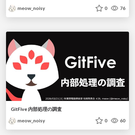
meow_noisy
0
76
GitFive 内部処理の調査
meow_noisy
0
60