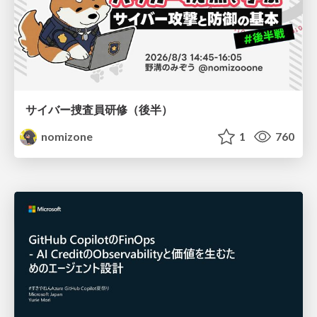
サイバー捜査員研修（後半）
nomizone
1
760