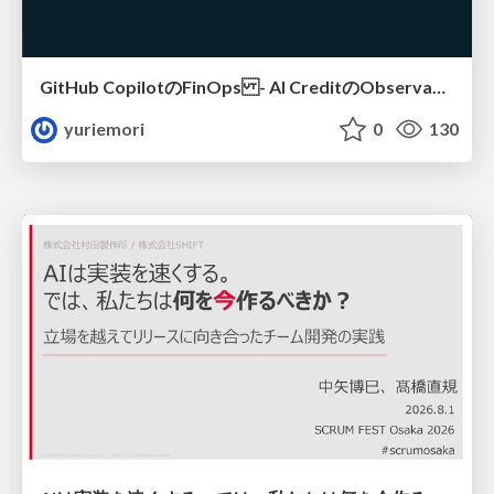
GitHub CopilotのFinOps - AI CreditのObservabilityと価値を生むためのエージェント設計
yuriemori
0
130