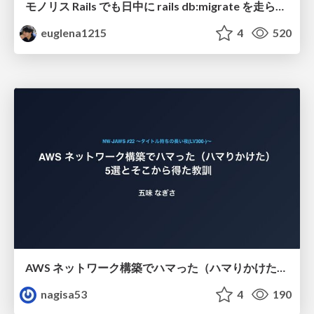
モノリス Rails でも日中に rails db:migrate を走らせたい！ / Daytime rails db:migrate on Monolithic Rails!
euglena1215
4
520
AWS ネットワーク構築でハマった（ハマりかけた） 5選とそこから得た教訓
nagisa53
4
190