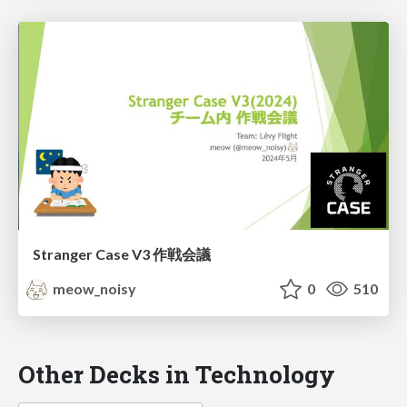
Stranger Case V3 作戦会議
meow_noisy
0
510
Other Decks in Technology