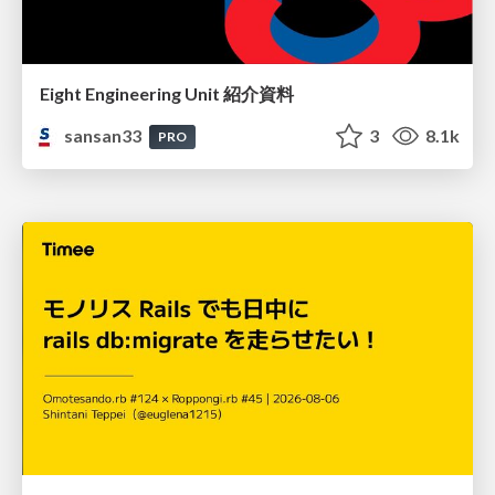
Eight Engineering Unit 紹介資料
sansan33
3
8.1k
PRO