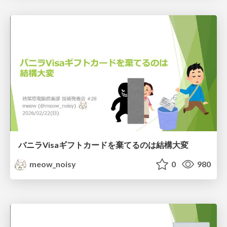
バニラVisaギフトカードを棄てるのは結構大変
meow_noisy
0
980