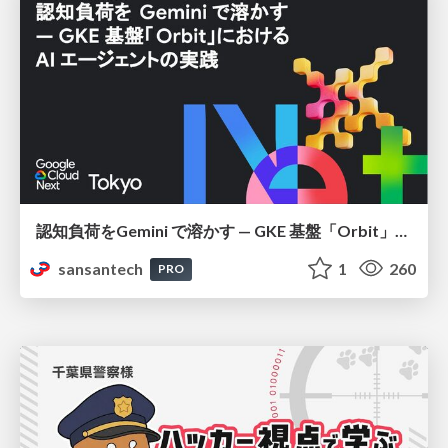
認知負荷をGemini で溶かす — GKE 基盤「Orbit」における AI エージェントの実践
sansantech
1
260
PRO