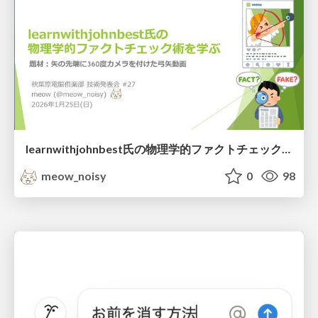
learnwithjohnbest氏の物理学的ファクトチェック術を学ぶ
meow_noisy
0
98