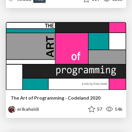
The Art of Programming - Codeland 2020
erikaheidi
57
14k