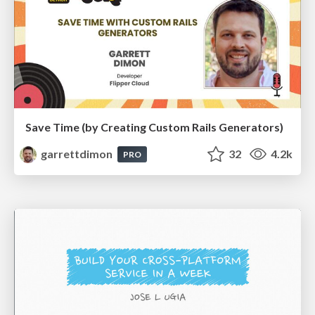
Save Time (by Creating Custom Rails Generators)
garrettdimon
32
4.2k
PRO