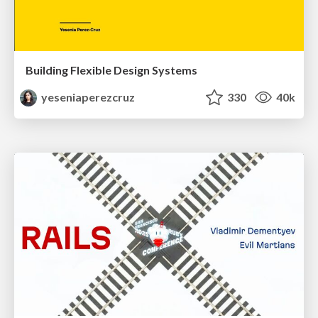
Building Flexible Design Systems
yeseniaperezcruz
330
40k