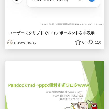
ユーザースクリプトでUIコンポーネントを非表示にするなど
meow_noisy
0
110