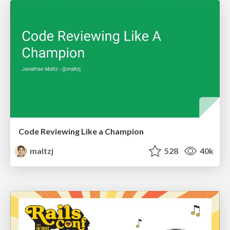
Code Reviewing Like a Champion
maltzj
528
40k