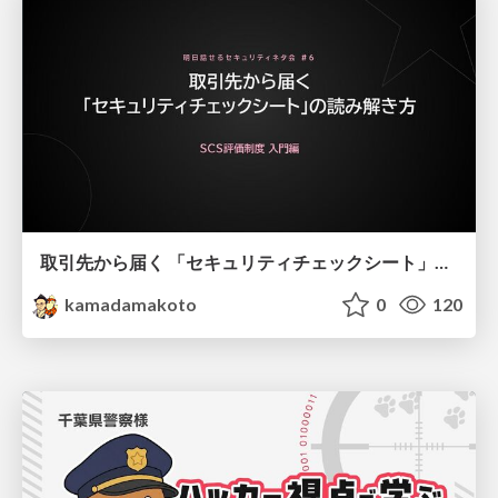
取引先から届く 「セキュリティチェックシート」の読み解き方
kamadamakoto
0
120