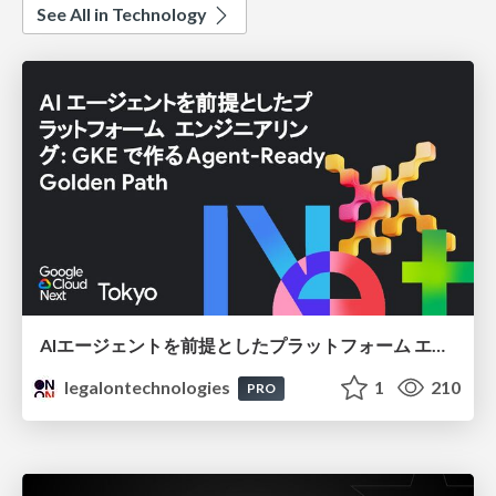
See All in Technology
AIエージェントを前提としたプラットフォーム エンジニアリング：GKEで作るAgent-Ready Golden Path
legalontechnologies
1
210
PRO