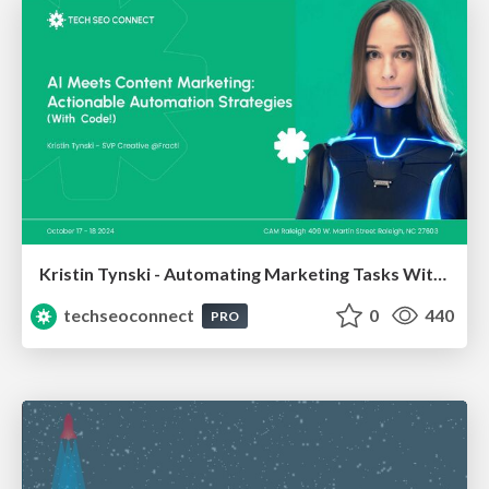
Kristin Tynski - Automating Marketing Tasks With AI
techseoconnect
0
440
PRO