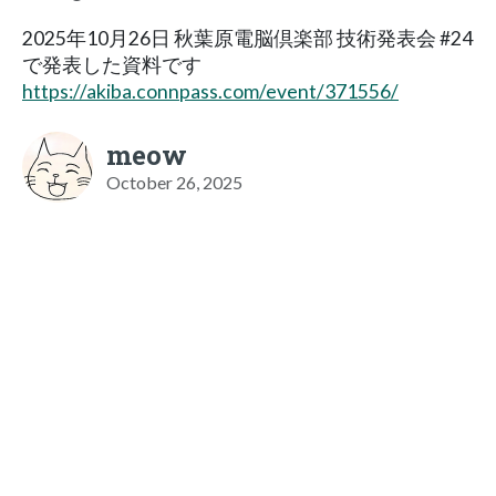
2025年10月26日 秋葉原電脳倶楽部 技術発表会 #24
で発表した資料です
https://akiba.connpass.com/event/371556/
meow
October 26, 2025