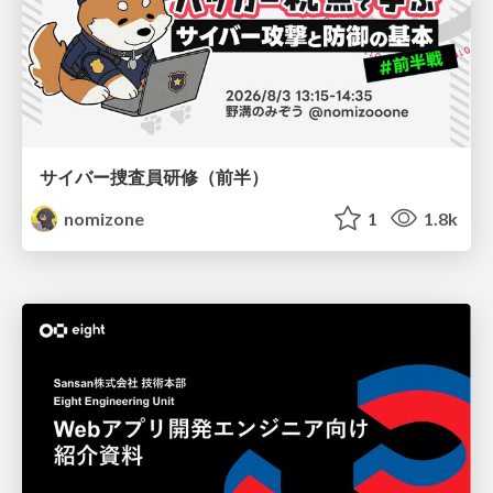
サイバー捜査員研修（前半）
nomizone
1
1.8k