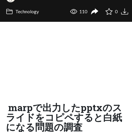
Technology
110
0
marpで出力したpptxのス
ライドをコピペすると白紙
になる問題の調査