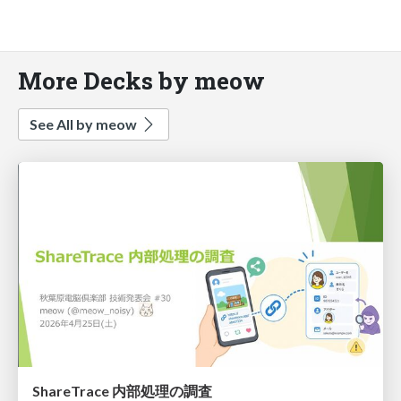
More Decks by meow
See All by meow
ShareTrace 内部処理の調査