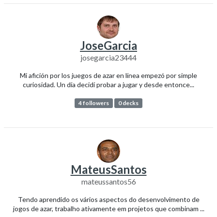
JoseGarcia
josegarcia23444
Mi afición por los juegos de azar en línea empezó por simple
curiosidad. Un día decidí probar a jugar y desde entonce...
4 followers
0 decks
MateusSantos
mateussantos56
Tendo aprendido os vários aspectos do desenvolvimento de
jogos de azar, trabalho ativamente em projetos que combinam ...