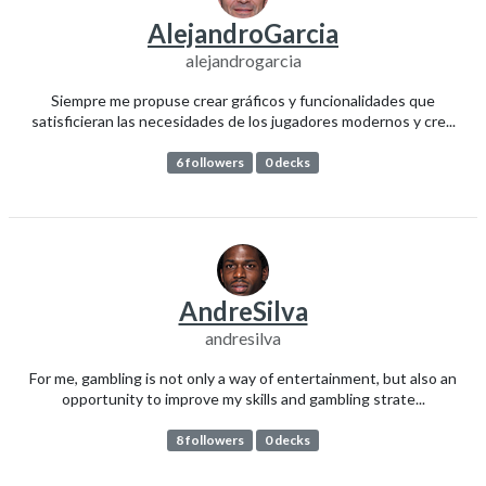
AlejandroGarcia
alejandrogarcia
Siempre me propuse crear gráficos y funcionalidades que
satisficieran las necesidades de los jugadores modernos y cre...
6 followers
0 decks
AndreSilva
andresilva
For me, gambling is not only a way of entertainment, but also an
opportunity to improve my skills and gambling strate...
8 followers
0 decks