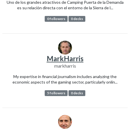
Uno de los grandes atractivos de Camping Puerta de la Demanda
es su relación directa con el entorno de la Sierra de l...
0 followers
0 decks
MarkHarris
markharris
My expertise in financial journalism includes analyzing the
economic aspects of the gaming sector, particularly onlin...
5 followers
0 decks