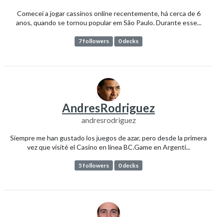
Comecei a jogar cassinos online recentemente, há cerca de 6
anos, quando se tornou popular em São Paulo. Durante esse...
7 followers
0 decks
AndresRodriguez
andresrodriguez
Siempre me han gustado los juegos de azar, pero desde la primera
vez que visité el Casino en línea BC.Game en Argenti...
5 followers
0 decks