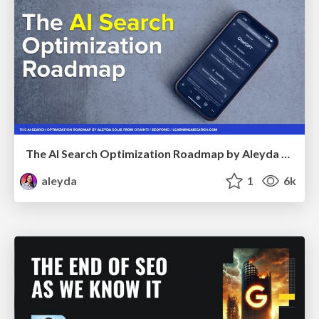
The AI Search Optimization Roadmap by Aleyda Solis
aleyda
1
6k