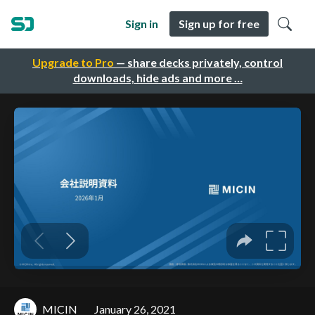
Sign in
Sign up for free
Upgrade to Pro
— share decks privately, control
downloads, hide ads and more …
MICIN
January 26, 2021