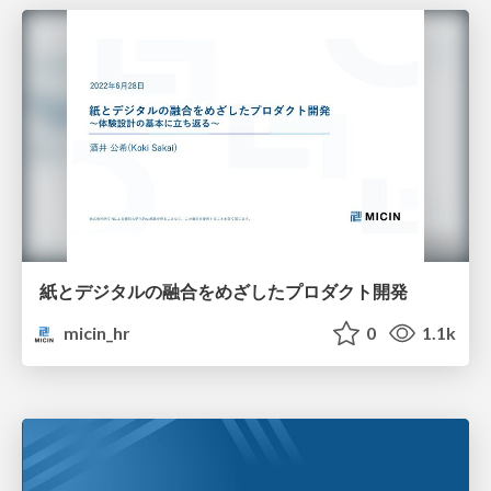
紙とデジタルの融合をめざしたプロダクト開発
micin_hr
0
1.1k