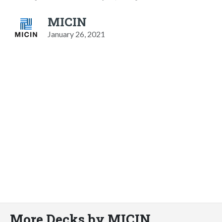
MICIN
January 26, 2021
More Decks by MICIN