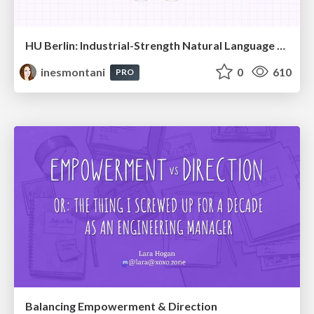
HU Berlin: Industrial-Strength Natural Language Processing with spaCy and Prodigy
inesmontani
0
610
PRO
Balancing Empowerment & Direction