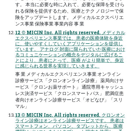
す。 本当に必要な時に⼊れて、必要な保障を受 けら
れる保険を提供するため、医療とテク ノロジーで保
険をアップデートします。 メディカルエクスペリエ
ンス事業 保険事業 事業内容 事 業
12 © MICIN Inc. All rights reserved. メディカル
エクスペリエンス事業では、患者の医療体験を⾝近
に、使いやすくしていくアプリケーションを提供し
ています。 アナログ‧対⾯に限られていた医療におけ
るコミュニケーションの概念をデジタルに広げるこ
とにより、患者にとって、医療 がより簡単で、⾝近
に感じられる世界を実現していきます。
事 業 メディカルエクスペリエンス事業 オンライン
診療サービス「クロンオンライン診療」 薬局向けサ
ービス「クロンお薬サポート」 通院専⽤キャッシュ
レス決済サービス「クロンスマートパス」 肥満症患
者向けオンライン診療サービス「オビなび」「スリ
マル」
13 © MICIN Inc. All rights reserved. クロンオン
ライン診療はオンライン診療サービスです。 患者は
スマートフォン、パソコン、タブレットから、医療