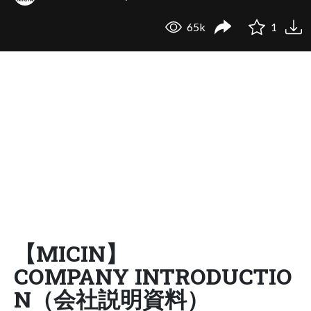
65k
1
【MICIN】
COMPANY INTRODUCTIO
N（会社説明資料）