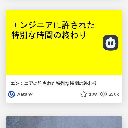
エンジニアに許された特別な時間の終わり
watany
108
250k