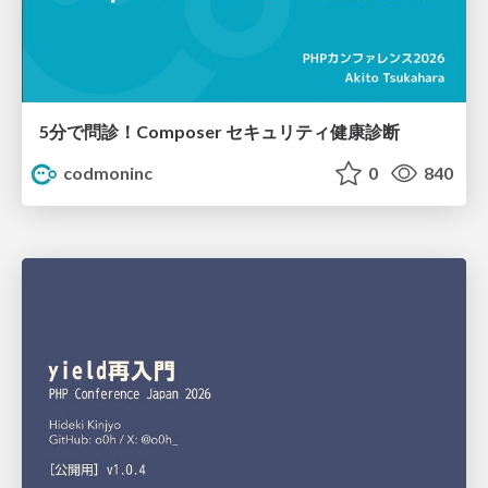
5分で問診！Composer セキュリティ健康診断
codmoninc
0
840