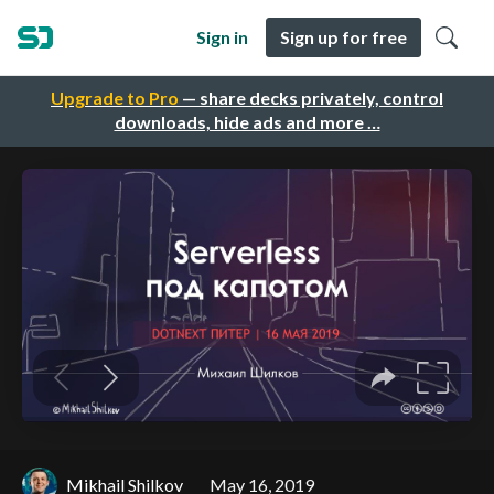
Sign in
Sign up for free
Upgrade to Pro
— share decks privately, control
downloads, hide ads and more …
Mikhail Shilkov
May 16, 2019