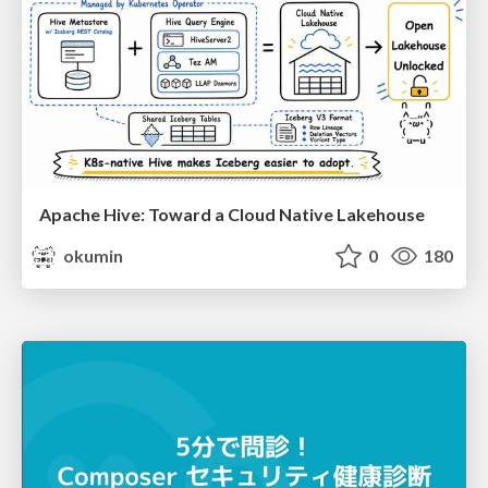
Apache Hive: Toward a Cloud Native Lakehouse
okumin
0
180