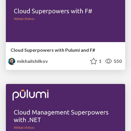
Cloud Superpowers with Pulumi and F#
mikhailshilkov
1
550