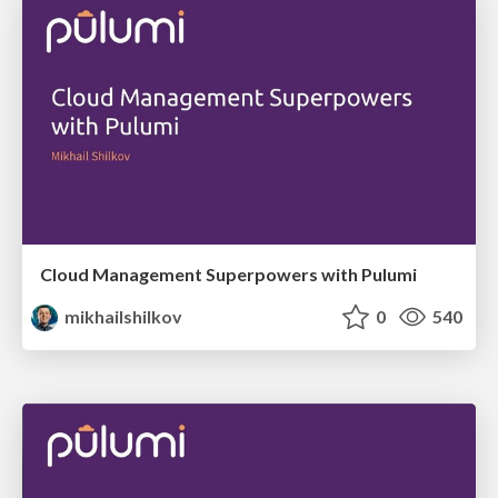
Cloud Management Superpowers with Pulumi
mikhailshilkov
0
540