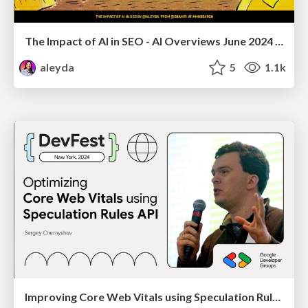
The Impact of AI in SEO - AI Overviews June 2024 Edition
aleyda
5
1.1k
Improving Core Web Vitals using Speculation Rules API