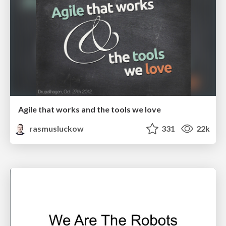
Agile that works and the tools we love
rasmusluckow
331
22k