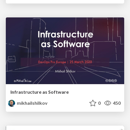
Infrastructure as Software
mikhailshilkov
0
450