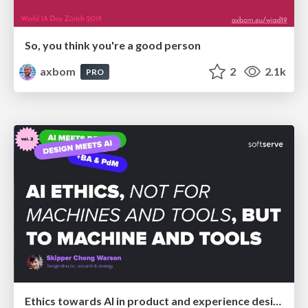
So, you think you're a good person
axbom
2
2.1k
PRO
Ethics towards AI in product and experience design