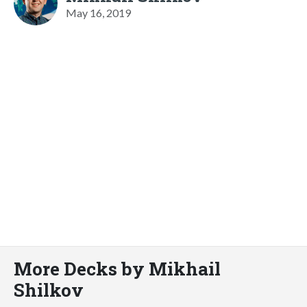
May 16, 2019
More Decks by Mikhail
Shilkov