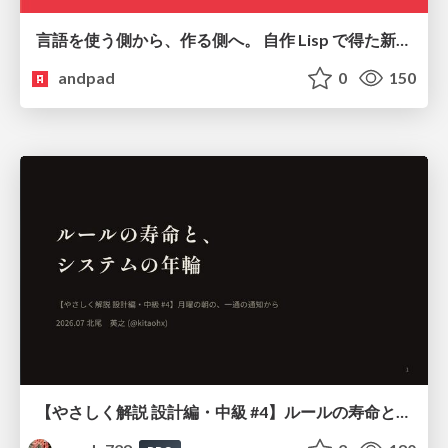
言語を使う側から、作る側へ。 自作 Lisp で得た新たな気づき。
andpad
0
150
【やさしく解説 設計編・中級 #4】ルールの寿命と、システムの年輪