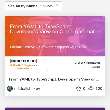
See All by Mikhail Shilkov
From YAML to TypeScript: Developer’s View on Cloud Automation
mikhailshilkov
0
120