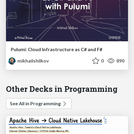
Pulumi: Cloud Infrastructure as C# and F#
mikhailshilkov
0
890
Other Decks in Programming
See All in Programming