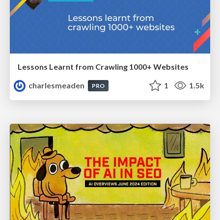
Lessons Learnt from Crawling 1000+ Websites
charlesmeaden
1
1.5k
PRO