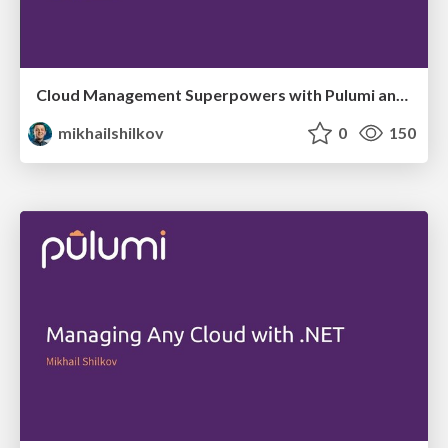
Cloud Management Superpowers with Pulumi and .NET
mikhailshilkov
0
150