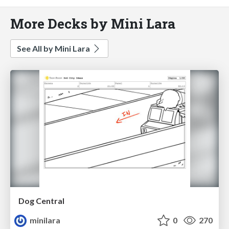
More Decks by Mini Lara
See All by Mini Lara
Dog Central
minilara
0
270