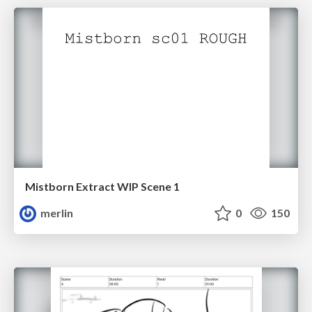
Mistborn Extract WIP Scene 1
merlin
0
150