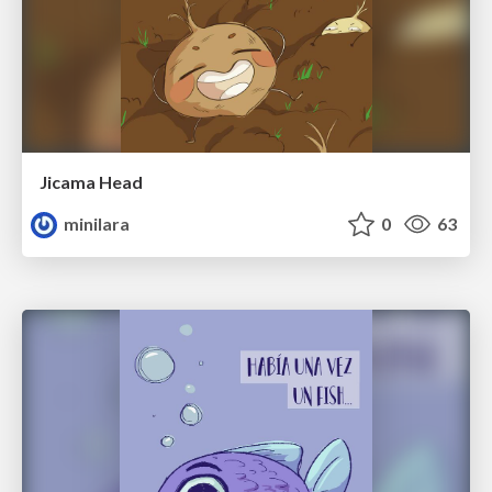
Jicama Head
minilara
0
63