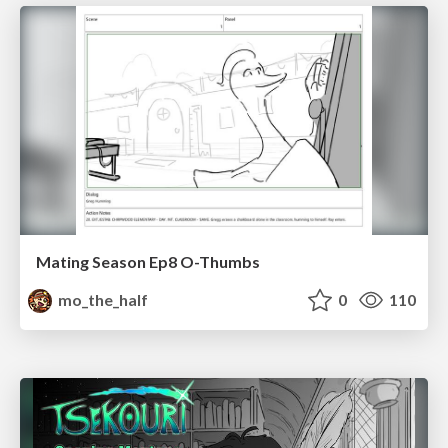
Mating Season Ep8 O-Thumbs
mo_the_half
0
110