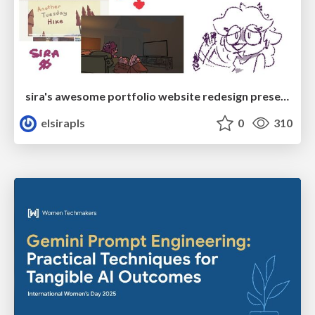
sira's awesome portfolio website redesign presentation
elsirapls
0
310