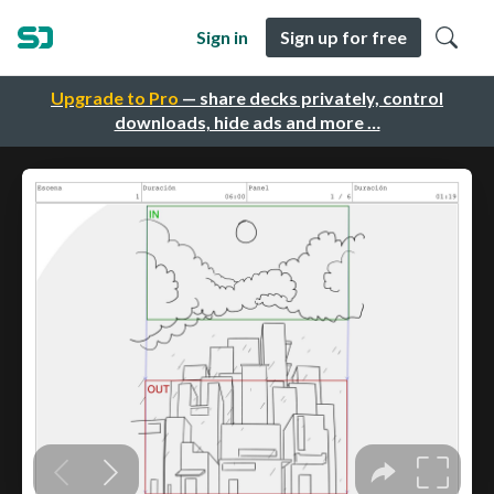
Sign in
Sign up for free
Upgrade to Pro
— share decks privately, control
downloads, hide ads and more …