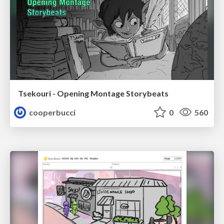
Tsekouri - Opening Montage Storybeats
cooperbucci
0
560