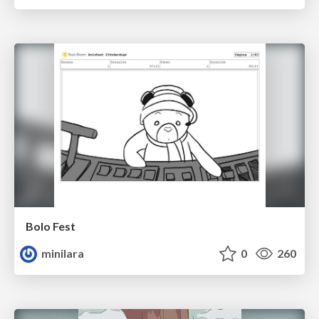
Bolo Fest
minilara
0
260