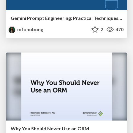
Gemini Prompt Engineering: Practical Techniques for Tangible AI Outcomes
mfonobong
2
470
Why You Should Never Use an ORM