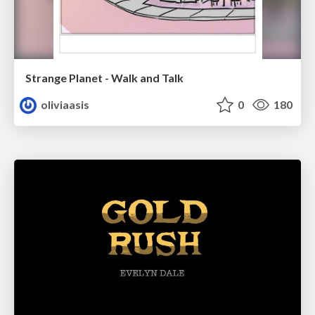
Strange Planet - Walk and Talk
oliviaasis
0
180