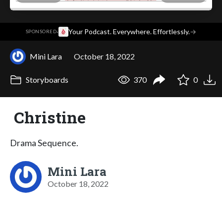
·
Your Podcast. Everywhere. Effortlessly.
→
SPONSORED
Mini Lara
October 18, 2022
Storyboards
370
0
Christine
Drama Sequence.
Mini Lara
October 18, 2022