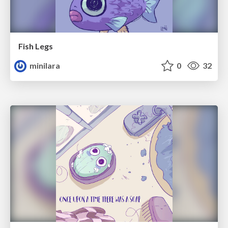
Fish Legs
minilara
0
32