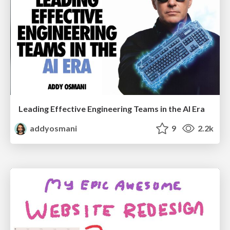
Leading Effective Engineering Teams in the AI Era
addyosmani
9
2.2k