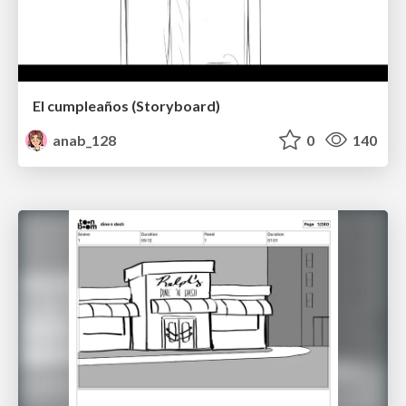
El cumpleaños (Storyboard)
anab_128
0
140