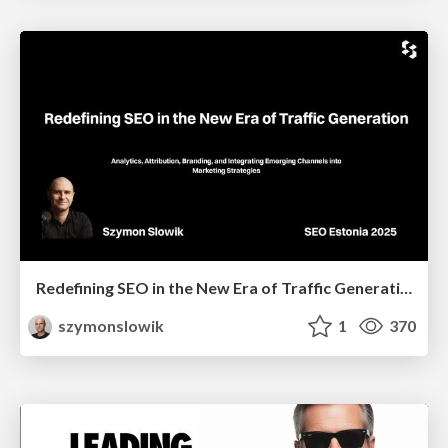
Redefining SEO in the New Era of Traffic Generation
szymonslowik
1
370