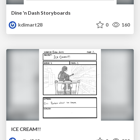
Dine 'n Dash Storyboards
kdimart28
0
160
ICE CREAM!!