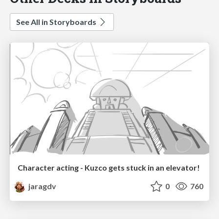
See All in Storyboards
Character acting - Kuzco gets stuck in an elevator!
jaragdv
0
760