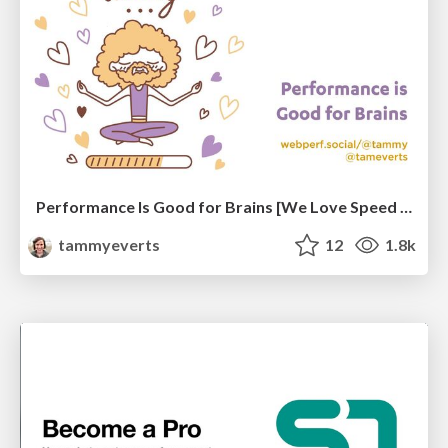
Performance Is Good for Brains [We Love Speed 2024]
tammyeverts
12
1.8k