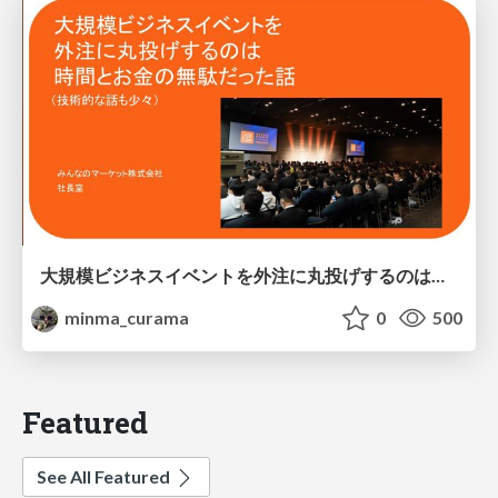
大規模ビジネスイベントを外注に丸投げするのは時間とお金の無駄だった話/business-event
minma_curama
0
500
Featured
See All Featured