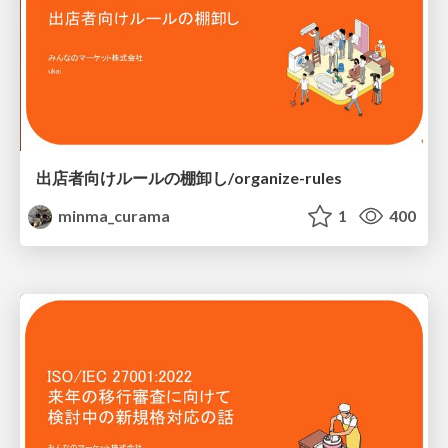
出店者向けルールの棚卸し/organize-rules
minma_curama
1
400