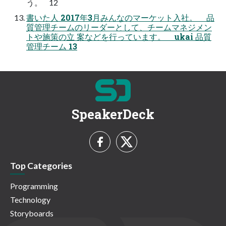
う。 12
書いた人 2017年3月みんなのマーケット入社。 品
質管理チームのリーダーとして、チームマネジメン
トや施策の立 案などを行っています。 ukai 品質
管理チーム 13
SpeakerDeck
Top Categories
Programming
Technology
Storyboards