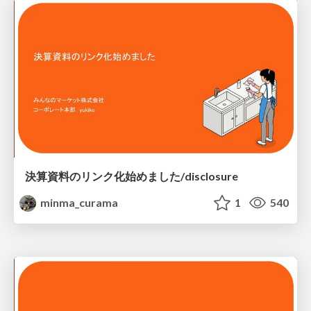
決算資料のリンク化始めました/disclosure
minma_curama
1
540