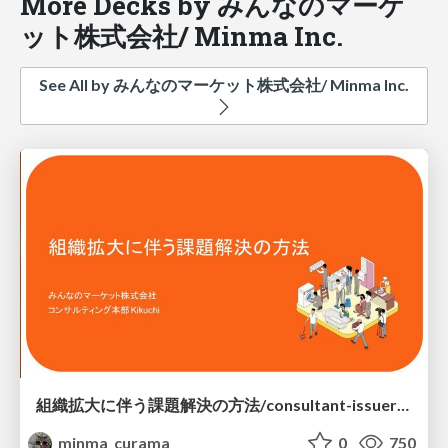
More Decks by みんなのマーケ
ット株式会社/ Minma Inc.
See All by みんなのマーケット株式会社/ Minma Inc.
組織拡大に伴う課題解決の方法/consultant-issueresolution
minma_curama
0
750