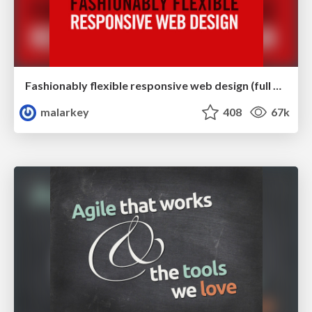
Fashionably flexible responsive web design (full day workshop)
malarkey
408
67k