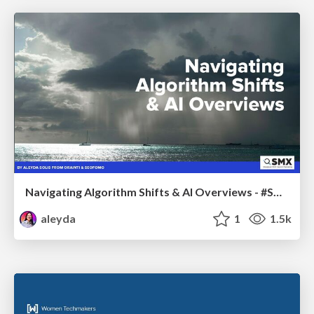
Navigating Algorithm Shifts & AI Overviews - #SMXNext
aleyda
1
1.5k