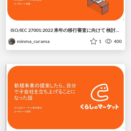
ISO/IEC 27001:2022 来年の移行審査に向けて 検討中の新規格対応の話/ISMS
minma_curama
1
400