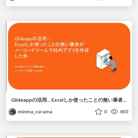
Glideappの活用… Excelしか使ったことの無い筆者がノーコードツールで社内アプリを作成した件/nocode-app-trial
minma_curama
0
450