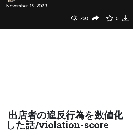
November 19, 2023
730
0
出店者の違反行為を数値化
した話/violation-score