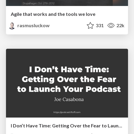
Agile that works and the tools we love
rasmusluckow
331
22k
I Don’t Have Time: Getting Over the Fear to Launch Your Podcast