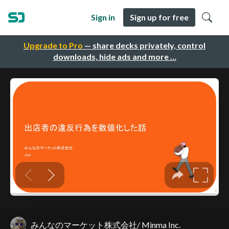
Sign in
Sign up for free
Upgrade to Pro
— share decks privately, control
downloads, hide ads and more …
みんなのマーケット株式会社/ Minma Inc.