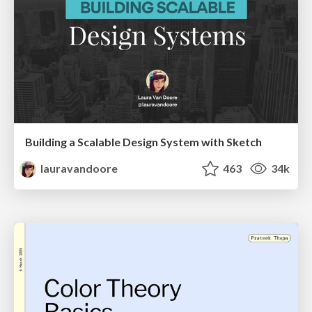
Building a Scalable Design System with Sketch
lauravandoore
463
34k