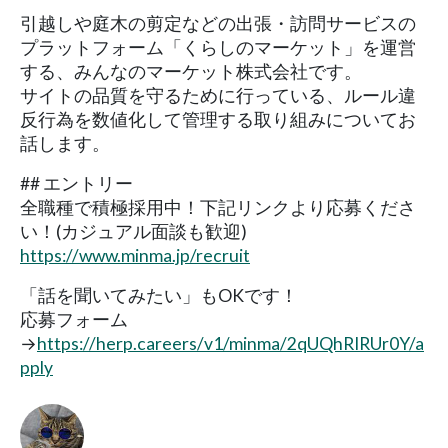
引越しや庭木の剪定などの出張・訪問サービスの
プラットフォーム「くらしのマーケット」を運営
する、みんなのマーケット株式会社です。
サイトの品質を守るために行っている、ルール違
反行為を数値化して管理する取り組みについてお
話します。
## エントリー
全職種で積極採用中！下記リンクより応募くださ
い！(カジュアル面談も歓迎)
https://www.minma.jp/recruit
「話を聞いてみたい」もOKです！
応募フォーム
→
https://herp.careers/v1/minma/2qUQhRIRUr0Y/a
pply