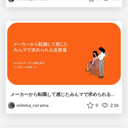
メーカーから転職して感じたみんマで求められる法務像/legal-affairs
minma_curama
0
2.1k