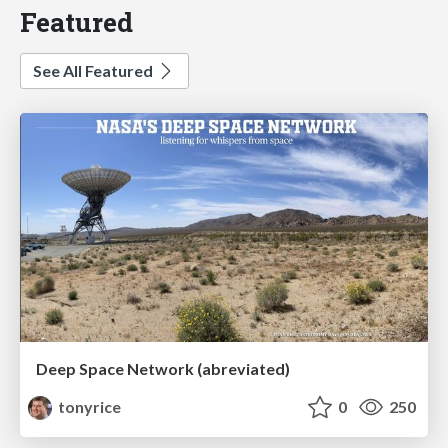
Featured
See All Featured
Deep Space Network (abreviated)
tonyrice
0
250