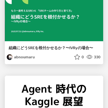
組織にどうSREを根付かせるか？〜IVRyの場合〜
abnoumaru
0
330