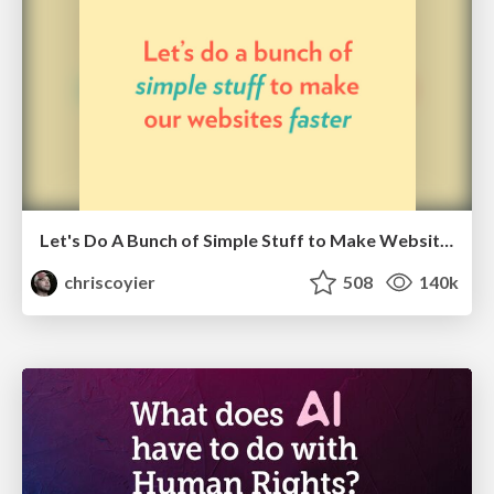
Let's Do A Bunch of Simple Stuff to Make Websites Faster
chriscoyier
508
140k