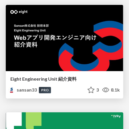
Eight Engineering Unit 紹介資料
sansan33
3
8.1k
PRO