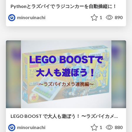
Pythonとラズパイで ラジコンカーを自動操縦に！
minoruinachi
1
890
LEGO BOOST で大人も遊ぼう！ 〜ラズパイカメラ連携編〜
minoruinachi
1
880