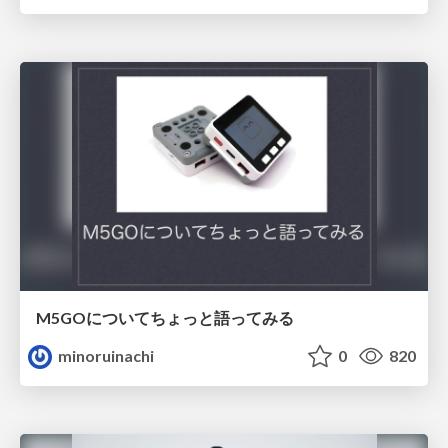
M5GOについてちょっと語ってみる
minoruinachi
0
820