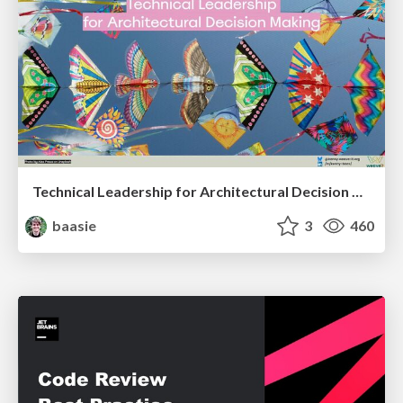
Technical Leadership for Architectural Decision Making
baasie
3
460