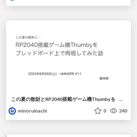
この夏の散財とRP2040搭載ゲーム機Thumbyを ブレッドボード上で再現してみた話
minoruinachi
0
240