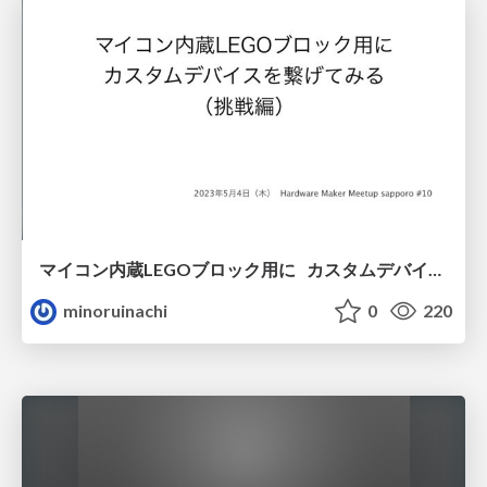
マイコン内蔵LEGOブロック用に カスタムデバイスを繋げてみる （挑戦編）
minoruinachi
0
220