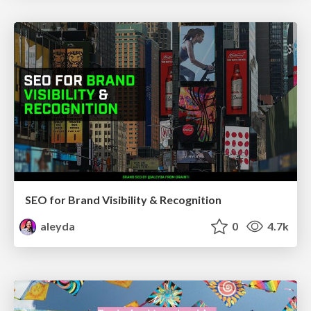
SEO for Brand Visibility & Recognition
aleyda
0
4.7k