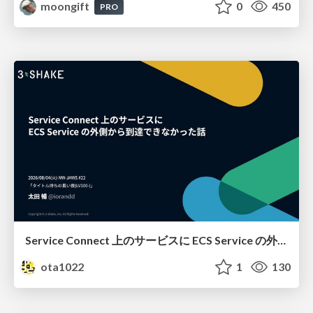
moongift
0
450
PRO
Service Connect 上のサービスに ECS Service の外側から到達できなかった話
ota1022
1
130