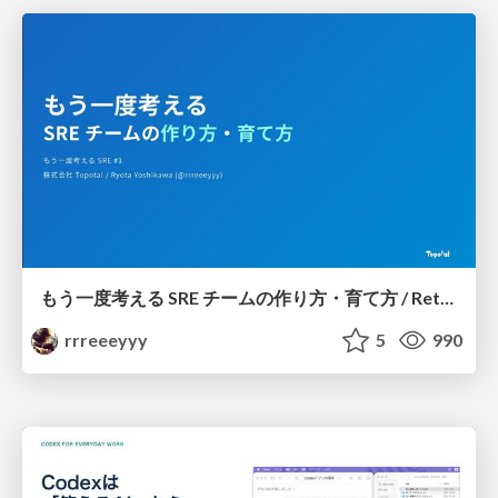
もう一度考える SRE チームの作り方・育て方 / Rethinking SRE #1: Building and Growing SRE Teams
rrreeeyyy
5
990