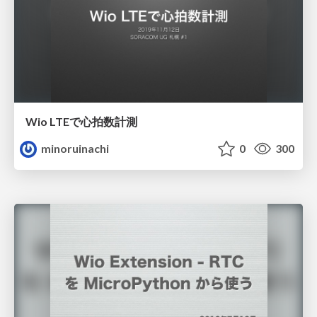
Wio LTEで心拍数計測
minoruinachi
0
300