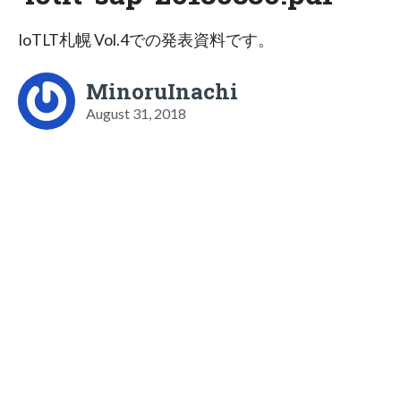
IoTLT札幌 Vol.4での発表資料です。
MinoruInachi
August 31, 2018