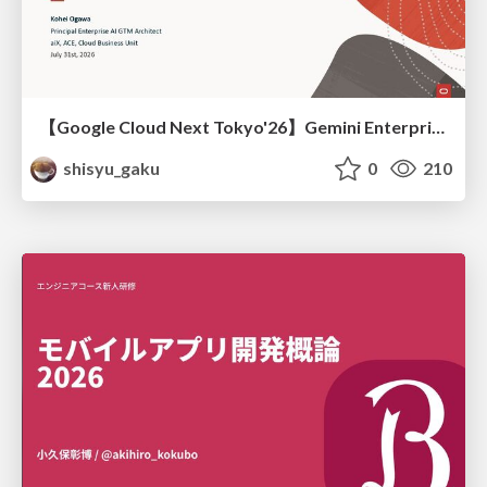
【Google Cloud Next Tokyo'26】Gemini Enterprise と Oracle AI Database で実現する、 業務データ活用を実現する AI エージェント実装
shisyu_gaku
0
210