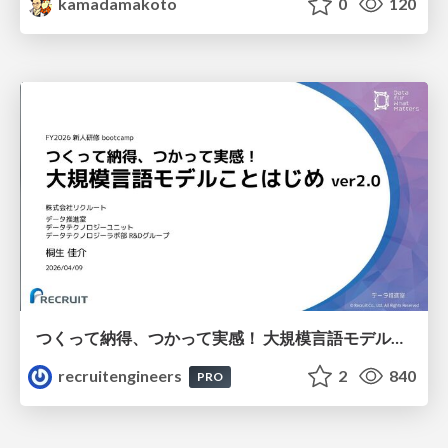
kamadamakoto
0
120
つくって納得、つかって実感！ 大規模言語モデルことはじめ ver2.0
recruitengineers
2
840
PRO