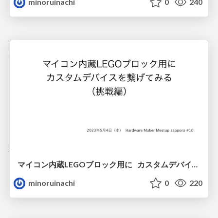
minoruinachi
0
240
マイコン内蔵LEGOブロック用に カスタムデバイスを繋げてみる （挑戦編）
minoruinachi
0
220