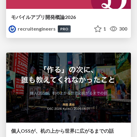
モバイルアプリ開発概論2026
recruitengineers
1
300
PRO
個人OSSが、机の上から世界に広がるまでの話