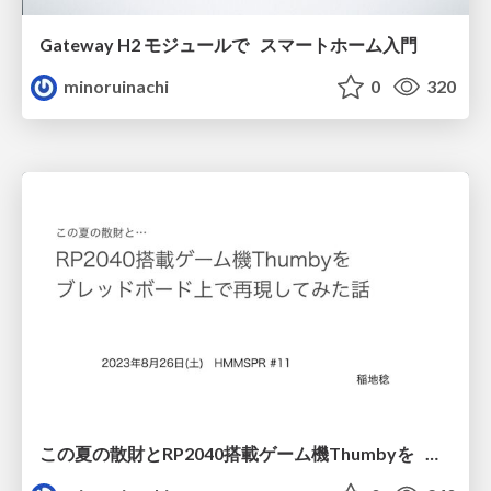
Gateway H2 モジュールで スマートホーム入門
minoruinachi
0
320
この夏の散財とRP2040搭載ゲーム機Thumbyを ブレッドボード上で再現してみた話