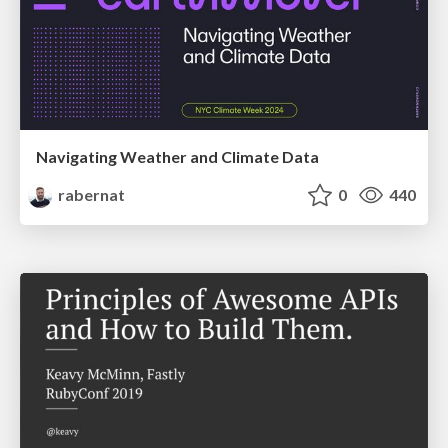
Navigating Weather and Climate Data
rabernat
0
440