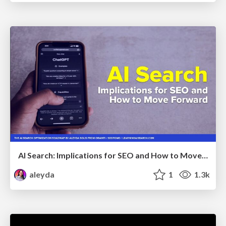
AI Search: Implications for SEO and How to Move Forward - #ShenzhenSEOConference
aleyda
1
1.3k