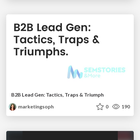
B2B Lead Gen: Tactics, Traps & Triumph
marketingsoph
0
190