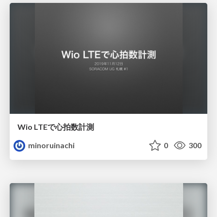
Wio LTEで心拍数計測
minoruinachi
0
300