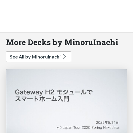
More Decks by MinoruInachi
See All by MinoruInachi