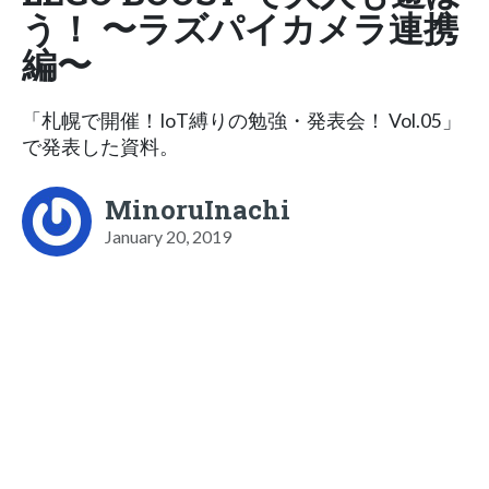
う！ 〜ラズパイカメラ連携
編〜
「札幌で開催！IoT縛りの勉強・発表会！ Vol.05」
で発表した資料。
MinoruInachi
January 20, 2019