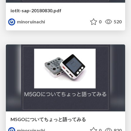
iotlt-sap-20180830.pdf
minoruinachi
0
520
M5GOについてちょっと語ってみる
minoruinachi
0
820