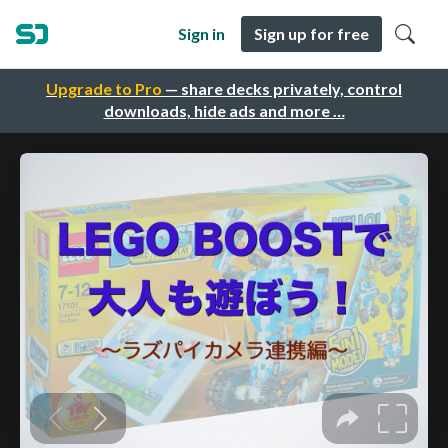
Sign in
Sign up for free
Upgrade to Pro
— share decks privately, control
downloads, hide ads and more …