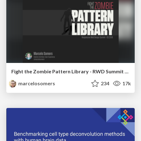
Fight the Zombie Pattern Library - RWD Summit 2016
marcelosomers
234
17k