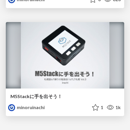
M5Stackに手を出そう！
minoruinachi
1
1k