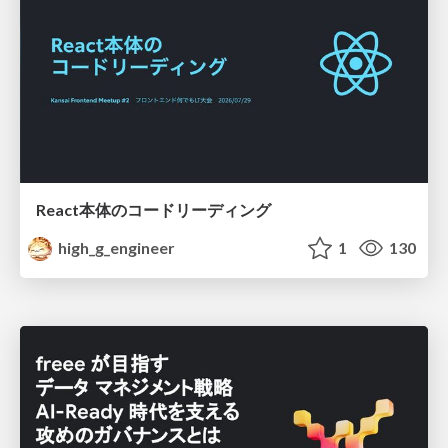
React本体のコードリーディング
high_g_engineer
1
130