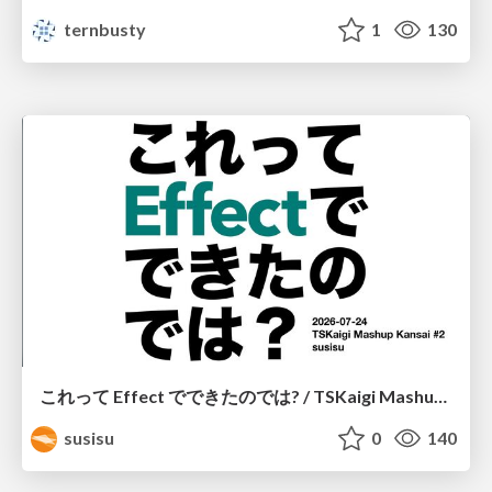
ternbusty
1
130
これって Effect でできたのでは? / TSKaigi Mashup Kansai #2
susisu
0
140