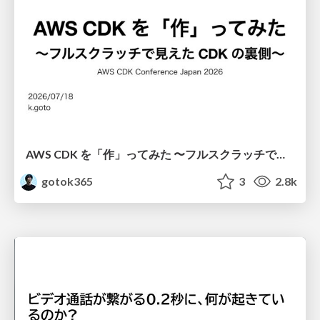
AWS CDK を「作」ってみた 〜フルスクラッチで見えた CDK の裏側〜 / aws-cdk-from-scratch
gotok365
3
2.8k