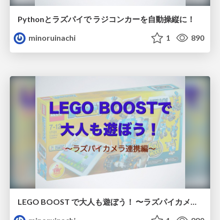
Pythonとラズパイで ラジコンカーを自動操縦に！
minoruinachi
1
890
LEGO BOOST で大人も遊ぼう！ 〜ラズパイカメラ連携編〜