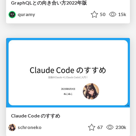
GraphQLとの向き合い方2022年版
quramy
50
15k
Claude Code のすすめ
schroneko
67
230k