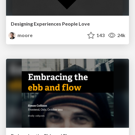
Designing Experiences People Love
moore
143
24k