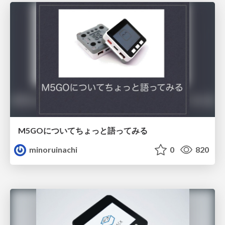
M5GOについてちょっと語ってみる
minoruinachi
0
820