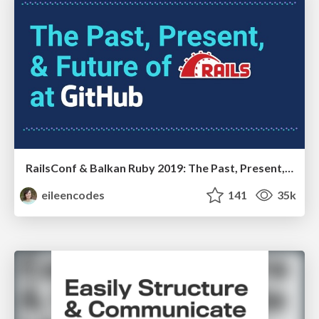
RailsConf & Balkan Ruby 2019: The Past, Present, and Future of Rails at GitHub
eileencodes
141
35k