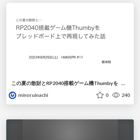
この夏の散財とRP2040搭載ゲーム機Thumbyを ブレッドボード上で再現してみた話
minoruinachi
0
240