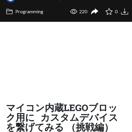
Programming
220
0
マイコン内蔵LEGOブロッ
ク用に カスタムデバイス
を繋げてみる （挑戦編）