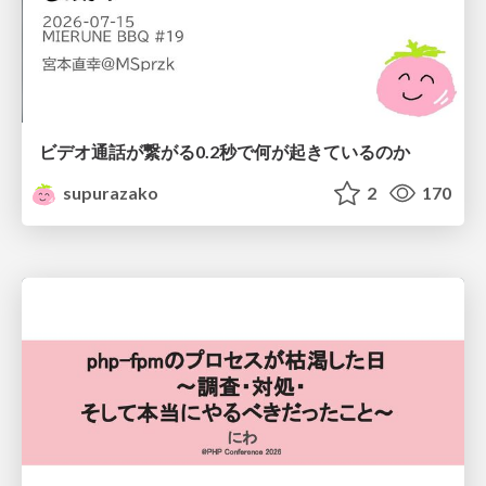
ビデオ通話が繋がる0.2秒で何が起きているのか
supurazako
2
170