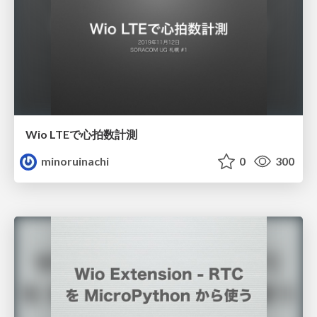
Wio LTEで心拍数計測
minoruinachi
0
300