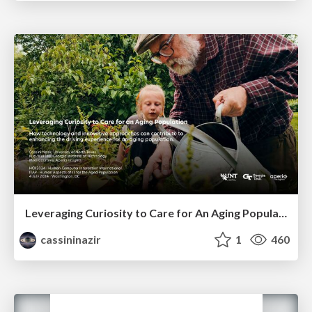
Leveraging Curiosity to Care for An Aging Population
cassininazir
1
460