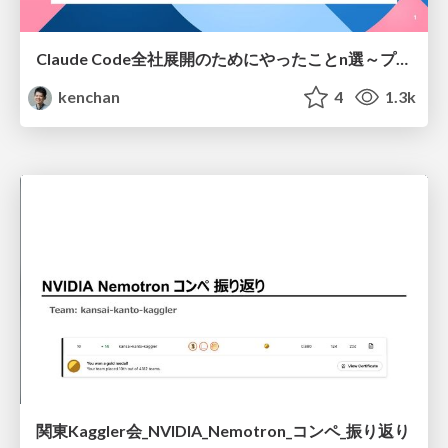
Claude Code全社展開のためにやったことn選～プラグイン302個・コミッター271人を支えるために～
kenchan
4
1.3k
関東Kaggler会_NVIDIA_Nemotron_コンペ_振り返り