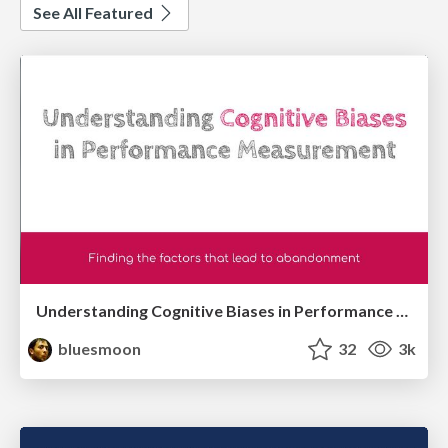
See All Featured
Understanding Cognitive Biases in Performance Measurement
bluesmoon
32
3k