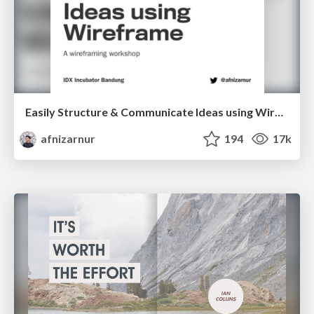
Easily Structure & Communicate Ideas using Wireframe
afnizarnur
194
17k