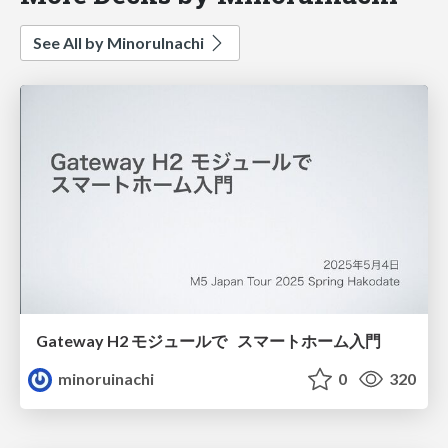
See All by MinoruInachi
Gateway H2 モジュールで スマートホーム入門
minoruinachi
0
320