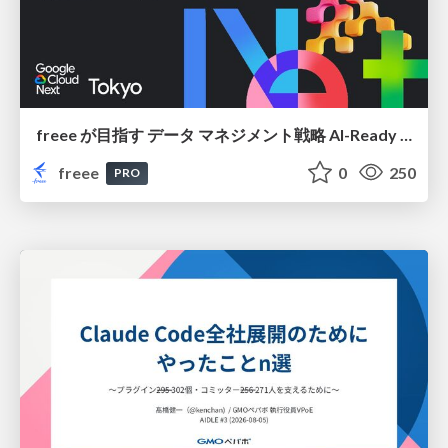
freee が目指す データ マネジメント戦略 AI-Ready 時代を支える 攻めのガバナンスとは
freee
0
250
PRO