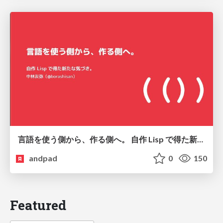
言語を使う側から、作る側へ。 自作 Lisp で得た新たな気づき。
andpad
0
150
Featured