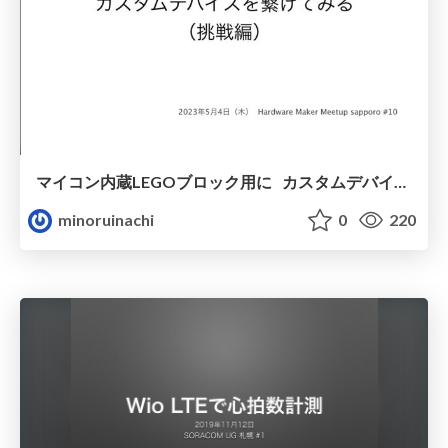
マイコン内蔵LEGOブロック用に カスタムデバイスを繋げてみる （挑戦編）
minoruinachi
0
220