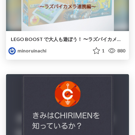
LEGO BOOST で大人も遊ぼう！ 〜ラズパイカメラ連携編〜
minoruinachi
1
880