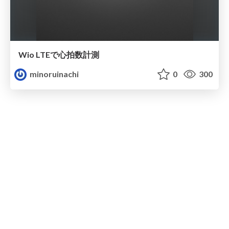
Wio LTEで心拍数計測
minoruinachi
0
300