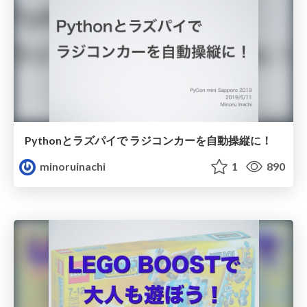
Pythonとラズパイで ラジコンカーを自動操縦に！
minoruinachi
1
890