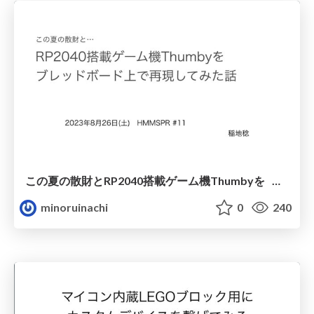
この夏の散財とRP2040搭載ゲーム機Thumbyを ブレッドボード上で再現してみた話
minoruinachi
0
240