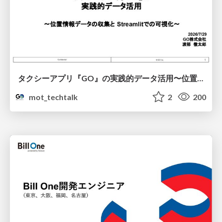
タクシーアプリ『GO』の実践的データ活用〜位置情報データの収集とStreamlitでの可視化〜
mot_techtalk
2
200