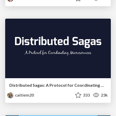
Distributed Sagas: A Protocol for Coordinating Microservices
caitiem20
333
23k