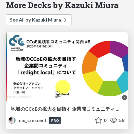
More Decks by Kazuki Miura
See All by Kazuki Miura
地域のCCoEの拡大を目指す 企業間コミュニティ 「re:light local」について
miu_crescent
0
58
PRO