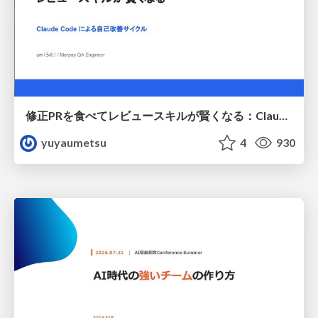
修正PRを食べてレビュースキルが賢くなる：Claude Codeによる自己改善サイクル
yuyaumetsu
4
930