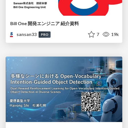
Bill One 開発エンジニア 紹介資料
sansan33
7
19k
PRO