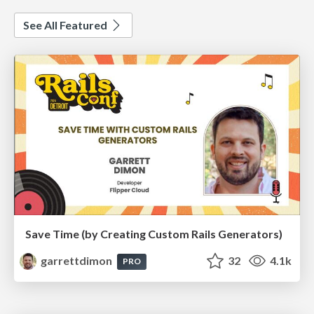
See All Featured
Save Time (by Creating Custom Rails Generators)
garrettdimon
32
4.1k
PRO