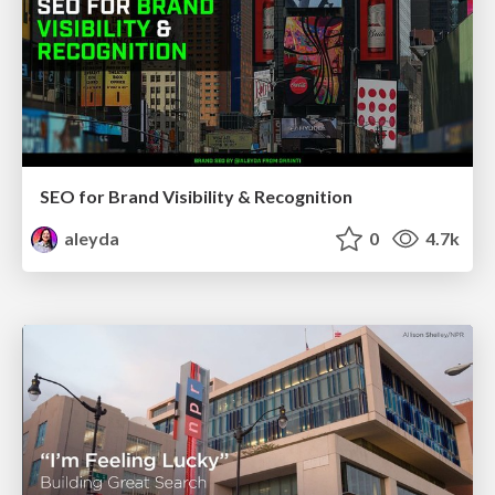
SEO for Brand Visibility & Recognition
aleyda
0
4.7k