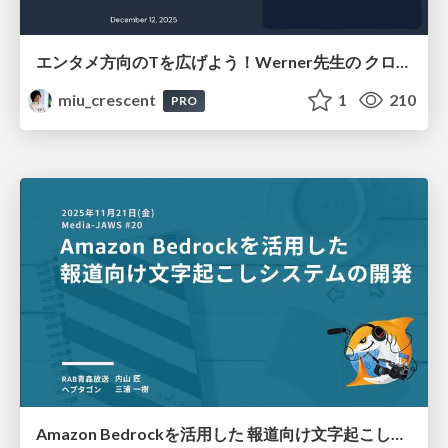
エンタメ方向のTを広げよう！Werner先生の クロージングキーノートを 深掘りするための小ネタ10
miu_crescent
1
210
PRO
Amazon Bedrockを活用した 報道向け文字起こしシステムの開発