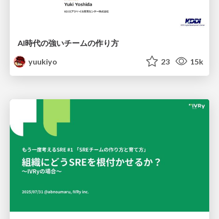
AI時代の強いチームの作り方
yuukiyo
23
15k