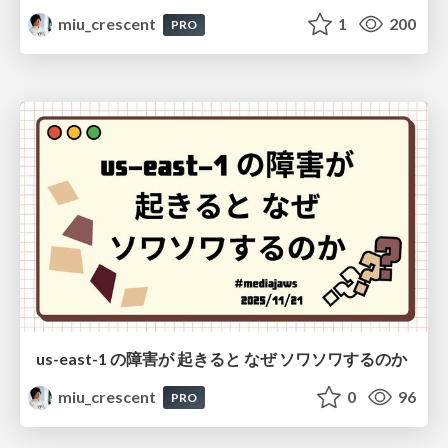
miu_crescent
1
200
PRO
us-east-1 の障害が 起きると なぜ ソワソワするのか
miu_crescent
0
96
PRO