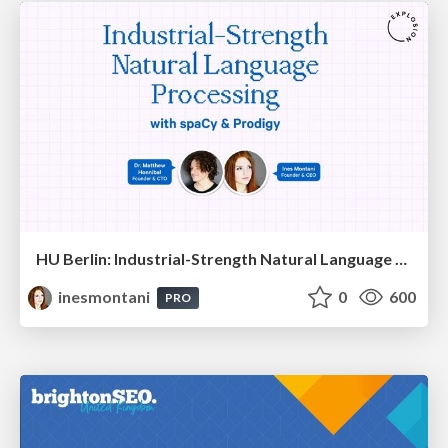
HU Berlin: Industrial-Strength Natural Language Processing with spaCy and Prodigy
inesmontani
0
600
PRO