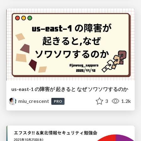
us-east-1 の障害が 起きると なぜ ソワソワするのか
miu_crescent
3
1.2k
PRO