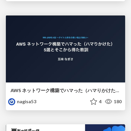
AWS ネットワーク構築でハマった（ハマりかけた） 5選とそこから得た教訓
nagisa53
4
180