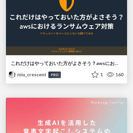
これだけはやっておいた方がよさそう？awsにおけるランサムウェア対策
miu_crescent
1
160
PRO