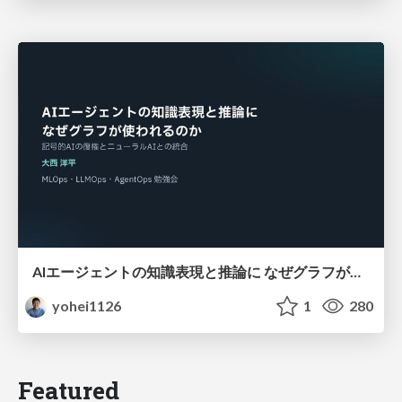
AIエージェントの知識表現と推論に なぜグラフが使われるのか - 記号的AIの復権とニューラルAIとの統合
yohei1126
1
280
Featured