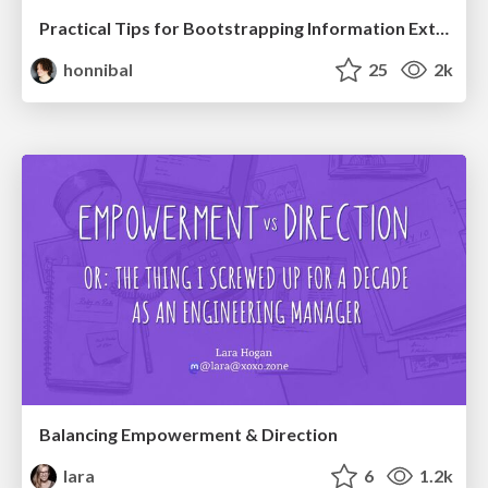
Practical Tips for Bootstrapping Information Extraction Pipelines
honnibal
25
2k
Balancing Empowerment & Direction
lara
6
1.2k