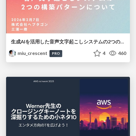
生成AIを活用した音声文字起こしシステムの2つの構築パターンについて
miu_crescent
4
460
PRO