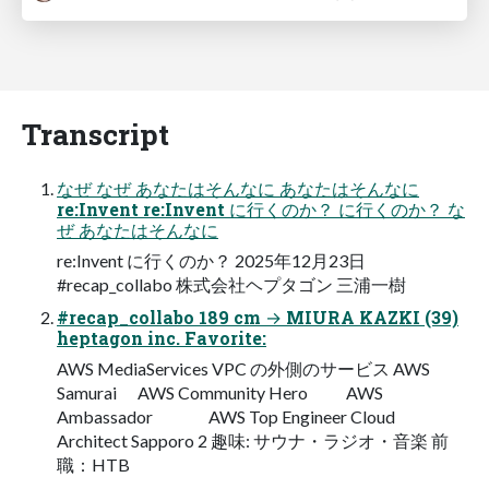
Transcript
なぜ なぜ あなたはそんなに あなたはそんなに
re:Invent re:Invent に行くのか？ に行くのか？ な
ぜ あなたはそんなに
re:Invent に行くのか？ 2025年12月23日
#recap_collabo 株式会社ヘプタゴン 三浦一樹
#recap_collabo 189 cm → MIURA KAZKI (39)
heptagon inc. Favorite:
AWS MediaServices VPC の外側のサービス AWS
Samurai AWS Community Hero AWS
Ambassador AWS Top Engineer Cloud
Architect Sapporo 2 趣味: サウナ・ラジオ・音楽 前
職：HTB