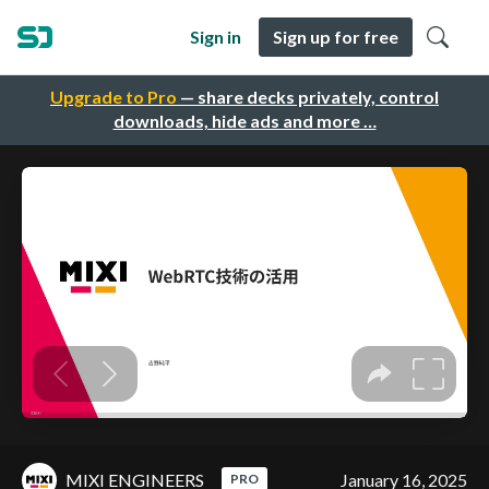
Sign in
Sign up for free
Upgrade to Pro
— share decks privately, control
downloads, hide ads and more …
MIXI ENGINEERS
January 16, 2025
PRO