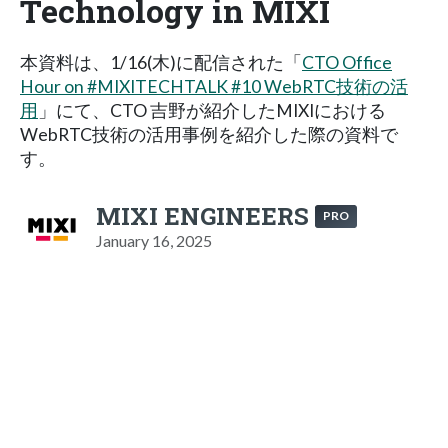
Technology in MIXI
本資料は、1/16(木)に配信された「
CTO Office
Hour on #MIXITECHTALK #10 WebRTC技術の活
用
」にて、CTO 吉野が紹介したMIXIにおける
WebRTC技術の活用事例を紹介した際の資料で
す。
MIXI ENGINEERS
PRO
January 16, 2025