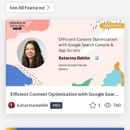
See All Featured
Efficient Content Optimization with Google Search Console & Apps Script
katarinadahlin
1
760
PRO