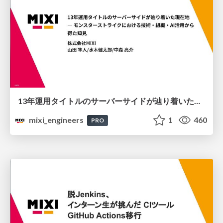
13年運用タイトルのサーバーサイドが辿り着いた現在地 ― モンスターストライクにおける技術・組織・AI活用から得た知見
mixi_engineers
1
460
PRO