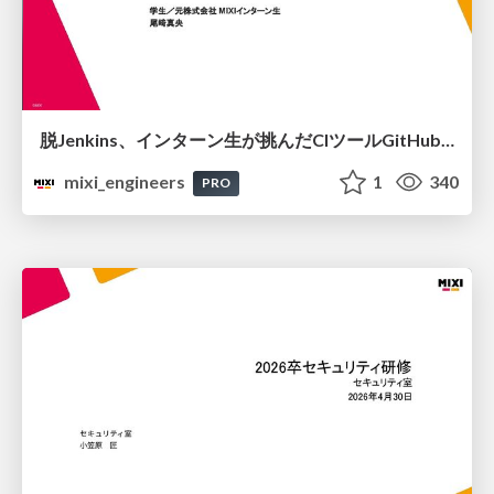
脱Jenkins、インターン生が挑んだCIツールGitHubActions移行
mixi_engineers
1
340
PRO