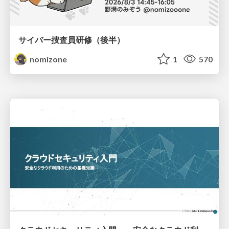
サイバー捜査員研修（後半）
nomizone
1
570