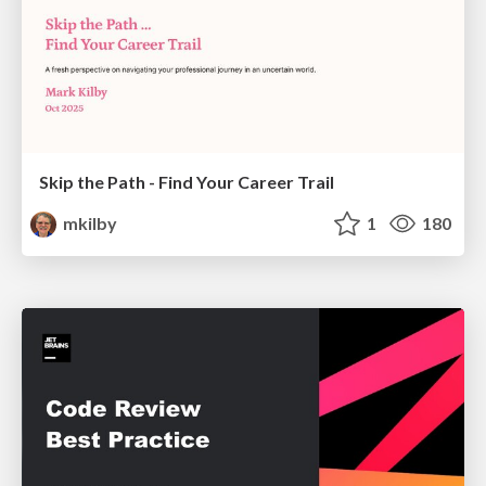
Skip the Path - Find Your Career Trail
mkilby
1
180