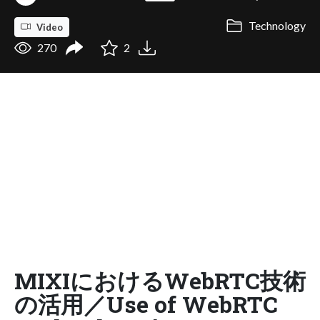
Technology
Video
270
2
MIXIにおけるWebRTC技術
の活用／Use of WebRTC