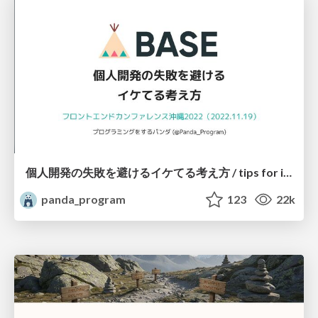
個人開発の失敗を避けるイケてる考え方 / tips for indie hackers
panda_program
123
22k