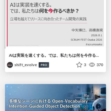
AIは実装を速くする。では、私たちは何を今作るべきか？－立場を越えてリリースに向き合ったチーム開発の実践 / 20260801 Hiromi Nakaya and Naoki Takahashi
shift_evolve
3
370
PRO