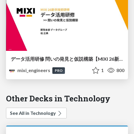
データ活用研修 問いの発見と仮説構築【MIXI 26新卒技術研修】
mixi_engineers
1
800
PRO
Other Decks in Technology
See All in Technology