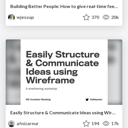
Building Better People: How to give real-time feedback that sticks.
wjessup
370
20k
Easily Structure & Communicate Ideas using Wireframe
afnizarnur
194
17k