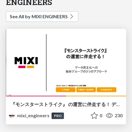
ENGINEERS
See All by MIXI ENGINEERS
『モンスターストライク』 の運営に伴走する！ データ民主化への 解析グループの3つのアプローチ
mixi_engineers
0
230
PRO