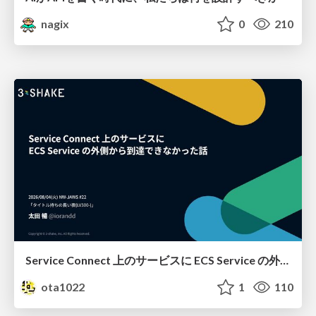
nagix
0
210
Service Connect 上のサービスに ECS Service の外側から到達できなかった話
ota1022
1
110