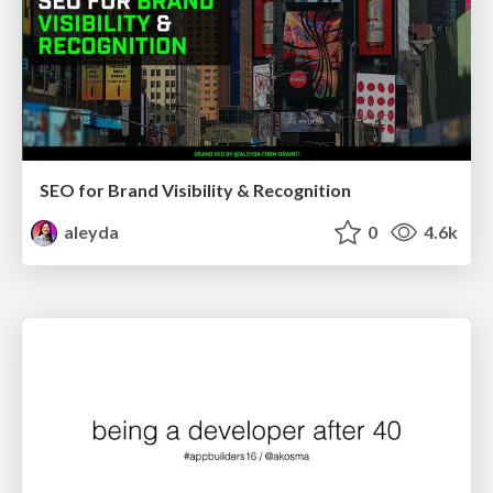
SEO for Brand Visibility & Recognition
aleyda
0
4.6k