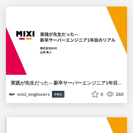
実践が先生だった— 新卒サーバーエンジニア1年目のリアル
mixi_engineers
0
260
PRO