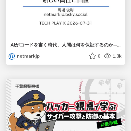
AIがコードを書く時代、人間は何を保証するのか———馬場さんと考える、開発者に求められる新しい責任と価値 - TECH PLAY
netmarkjp
0
1.3k