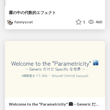
霧の中の代数的エフェクト
funnyycat
1
460
Welcome to the "Parametricity" 🏙️ − Generic だけど Specific な世界 −