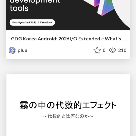
GDG Korea Android: 2026 I/O Extended ~ What's new in Android development tools
pluu
0
210