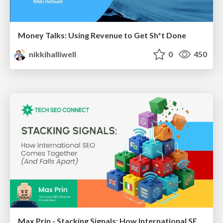
Money Talks: Using Revenue to Get Sh*t Done
nikkihalliwell
0
450
Max Prin - Stacking Signals: How International SEO Comes Together (And Falls Apart)