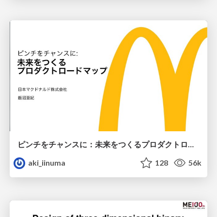
ピンチをチャンスに：未来をつくるプロダクトロードマップ #pmconf2020
aki_iinuma
128
56k