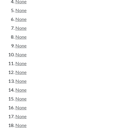
None
None
None
None
None
None
None
None
None
None
None
None
None
None
None