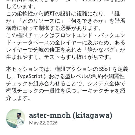
しています。
この柔軟性から認可の設計は複雑になり、「誰
が」「どのリソースに」「何をできるか」を階層
構造に沿って制御する必要があります。
この権限チェックはフロントエンド・バックエン
ド・データベースの全レイヤーに及ぶため、ある
レイヤーで分岐の修正を忘れる「静かなバグ」が
生まれやすく、テストもすり抜けがちです。
本セッションでは、権限アクションの SSoT を定義
し、TypeScript における型レベルの制約や網羅性
チェックを組み合わせることで、システム全体で
権限チェックの一貫性を保つアーキテクチャを紹
介します。
aster-mnch (kitagawa)
May 22, 2026