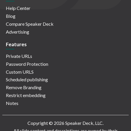
Help Center
Blog
Compare Speaker Deck
Advertising
Features
Private URLs
Password Protection
Custom URLS
Scheduled publishing
Remove Branding
Restrict embedding
Notes
Copyright © 2026 Speaker Deck, LLC.
All slide content and descriptions are owned by their