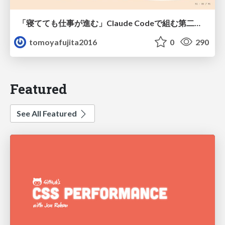
「寝てても仕事が進む」Claude Codeで組む第二の脳
tomoyafujita2016
0
290
Featured
See All Featured