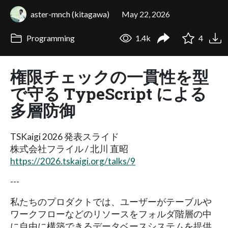
aster-mnch (kitagawa)
May 22, 2026
Programming
1.4k
4
権限チェックの一貫性を型
で守る TypeScript による
多層防御
TSKaigi 2026 発表スライド
株式会社フライル / 北川 直昭
https://2026.tskaigi.org/talks/9
---
私たちのプロダクトでは、ユーザーがテーブルや
ワークフローなどのリソースをフォルダ階層の中
に自由に構築できるデータベースシステムを提供