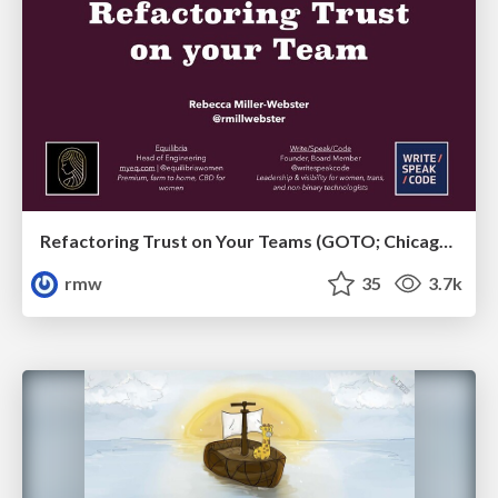
Refactoring Trust on Your Teams (GOTO; Chicago 2020)
rmw
35
3.7k