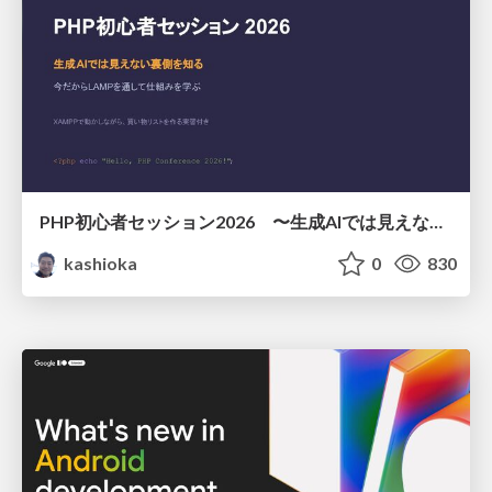
PHP初心者セッション2026 〜生成AIでは見えない裏側を知る：今だからLAMPを通して仕組みを学ぶ〜
kashioka
0
830