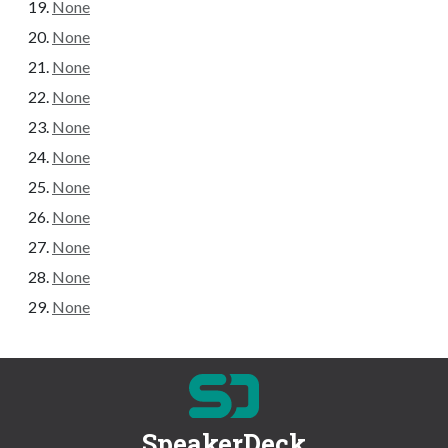
None
None
None
None
None
None
None
None
None
None
None
SpeakerDeck