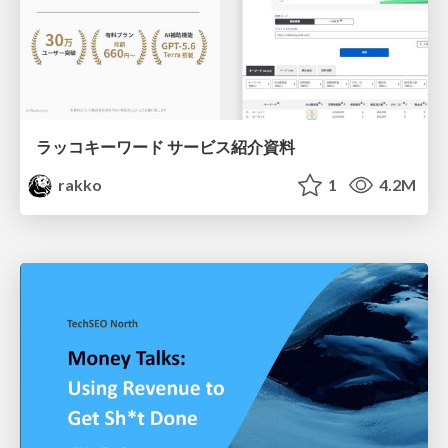
ラッコキーワード サービス紹介資料
rakko
1
4.2M