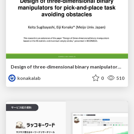
Design of three-dimensional binary manipulators for pick-and-place task avoiding obstacles (IECON2024)
konakalab
0
510