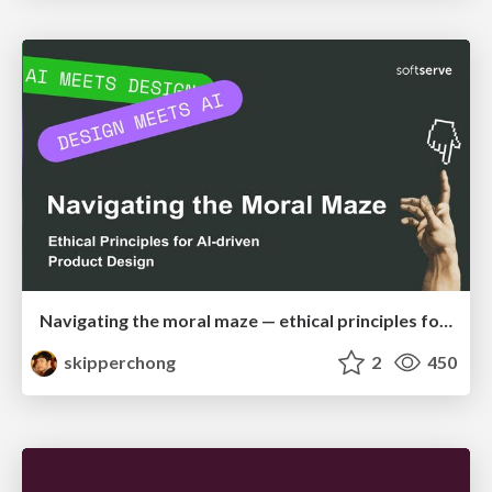
Navigating the moral maze — ethical principles for Al-driven product design
skipperchong
2
450