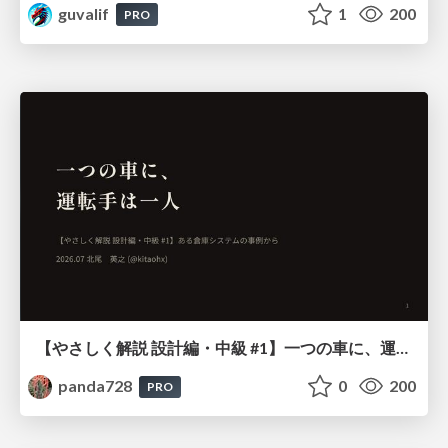
guvalif
1
200
PRO
【やさしく解説 設計編・中級 #1】一つの車に、運転手は一人 ～ある倉庫システムの事例から～
panda728
0
200
PRO