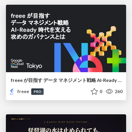
freee が目指す データ マネジメント戦略 AI-Ready 時代を支える 攻めのガバナンスとは
freee
0
260
PRO