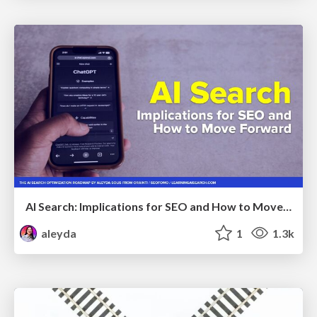
AI Search: Implications for SEO and How to Move Forward - #ShenzhenSEOConference
aleyda
1
1.3k