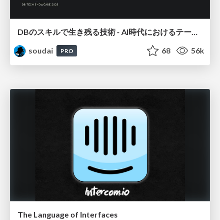
DBのスキルで生き残る技術 - AI時代におけるテーブル設計の勘所
soudai
68
56k
PRO
The Language of Interfaces