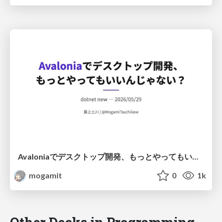
Avaloniaでデスクトップ開発、もっとやってもいいんじゃない？
mogamit
0
1k
Other Decks in Programming