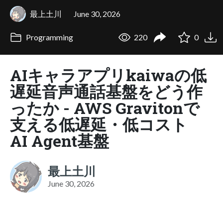
最上土川
June 30, 2026
Programming
220
0
AIキャラアプリkaiwaの低
遅延音声通話基盤をどう作
ったか - AWS Gravitonで
支える低遅延・低コスト
AI Agent基盤
最上土川
June 30, 2026