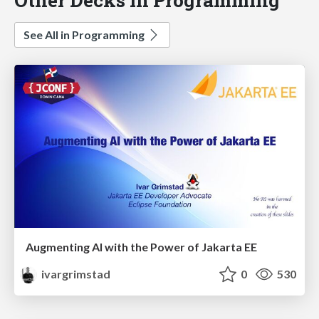
See All in Programming
Augmenting AI with the Power of Jakarta EE
ivargrimstad
0
530