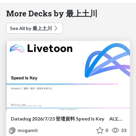
More Decks by 最上土川
See All by 最上土川
Datadog 2026/7/23 登壇資料 Speed Is Key AIエージェント時代に求められる オブザーバビリティ
mogamit
0
33