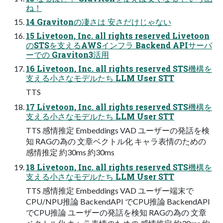
ね！
14 Gravitonの凄さは 安さだけじゃない
15 Livetoon, Inc. all rights reserved Livetoon
のSTSを支えるAWSインフラ Backend APIサーバ
ーでの Graviton3活用
16 Livetoon, Inc. all rights reserved STS機構を
支える小さなモデルたち LLM User STT
TTS
17 Livetoon, Inc. all rights reserved STS機構を
支える小さなモデルたち LLM User STT
TTS 感情推定 Embeddings VAD ユーザーの発話を検
知 RAGの為の 文章ベクトル化 キャラ表情のための
感情推定 約30ms 約30ms
18 Livetoon, Inc. all rights reserved STS機構を
支える小さなモデルたち LLM User STT
TTS 感情推定 Embeddings VAD ユーザー端末で
CPU/NPU推論 BackendAPI でCPU推論 BackendAPI
でCPU推論 ユーザーの発話を検知 RAGの為の 文章