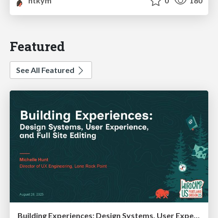
htkym
0
180
Featured
See All Featured
Building Experiences: Design Systems, User Experience, and Full Site Editing