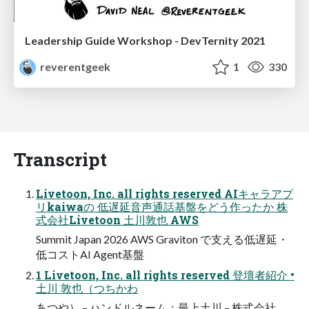
Leadership Guide Workshop - DevTernity 2021
reverentgeek
1
330
Transcript
Livetoon, Inc. all rights reserved AIキャラアプ
リkaiwaの 低遅延音声通話基盤をどう作ったか 株
式会社Livetoon 土川敦也 AWS
Summit Japan 2026 AWS Graviton で支える低遅延・
低コストAI Agent基盤
1 Livetoon, Inc. all rights reserved 登壇者紹介 •
土川 敦也（つちかわ
あつや） – ハンドルネーム：最上土川 – 株式会社