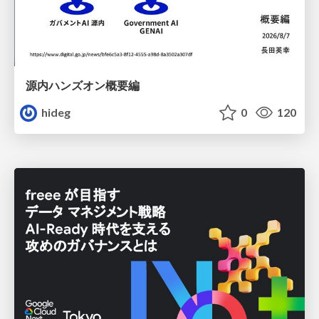
源内ハンズオン概要編
hideg
0
120