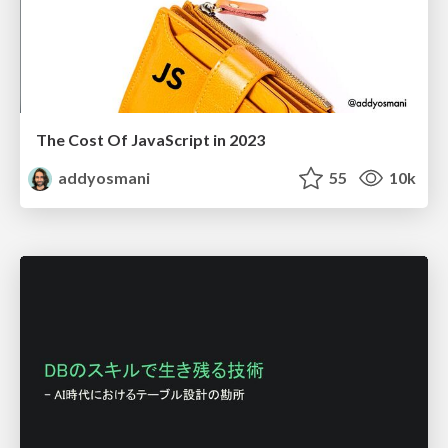
The Cost Of JavaScript in 2023
addyosmani
55
10k