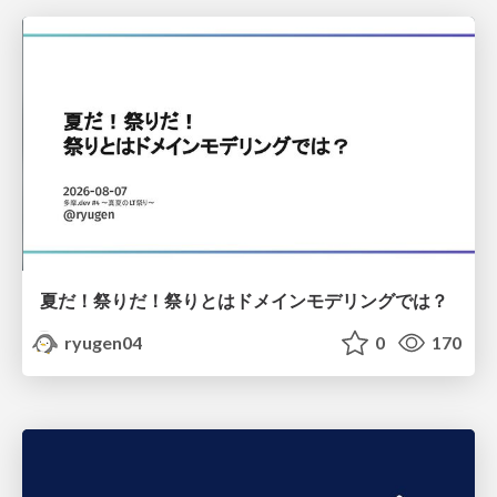
夏だ！祭りだ！祭りとはドメインモデリングでは？
ryugen04
0
170