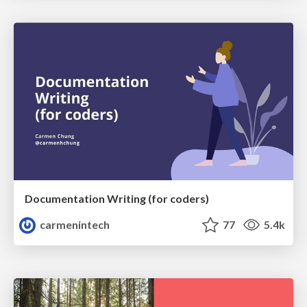
Documentation Writing (for coders)
carmenintech
77
5.4k