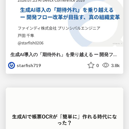
生成AI導入の「期待外れ」を乗り越える ー 開発フロー改革が目指す、真の組織変革
starfish719
0
3.8k