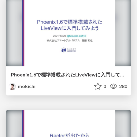
Phoenix1.6で標準搭載されたLiveViewに入門してみよう
mokichi
0
280