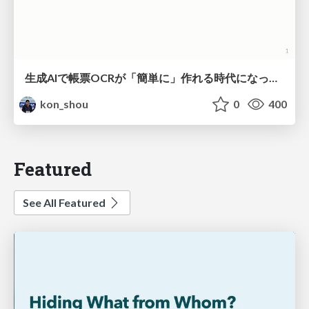
生成AIで帳票OCRが「簡単に」作れる時代になった？
kon_shou
0
400
Featured
See All Featured