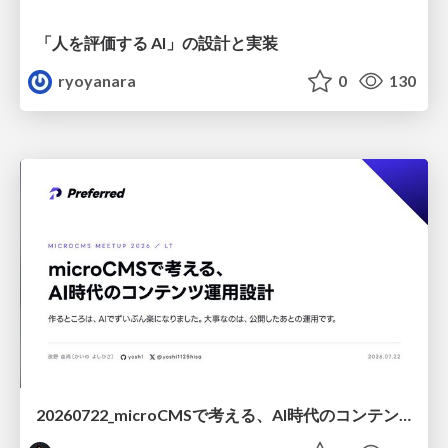
「人を評価する AI」の 設計と実装
ryoyanara
0
130
20260722_microCMSで考える、AI時代のコンテンツ運用設計