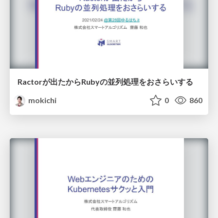
Ractorが出たからRubyの並列処理をおさらいする
mokichi
0
860