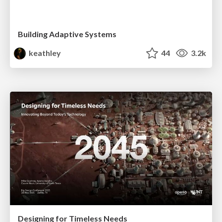
Building Adaptive Systems
keathley
44
3.2k
Designing for Timeless Needs