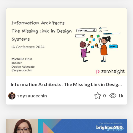
Information Architects: The Missing Link in Design Systems
soysaucechin
0
1k