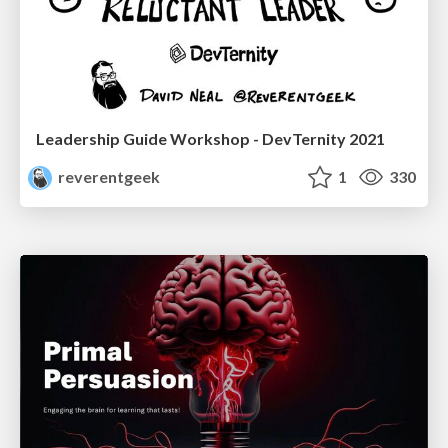
Leadership Guide Workshop - DevTernity 2021
reverentgeek
1
330