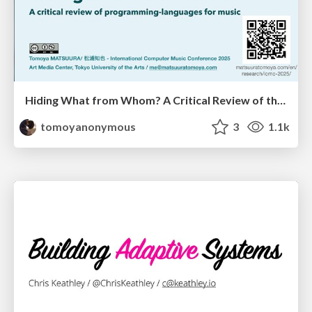
Hiding What from Whom? A Critical Review of the History of Programming languages for Music
tomoyanonymous
3
1.1k