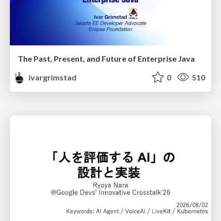
The Past, Present, and Future of Enterprise Java
ivargrimstad
0
510