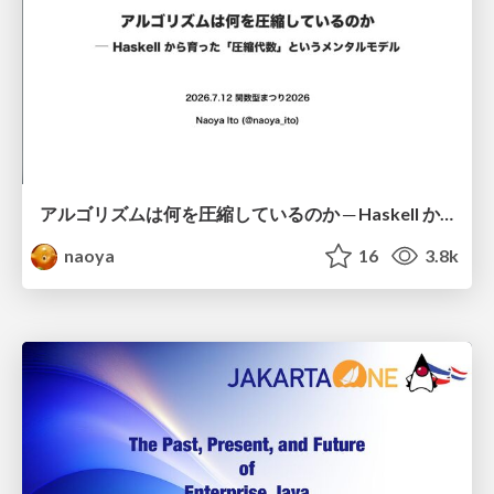
アルゴリズムは何を圧縮しているのか ─ Haskell から育った「圧縮代数」というメンタルモデル
naoya
16
3.8k