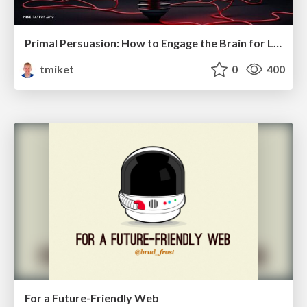
Primal Persuasion: How to Engage the Brain for Learning That Lasts
tmiket
0
400
For a Future-Friendly Web