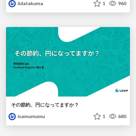
iidatakuma
1
960
その節約、円になってますか？
isamumumu
1
680