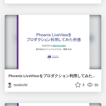
Phoenix LiveViewをプロダクション利用してみた所感
mokichi
3
1k