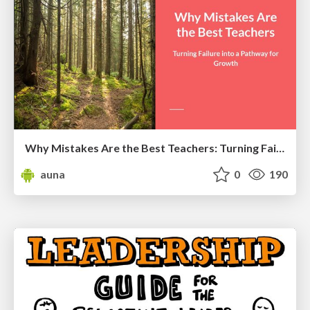
Why Mistakes Are the Best Teachers: Turning Failure into a Pathway for Growth
auna
0
190