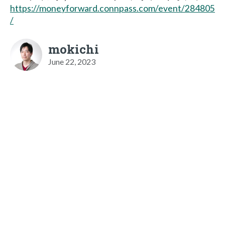
https://moneyforward.connpass.com/event/284805
/
mokichi
June 22, 2023