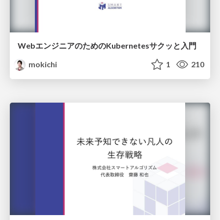
WebエンジニアのためのKubernetesサクッと入門
mokichi
1
210