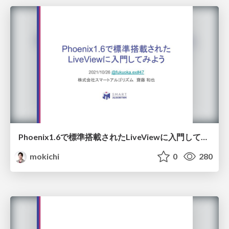
Phoenix1.6で標準搭載されたLiveViewに入門してみよう
mokichi
0
280