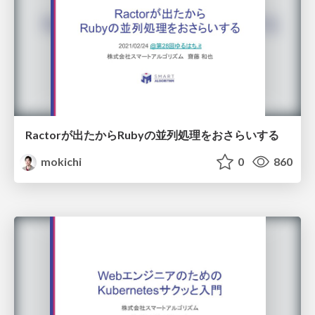
Ractorが出たからRubyの並列処理をおさらいする
mokichi
0
860