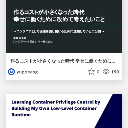
作るコストが小さくなった時代 幸せに働くために改めて考えたいこと 〜エンジニアとして価値を出し続けるために注視している二分野〜
yuppeeng
0
190