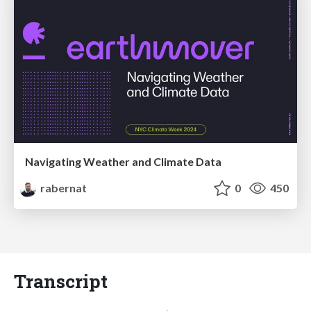
Navigating Weather and Climate Data
rabernat
0
450
Transcript