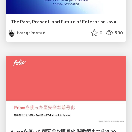
The Past, Present, and Future of Enterprise Java
ivargrimstad
0
530
Prismを使った型安全な暗号化_関数型まつり2026