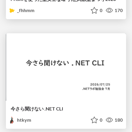
_fhhmm
0
170
今さら聞けない .NET CLI
htkym
0
180