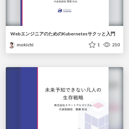
WebエンジニアのためのKubernetesサクッと入門
mokichi
1
210