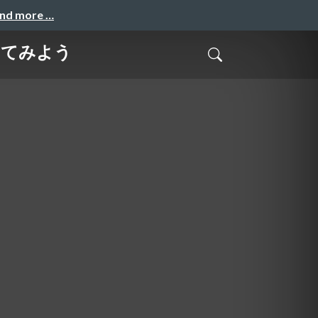
and more …
門してみよう